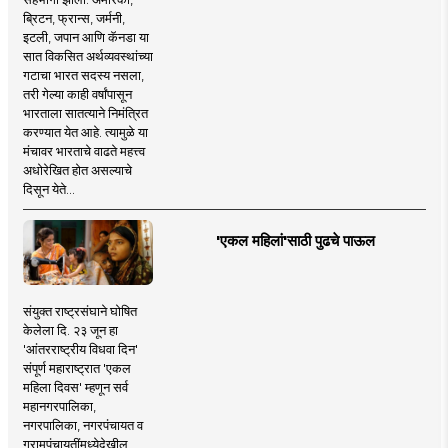
ब्रिटन, फ्रान्स, जर्मनी,
इटली, जपान आणि कॅनडा या
सात विकसित अर्थव्यवस्थांच्या
गटाचा भारत सदस्य नसला,
तरी गेल्या काही वर्षांपासून
भारताला सातत्याने निमंत्रित
करण्यात येत आहे. त्यामुळे या
मंचावर भारताचे वाढते महत्त्व
अधोरेखित होत असल्याचे
दिसून येते...
'एकल महिलां'साठी पुढचे पाऊल
संयुक्त राष्ट्रसंघाने घोषित
केलेला दि. २३ जून हा
'आंतरराष्ट्रीय विधवा दिन'
संपूर्ण महाराष्ट्रात 'एकल
महिला दिवस' म्हणून सर्व
महानगरपालिका,
नगरपालिका, नगरपंचायत व
ग्रामपंचायतींमध्येदेखील