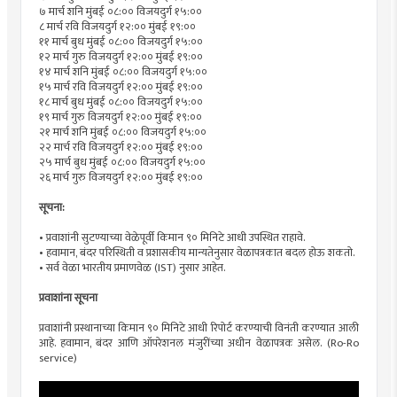
७ मार्च शनि मुंबई ०८:०० विजयदुर्ग १५:००
८ मार्च रवि विजयदुर्ग १२:०० मुंबई १९:००
११ मार्च बुध मुंबई ०८:०० विजयदुर्ग १५:००
१२ मार्च गुरु विजयदुर्ग १२:०० मुंबई १९:००
१४ मार्च शनि मुंबई ०८:०० विजयदुर्ग १५:००
१५ मार्च रवि विजयदुर्ग १२:०० मुंबई १९:००
१८ मार्च बुध मुंबई ०८:०० विजयदुर्ग १५:००
१९ मार्च गुरु विजयदुर्ग १२:०० मुंबई १९:००
२१ मार्च शनि मुंबई ०८:०० विजयदुर्ग १५:००
२२ मार्च रवि विजयदुर्ग १२:०० मुंबई १९:००
२५ मार्च बुध मुंबई ०८:०० विजयदुर्ग १५:००
२६ मार्च गुरु विजयदुर्ग १२:०० मुंबई १९:००
सूचना:
• प्रवाशांनी सुटण्याच्या वेळेपूर्वी किमान ९० मिनिटे आधी उपस्थित राहावे.
• हवामान, बंदर परिस्थिती व प्रशासकीय मान्यतेनुसार वेळापत्रकात बदल होऊ शकतो.
• सर्व वेळा भारतीय प्रमाणवेळ (IST) नुसार आहेत.
प्रवाशांना सूचना
प्रवाशांनी प्रस्थानाच्या किमान ९० मिनिटे आधी रिपोर्ट करण्याची विनंती करण्यात आली
आहे. हवामान, बंदर आणि ऑपरेशनल मंजुरींच्या अधीन वेळापत्रक असेल. (Ro-Ro
service)