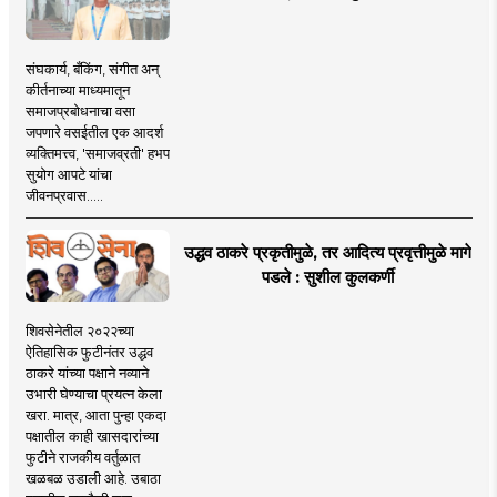
संघकार्य, बँकिंग, संगीत अन्
कीर्तनाच्या माध्यमातून
समाजप्रबोधनाचा वसा
जपणारे वसईतील एक आदर्श
व्यक्तिमत्त्व, 'समाजव्रती' हभप
सुयोग आपटे यांचा
जीवनप्रवास.....
उद्धव ठाकरे प्रकृतीमुळे, तर आदित्य प्रवृत्तीमुळे मागे
पडले : सुशील कुलकर्णी
शिवसेनेतील २०२२च्या
ऐतिहासिक फुटीनंतर उद्धव
ठाकरे यांच्या पक्षाने नव्याने
उभारी घेण्याचा प्रयत्न केला
खरा. मात्र, आता पुन्हा एकदा
पक्षातील काही खासदारांच्या
फुटीने राजकीय वर्तुळात
खळबळ उडाली आहे. उबाठा