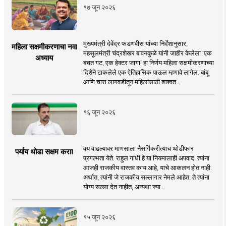
१७ जून २०२६
मुख्यमंत्री देवेंद्र फडणवीस यांच्या निर्देशानुसार,
महिला सक्षमीकरणाचा नवा
महसूलमंत्री चंद्रशेखर बावनकुळे यांनी जाहीर केलेला ‘एक
अध्याय
बचत गट, एक हेक्टर जागा’ हा निर्णय महिला सक्षमीकरणाच्या
दिशेने टाकलेले एक ऐतिहासिक पाऊल म्हणावे लागेल. बांबू
आणि चारा लागवडीतून महिलांसाठी शाश्वत ..
१६ जून २०२६
वय वाढल्यावर माणसाला नैसर्गिकरीत्याच थोडीफार
पर्याय थोडा सक्षम करा!
प्रगल्भता येते. राहुल गांधी हे या नियमालाही अपवाद! त्यांना
आजही राजकीय वास्तव काय आहे, याचे आकलन होत नाही.
अर्थात, त्यांनी जे राजकीय सल्लागार नेमले आहेत, ते त्यांना
योग्य सल्ला देत नाहीत, अन्यथा ज्या ..
१५ जून २०२६