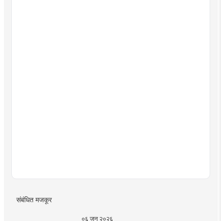
संबंधित मजकूर
०६ जून २०२६