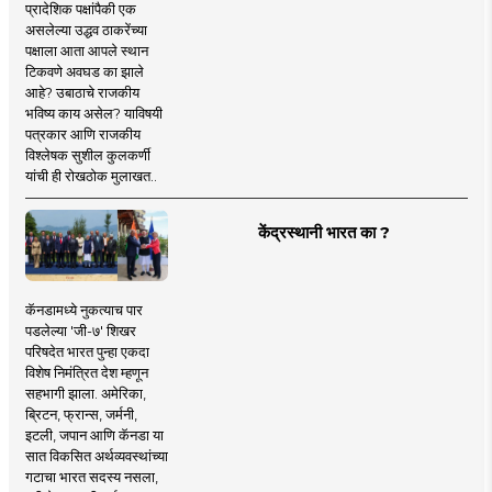
प्रादेशिक पक्षांपैकी एक
असलेल्या उद्धव ठाकरेंच्या
पक्षाला आता आपले स्थान
टिकवणे अवघड का झाले
आहे? उबाठाचे राजकीय
भविष्य काय असेल? याविषयी
पत्रकार आणि राजकीय
विश्लेषक सुशील कुलकर्णी
यांची ही रोखठोक मुलाखत..
केंद्रस्थानी भारत का ?
कॅनडामध्ये नुकत्याच पार
पडलेल्या 'जी-७' शिखर
परिषदेत भारत पुन्हा एकदा
विशेष निमंत्रित देश म्हणून
सहभागी झाला. अमेरिका,
ब्रिटन, फ्रान्स, जर्मनी,
इटली, जपान आणि कॅनडा या
सात विकसित अर्थव्यवस्थांच्या
गटाचा भारत सदस्य नसला,