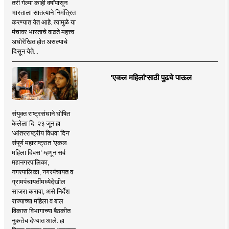
तरी गेल्या काही वर्षांपासून
भारताला सातत्याने निमंत्रित
करण्यात येत आहे. त्यामुळे या
मंचावर भारताचे वाढते महत्त्व
अधोरेखित होत असल्याचे
दिसून येते...
'एकल महिलां'साठी पुढचे पाऊल
संयुक्त राष्ट्रसंघाने घोषित
केलेला दि. २३ जून हा
'आंतरराष्ट्रीय विधवा दिन'
संपूर्ण महाराष्ट्रात 'एकल
महिला दिवस' म्हणून सर्व
महानगरपालिका,
नगरपालिका, नगरपंचायत व
ग्रामपंचायतींमध्येदेखील
साजरा करावा, असे निर्देश
राज्याच्या महिला व बाल
विकास विभागाच्या बैठकीत
नुकतेच देण्यात आले. हा