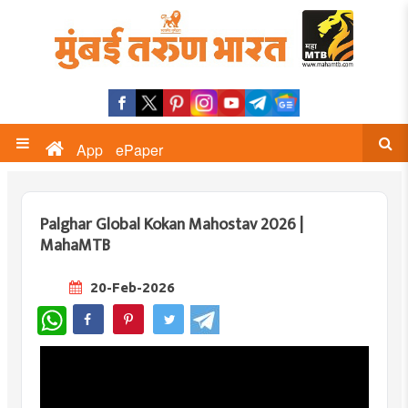
App
ePaper
Palghar Global Kokan Mahostav 2026 |
MahaMTB
20-Feb-2026
WhatsApp