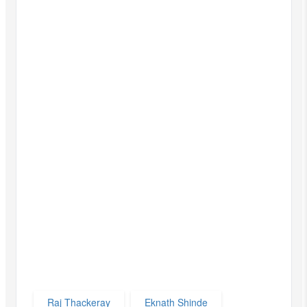
Raj Thackeray
Eknath Shinde