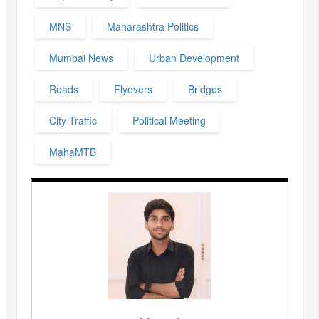
MNS
Maharashtra Politics
Mumbai News
Urban Development
Roads
Flyovers
Bridges
City Traffic
Political Meeting
MahaMTB