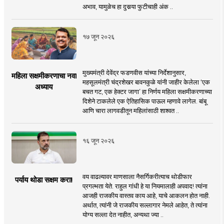
अभाव, यामुळेच हा दुसर्‍या फुटीचाही अंक ..
१७ जून २०२६
मुख्यमंत्री देवेंद्र फडणवीस यांच्या निर्देशानुसार,
महिला सक्षमीकरणाचा नवा
महसूलमंत्री चंद्रशेखर बावनकुळे यांनी जाहीर केलेला ‘एक
अध्याय
बचत गट, एक हेक्टर जागा’ हा निर्णय महिला सक्षमीकरणाच्या
दिशेने टाकलेले एक ऐतिहासिक पाऊल म्हणावे लागेल. बांबू
आणि चारा लागवडीतून महिलांसाठी शाश्वत ..
१६ जून २०२६
वय वाढल्यावर माणसाला नैसर्गिकरीत्याच थोडीफार
पर्याय थोडा सक्षम करा!
प्रगल्भता येते. राहुल गांधी हे या नियमालाही अपवाद! त्यांना
आजही राजकीय वास्तव काय आहे, याचे आकलन होत नाही.
अर्थात, त्यांनी जे राजकीय सल्लागार नेमले आहेत, ते त्यांना
योग्य सल्ला देत नाहीत, अन्यथा ज्या ..