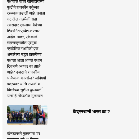
पक्षातील काही खासदारांच्या
फुटीने राजकीय वर्तुळात
खळबळ उडाली आहे. उबाठा
गटातील नऊपैकी सहा
खासदार एकनाथ शिंदेंच्या
शिवसेनेत प्रवेश करणार
आहेत. मात्र, एकेकाळी
महाराष्ट्रातील प्रमुख
प्रादेशिक पक्षांपैकी एक
असलेल्या उद्धव ठाकरेंच्या
पक्षाला आता आपले स्थान
टिकवणे अवघड का झाले
आहे? उबाठाचे राजकीय
भविष्य काय असेल? याविषयी
पत्रकार आणि राजकीय
विश्लेषक सुशील कुलकर्णी
यांची ही रोखठोक मुलाखत..
केंद्रस्थानी भारत का ?
कॅनडामध्ये नुकत्याच पार