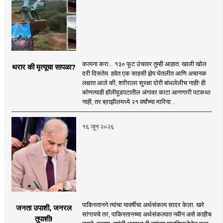
कल्पना करा... १३० फूट उंचावर तुम्ही आहात. खाली खोल
थरार की मृत्यूचा सापळा?
दरी दिसतेय. हवेत एक साहसी झेप घेतलीत आणि अचानक
लक्षात आले की, शरीराला सुरक्षा दोरी बांधलेलीच नाही! ही
कोणत्याही हॉलीवूडपटातील अंगावर काटा आणणारी पटकथा
नाही, तर ब्राझीलमध्ये २१ वर्षांच्या मारिया ..
१६ जून २०२६
पाकिस्तानने त्यांचा यावर्षीचा अर्थसंकल्प सादर केला. खरे
जनता उपाशी, जनरल
सांगायचे तर, पाकिस्तानच्या अर्थसंकल्पात नवीन असे काहीच
तुपाशी!