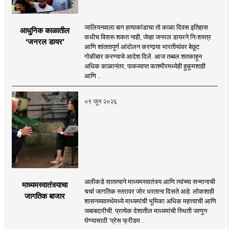
जालियनवाला बाग हत्याकांडाचा तो काळा दिवस इतिहास
आधुनिक काळातील
कधीच विसरू शकत नाही, जेव्हा जनरल डायरने निःशस्त्र
‘जनरल डायर’
आणि शांततापूर्ण आंदोलन करणार्‍या भारतीयांवर बेछूट
गोळीबार करण्याचे आदेश दिले. आज तब्बल शतकाहून
अधिक काळानंतर, पाकव्याप्त काश्मीरमध्येही हुकूमशाही
आणि ..
०९ जून २०२६
अलीकडे सातत्याने माध्यमस्वातंत्र्य आणि त्यांच्या सन्मानाची
माध्यमस्वातंत्र्याचा
चर्चा जागतिक स्तरावर जोर धरताना दिसते आहे. लोकशाही
जागतिक बाजार
शासनव्यवस्थेमध्ये माध्यमांची भूमिका अधिक महत्त्वाची आणि
जबाबदारीची. प्रत्येक देशातील माध्यमांची स्थिती जाणून
घेण्यासाठी ‌‘प्रेस फ्रीडम ..