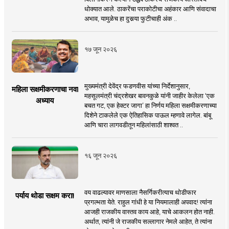
धोक्यात आले. ठाकरेंचा पराकोटीचा अहंकार आणि संवादाचा
अभाव, यामुळेच हा दुसर्‍या फुटीचाही अंक ..
१७ जून २०२६
मुख्यमंत्री देवेंद्र फडणवीस यांच्या निर्देशानुसार,
महिला सक्षमीकरणाचा नवा
महसूलमंत्री चंद्रशेखर बावनकुळे यांनी जाहीर केलेला ‘एक
अध्याय
बचत गट, एक हेक्टर जागा’ हा निर्णय महिला सक्षमीकरणाच्या
दिशेने टाकलेले एक ऐतिहासिक पाऊल म्हणावे लागेल. बांबू
आणि चारा लागवडीतून महिलांसाठी शाश्वत ..
१६ जून २०२६
वय वाढल्यावर माणसाला नैसर्गिकरीत्याच थोडीफार
पर्याय थोडा सक्षम करा!
प्रगल्भता येते. राहुल गांधी हे या नियमालाही अपवाद! त्यांना
आजही राजकीय वास्तव काय आहे, याचे आकलन होत नाही.
अर्थात, त्यांनी जे राजकीय सल्लागार नेमले आहेत, ते त्यांना