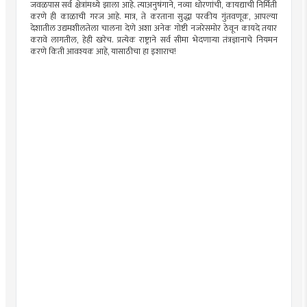
जवळपास सर्व क्षेत्रांमध्ये झाला आहे. त्याअनुषंगाने, नव्या धोरणांची, कायद्याची निर्मिती
करणे ही काळाची गरज आहे. मात्र, ते करताना सुद्धा परकीय गुंतवणूक, आपल्या
देशातील उद्यमशीलतेला चालना देणे अशा अनेक गोष्टी नजरेसमोर ठेवून कायदे तयार
करावे लागतील, हेही खरेच. प्रत्येक राष्ट्राने सर्व सीमा भेदणाऱ्या तंत्रज्ञानाचे नियमन
करणे किती आवश्यक आहे, यासाठीचा हा इशाराच!