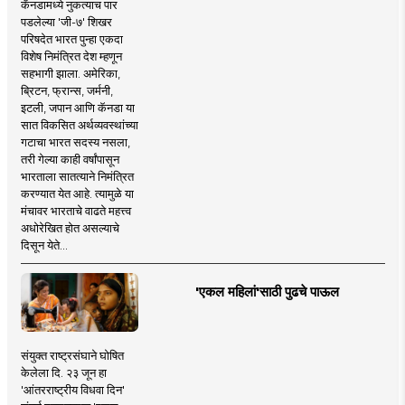
कॅनडामध्ये नुकत्याच पार
पडलेल्या 'जी-७' शिखर
परिषदेत भारत पुन्हा एकदा
विशेष निमंत्रित देश म्हणून
सहभागी झाला. अमेरिका,
ब्रिटन, फ्रान्स, जर्मनी,
इटली, जपान आणि कॅनडा या
सात विकसित अर्थव्यवस्थांच्या
गटाचा भारत सदस्य नसला,
तरी गेल्या काही वर्षांपासून
भारताला सातत्याने निमंत्रित
करण्यात येत आहे. त्यामुळे या
मंचावर भारताचे वाढते महत्त्व
अधोरेखित होत असल्याचे
दिसून येते...
'एकल महिलां'साठी पुढचे पाऊल
संयुक्त राष्ट्रसंघाने घोषित
केलेला दि. २३ जून हा
'आंतरराष्ट्रीय विधवा दिन'