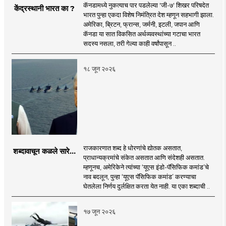
कॅनडामध्ये नुकत्याच पार पडलेल्या 'जी-७' शिखर परिषदेत
केंद्रस्थानी भारत का ?
भारत पुन्हा एकदा विशेष निमंत्रित देश म्हणून सहभागी झाला.
अमेरिका, ब्रिटन, फ्रान्स, जर्मनी, इटली, जपान आणि
कॅनडा या सात विकसित अर्थव्यवस्थांच्या गटाचा भारत
सदस्य नसला, तरी गेल्या काही वर्षांपासून ..
१८ जून २०२६
राजकारणात शब्द हे धोरणांचे द्योतक असतात,
शब्दावाचून कळले सारे...
प्राधान्यक्रमांचे संकेत असतात आणि संदेशही असतात.
म्हणूनच, अमेरिकेने त्यांच्या ‘यूएस इंडो-पॅसिफिक कमांड’चे
नाव बदलून, पुन्हा ‘यूएस पॅसिफिक कमांड’ करण्याचा
घेतलेला निर्णय दुर्लक्षित करता येत नाही. या एका शब्दाची ..
१७ जून २०२६