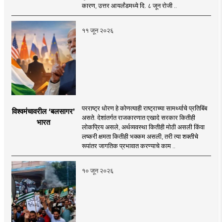
कारण, उत्तर आयर्लंडमध्ये दि. ८ जून रोजी ..
११ जून २०२६
परराष्ट्र धोरण हे कोणत्याही राष्ट्राच्या सामर्थ्याचे प्रतिबिंब
विश्वमंचावरील ‘बलसागर’
असते. देशांतर्गत राजकारणात एखादे सरकार कितीही
भारत
लोकप्रिय असले, अर्थव्यवस्था कितीही मोठी असली किंवा
लष्करी क्षमता कितीही भक्कम असली, तरी त्या शक्तीचे
रूपांतर जागतिक प्रभावात करण्याचे काम ..
१० जून २०२६