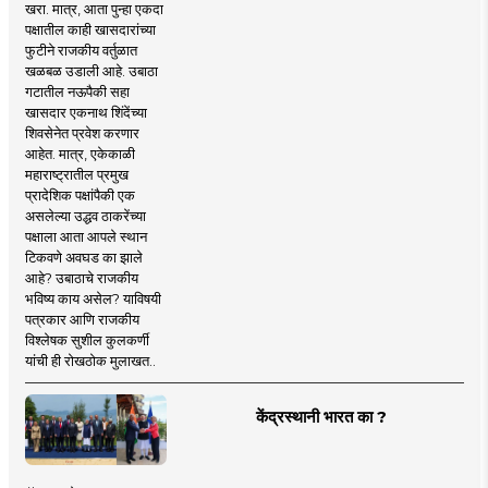
खरा. मात्र, आता पुन्हा एकदा
पक्षातील काही खासदारांच्या
फुटीने राजकीय वर्तुळात
खळबळ उडाली आहे. उबाठा
गटातील नऊपैकी सहा
खासदार एकनाथ शिंदेंच्या
शिवसेनेत प्रवेश करणार
आहेत. मात्र, एकेकाळी
महाराष्ट्रातील प्रमुख
प्रादेशिक पक्षांपैकी एक
असलेल्या उद्धव ठाकरेंच्या
पक्षाला आता आपले स्थान
टिकवणे अवघड का झाले
आहे? उबाठाचे राजकीय
भविष्य काय असेल? याविषयी
पत्रकार आणि राजकीय
विश्लेषक सुशील कुलकर्णी
यांची ही रोखठोक मुलाखत..
केंद्रस्थानी भारत का ?