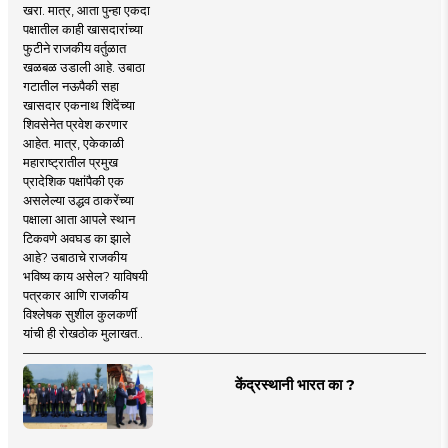
खरा. मात्र, आता पुन्हा एकदा
पक्षातील काही खासदारांच्या
फुटीने राजकीय वर्तुळात
खळबळ उडाली आहे. उबाठा
गटातील नऊपैकी सहा
खासदार एकनाथ शिंदेंच्या
शिवसेनेत प्रवेश करणार
आहेत. मात्र, एकेकाळी
महाराष्ट्रातील प्रमुख
प्रादेशिक पक्षांपैकी एक
असलेल्या उद्धव ठाकरेंच्या
पक्षाला आता आपले स्थान
टिकवणे अवघड का झाले
आहे? उबाठाचे राजकीय
भविष्य काय असेल? याविषयी
पत्रकार आणि राजकीय
विश्लेषक सुशील कुलकर्णी
यांची ही रोखठोक मुलाखत..
केंद्रस्थानी भारत का ?