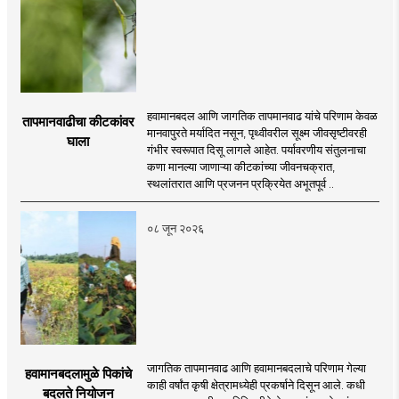
हवामानबदल आणि जागतिक तापमानवाढ यांचे परिणाम केवळ
तापमानवाढीचा कीटकांवर
मानवापुरते मर्यादित नसून, पृथ्वीवरील सूक्ष्म जीवसृष्टीवरही
घाला
गंभीर स्वरूपात दिसू लागले आहेत. पर्यावरणीय संतुलनाचा
कणा मानल्या जाणाऱ्या कीटकांच्या जीवनचक्रात,
स्थलांतरात आणि प्रजनन प्रक्रियेत अभूतपूर्व ..
०८ जून २०२६
जागतिक तापमानवाढ आणि हवामानबदलाचे परिणाम गेल्या
हवामानबदलामुळे पिकांचे
काही वर्षांत कृषी क्षेत्रामध्येही प्रकर्षाने दिसून आले. कधी
बदलते नियोजन