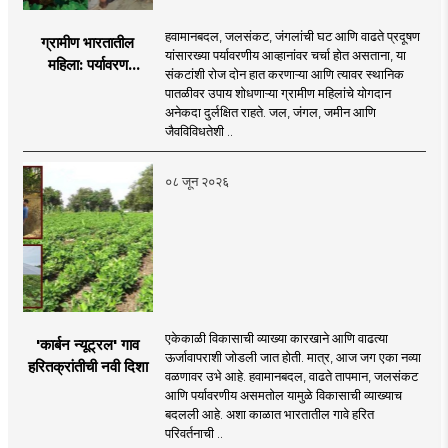
हवामानबदल, जलसंकट, जंगलांची घट आणि वाढते प्रदूषण
ग्रामीण भारतातील
यांसारख्या पर्यावरणीय आव्हानांवर चर्चा होत असताना, या
महिला: पर्यावरण
संकटांशी रोज दोन हात करणाऱ्या आणि त्यावर स्थानिक
चळवळीच्या मार्गदर्शक
पातळीवर उपाय शोधणाऱ्या ग्रामीण महिलांचे योगदान
अनेकदा दुर्लक्षित राहते. जल, जंगल, जमीन आणि
जैवविविधतेशी ..
०८ जून २०२६
एकेकाळी विकासाची व्याख्या कारखाने आणि वाढत्या
'कार्बन न्यूट्रल' गाव
ऊर्जावापराशी जोडली जात होती. मात्र, आज जग एका नव्या
हरितक्रांतीची नवी दिशा
वळणावर उभे आहे. हवामानबदल, वाढते तापमान, जलसंकट
आणि पर्यावरणीय असमतोल यामुळे विकासाची व्याख्याच
बदलली आहे. अशा काळात भारतातील गावे हरित
परिवर्तनाची ..