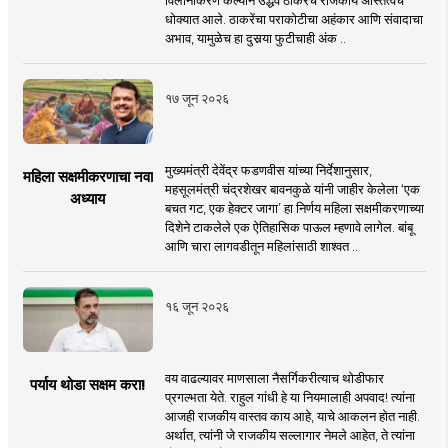
धोक्यात आले. ठाकरेंचा पराकोटीचा अहंकार आणि संवादाचा
अभाव, यामुळेच हा दुसर्‍या फुटीचाही अंक ..
१७ जून २०२६
मुख्यमंत्री देवेंद्र फडणवीस यांच्या निर्देशानुसार,
महिला सक्षमीकरणाचा नवा
महसूलमंत्री चंद्रशेखर बावनकुळे यांनी जाहीर केलेला ‘एक
अध्याय
बचत गट, एक हेक्टर जागा’ हा निर्णय महिला सक्षमीकरणाच्या
दिशेने टाकलेले एक ऐतिहासिक पाऊल म्हणावे लागेल. बांबू
आणि चारा लागवडीतून महिलांसाठी शाश्वत ..
१६ जून २०२६
वय वाढल्यावर माणसाला नैसर्गिकरीत्याच थोडीफार
पर्याय थोडा सक्षम करा!
प्रगल्भता येते. राहुल गांधी हे या नियमालाही अपवाद! त्यांना
आजही राजकीय वास्तव काय आहे, याचे आकलन होत नाही.
अर्थात, त्यांनी जे राजकीय सल्लागार नेमले आहेत, ते त्यांना