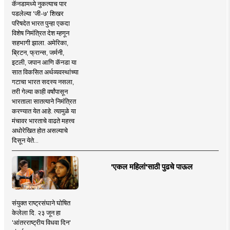
कॅनडामध्ये नुकत्याच पार
पडलेल्या 'जी-७' शिखर
परिषदेत भारत पुन्हा एकदा
विशेष निमंत्रित देश म्हणून
सहभागी झाला. अमेरिका,
ब्रिटन, फ्रान्स, जर्मनी,
इटली, जपान आणि कॅनडा या
सात विकसित अर्थव्यवस्थांच्या
गटाचा भारत सदस्य नसला,
तरी गेल्या काही वर्षांपासून
भारताला सातत्याने निमंत्रित
करण्यात येत आहे. त्यामुळे या
मंचावर भारताचे वाढते महत्त्व
अधोरेखित होत असल्याचे
दिसून येते...
'एकल महिलां'साठी पुढचे पाऊल
संयुक्त राष्ट्रसंघाने घोषित
केलेला दि. २३ जून हा
'आंतरराष्ट्रीय विधवा दिन'