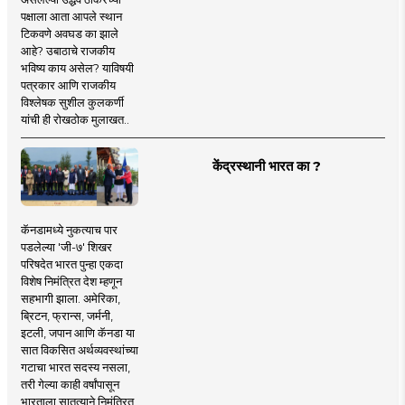
पक्षाला आता आपले स्थान
टिकवणे अवघड का झाले
आहे? उबाठाचे राजकीय
भविष्य काय असेल? याविषयी
पत्रकार आणि राजकीय
विश्लेषक सुशील कुलकर्णी
यांची ही रोखठोक मुलाखत..
केंद्रस्थानी भारत का ?
कॅनडामध्ये नुकत्याच पार
पडलेल्या 'जी-७' शिखर
परिषदेत भारत पुन्हा एकदा
विशेष निमंत्रित देश म्हणून
सहभागी झाला. अमेरिका,
ब्रिटन, फ्रान्स, जर्मनी,
इटली, जपान आणि कॅनडा या
सात विकसित अर्थव्यवस्थांच्या
गटाचा भारत सदस्य नसला,
तरी गेल्या काही वर्षांपासून
भारताला सातत्याने निमंत्रित