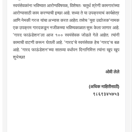
स्वयंसेवकांना भविष्यात आरोग्यविषयक, विशेषतः चतुर्थ श्रेणी कामगारांच्या
आरोग्यासाठी काम करण्याची इच्छा आहे. सध्या ते या उपक्रमाचं कार्यक्षेत्र
आणि नेमकी गरज यांचा अभ्यास करत आहेत. तसेच ‘युवा उद्योजक’नामक
एक उपक्रम गारदकडून नजीकच्या भविष्यकाळात सुरू केला जाणार आहे.
‘गारद फाऊंडेशन’ला आज १०० स्वयंसेवक जोडले गेले आहेत. त्यांनी
कामाची वाटणी करून घेतली आहे. ‘गारद’चे स्वयंसेवक हेच ‘गारद’च बळ
आहे. ‘गारद फाऊंडेशन’च्या सातव्या वर्धापन दिनानिमित्त त्यांना खूप खूप
शुभेच्छा!
ओवी लेले
(अधिक माहितीसाठी)
९८६९३४५७५३