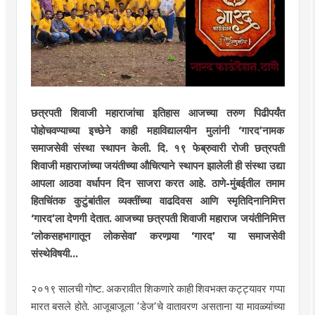
छत्रपती शिवाजी महाराजांचा इतिहास आजच्या तरुण पिढीपर्यंत
पोहोचवण्याच्या इच्छेने काही महाविद्यालयीन मुलांनी ‘गारद’नामक
समाजसेवी संस्था स्थापन केली. दि. १९ फेब्रुवारी रोजी छत्रपती
शिवाजी महाराजांच्या जयंतीच्या औचित्याने स्थापन झालेली ही संस्था उद्या
आपला आठवा वर्धापन दिन साजरा करत आहे. ठाणे-मुंबईतील तमाम
हितचिंतक कुटुंबांतील व्यक्तींच्या वाढदिवस आणि स्मृतिदिनानिमित्त
‘गारद’ला देणगी देतात. आजच्या छत्रपती शिवाजी महाराज जयंतीनिमित्त
‘लोकसहभागातून लोकसेवा’ करणार्‍या ‘गारद’ या समाजसेवी
संस्थेविषयी...
२०१९ सालची गोष्ट. अकरावीत शिकणारे काही शिवभक्त कट्ट्यावर गप्पा
मारत बसले होते. आजूबाजूला ‘डेज’चे वातावरण असताना या मावळ्यांच्या