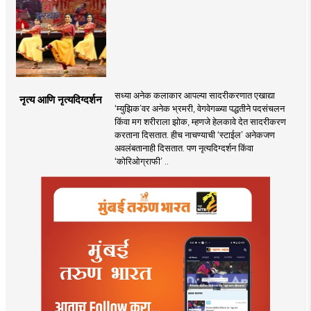
सध्या अनेक कलाकार आपल्या सादरीकरणात एखाद्या
नृत्य आणि नृत्यदिग्दर्शन
‌‘म्युझिक‌’वर अनेक भ्रमरी, वेगवेगळ्या पद्धतीने पदसंचलन
किंवा मग शरीराला झोक, म्हणजे हेलकावे देत सादरीकरण
करताना दिसतात. हीच नाचण्याची ‌‘स्टाईल‌’ अनेकजण
अवलंबतानाही दिसतात. पण नृत्यदिग्दर्शन किंवा
‌‘कोरिओग्राफी‌’ ..