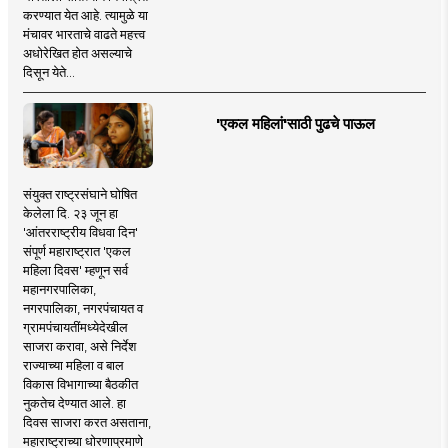
करण्यात येत आहे. त्यामुळे या
मंचावर भारताचे वाढते महत्त्व
अधोरेखित होत असल्याचे
दिसून येते...
'एकल महिलां'साठी पुढचे पाऊल
संयुक्त राष्ट्रसंघाने घोषित
केलेला दि. २३ जून हा
'आंतरराष्ट्रीय विधवा दिन'
संपूर्ण महाराष्ट्रात 'एकल
महिला दिवस' म्हणून सर्व
महानगरपालिका,
नगरपालिका, नगरपंचायत व
ग्रामपंचायतींमध्येदेखील
साजरा करावा, असे निर्देश
राज्याच्या महिला व बाल
विकास विभागाच्या बैठकीत
नुकतेच देण्यात आले. हा
दिवस साजरा करत असताना,
महाराष्ट्राच्या धोरणाप्रमाणे