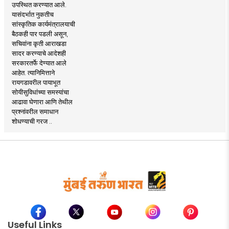
उपस्थित करण्यात आले.
यासंदर्भात नुकतीच
सांस्कृतिक कार्यमंत्रालयाची
बैठकही पार पडली असून,
सचिवांना कृती आराखडा
सादर करण्याचे आदेशही
सरकारतर्फे देण्यात आले
आहेत. त्यानिमित्ताने
रायगडावरील पायाभूत
सोयीसुविधांच्या समस्यांचा
आढावा घेणारा आणि तेथील
प्रश्नांवरील समाधान
शोधण्याची गरज ..
Useful Links