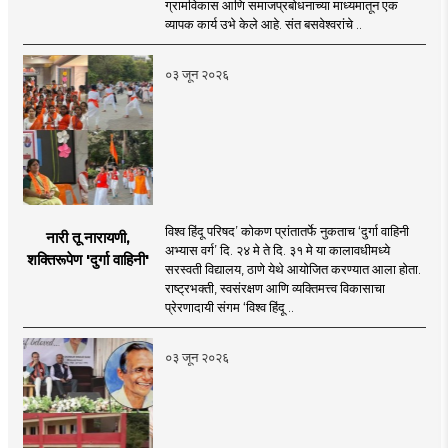
ग्रामविकास आणि समाजप्रबोधनाच्या माध्यमातून एक
व्यापक कार्य उभे केले आहे. संत बसवेश्वरांचे ..
०३ जून २०२६
विश्व हिंदू परिषद’ कोकण प्रांतातर्फे नुकताच ‘दुर्गा वाहिनी
नारी तू नारायणी,
अभ्यास वर्ग’ दि. २४ मे ते दि. ३१ मे या कालावधीमध्ये
शक्तिरूपेण 'दुर्गा वाहिनी'
सरस्वती विद्यालय, ठाणे येथे आयोजित करण्यात आला होता.
राष्ट्रभक्ती, स्वसंरक्षण आणि व्यक्तिमत्त्व विकासाचा
प्रेरणादायी संगम ‘विश्व हिंदू ..
०३ जून २०२६