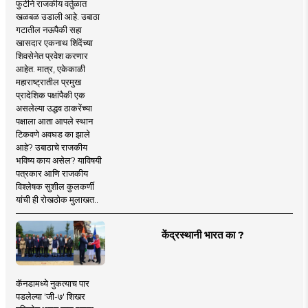
फुटीने राजकीय वर्तुळात
खळबळ उडाली आहे. उबाठा
गटातील नऊपैकी सहा
खासदार एकनाथ शिंदेंच्या
शिवसेनेत प्रवेश करणार
आहेत. मात्र, एकेकाळी
महाराष्ट्रातील प्रमुख
प्रादेशिक पक्षांपैकी एक
असलेल्या उद्धव ठाकरेंच्या
पक्षाला आता आपले स्थान
टिकवणे अवघड का झाले
आहे? उबाठाचे राजकीय
भविष्य काय असेल? याविषयी
पत्रकार आणि राजकीय
विश्लेषक सुशील कुलकर्णी
यांची ही रोखठोक मुलाखत..
केंद्रस्थानी भारत का ?
कॅनडामध्ये नुकत्याच पार
पडलेल्या 'जी-७' शिखर