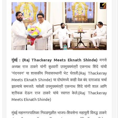
मुंबई : (Raj Thackeray Meets Eknath Shinde)
मनसे
अध्यक्ष राज ठाकरे यांनी बुधवारी उपमुख्यमंत्री एकनाथ शिंदे यांची
'नंदनवन' या शासकीय निवासस्थानी भेट घेतली.(Raj Thackeray
Meets Eknath Shinde) या दोघांमध्ये काही वेळ बंद दाराआड चर्चा
झाल्याचे समजते. यावेळी उपमुख्यमंत्री एकनाथ शिंदे यांनी शाल आणि
श्रीफळ देऊन राज ठाकरे यांचे स्वागत केले.(Raj Thackeray
Meets Eknath Shinde)
मुंबई महानगरपालिका निवडणूकीत भाजप-शिवसेना महायुती विरुद्ध ठाकरे