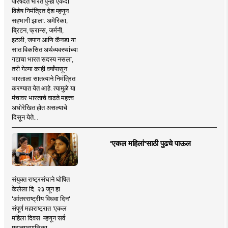
परिषदेत भारत पुन्हा एकदा
विशेष निमंत्रित देश म्हणून
सहभागी झाला. अमेरिका,
ब्रिटन, फ्रान्स, जर्मनी,
इटली, जपान आणि कॅनडा या
सात विकसित अर्थव्यवस्थांच्या
गटाचा भारत सदस्य नसला,
तरी गेल्या काही वर्षांपासून
भारताला सातत्याने निमंत्रित
करण्यात येत आहे. त्यामुळे या
मंचावर भारताचे वाढते महत्त्व
अधोरेखित होत असल्याचे
दिसून येते...
'एकल महिलां'साठी पुढचे पाऊल
संयुक्त राष्ट्रसंघाने घोषित
केलेला दि. २३ जून हा
'आंतरराष्ट्रीय विधवा दिन'
संपूर्ण महाराष्ट्रात 'एकल
महिला दिवस' म्हणून सर्व
महानगरपालिका,