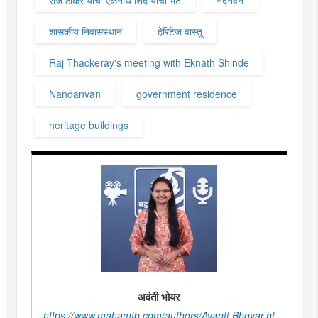
शासकीय निवासस्थान
हेरिटेज वास्तू
Raj Thackeray's meeting with Eknath Shinde
Nandanvan
government residence
heritage buildings
अवंती भोयर
https://www.mahamtb.com/authors/Avanti-Bhoyar.ht