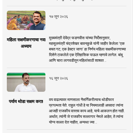
१७ जून २०२६
मुख्यमंत्री देवेंद्र फडणवीस यांच्या निर्देशानुसार,
महिला सक्षमीकरणाचा नवा
महसूलमंत्री चंद्रशेखर बावनकुळे यांनी जाहीर केलेला ‘एक
अध्याय
बचत गट, एक हेक्टर जागा’ हा निर्णय महिला सक्षमीकरणाच्या
दिशेने टाकलेले एक ऐतिहासिक पाऊल म्हणावे लागेल. बांबू
आणि चारा लागवडीतून महिलांसाठी शाश्वत ..
१६ जून २०२६
वय वाढल्यावर माणसाला नैसर्गिकरीत्याच थोडीफार
पर्याय थोडा सक्षम करा!
प्रगल्भता येते. राहुल गांधी हे या नियमालाही अपवाद! त्यांना
आजही राजकीय वास्तव काय आहे, याचे आकलन होत नाही.
अर्थात, त्यांनी जे राजकीय सल्लागार नेमले आहेत, ते त्यांना
योग्य सल्ला देत नाहीत, अन्यथा ज्या ..