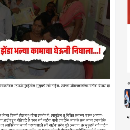
अ
समाजसेवक म्हणजे मुंबईतील मुलुंडचे रवी नाईक. त्यांच्या जीवनकार्याचा मागोवा घेणारा हा
्त कर किंवा विजयी होऊन पृथ्वीचा उपभोग घे. त्यामुळेच तू निश्चित संकल्प करून अन्याय-
भा
च आईकडून ‌‘गीते‌’तले हे वचन रवी नाईक यांनी एकलेले. त्यातले सत्य त्यांना उमजलेले.
 तर त्याविरोधात संघर्ष करण्यासाठी रवी नाईक सदैव पुढे असतात, तर मुलुंडचे रवी नाईक