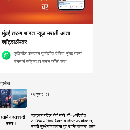
मुंबई तरुण भारत न्यूज मराठी आता
व्हॉट्सॲपवर
कृतिशील वाचकांचे कृतिशील दैनिक 'मुंबई तरुण
भारत'चं व्हॉट्सअप चॅनल फॉलो करा!
ग्रलेख
१९ जून २०२६
पंतप्रधान नरेंद्र मोदी यांनी 'जी- ७ परिषदेत
रताचे वास्तववादी
जागतिक आर्थिक विकासाचे नवे प्रारूप मांडताना,
उत्तर !
सागरी सुरक्षेचा महत्त्वाचा मुद्दा उपस्थित केला. तसेच