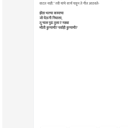
वाटत नाही.” रवी यांचे कार्य पाहून ते गीत आठवते-
झेंडा भल्या कामाचा
जो घेऊनी निघाला,
तू चाल पुढं तुला रं गड्या
भीती कुणाची? पर्वाही कुणाची?