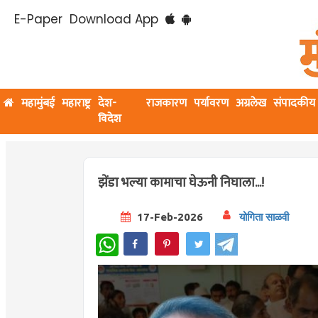
E-Paper
Download App
महामुंबई
महाराष्ट्र
देश-
राजकारण
पर्यावरण
अग्रलेख
संपादकीय
विदेश
झेंडा भल्या कामाचा घेऊनी निघाला...!
17-Feb-2026
योगिता साळवी
WhatsApp