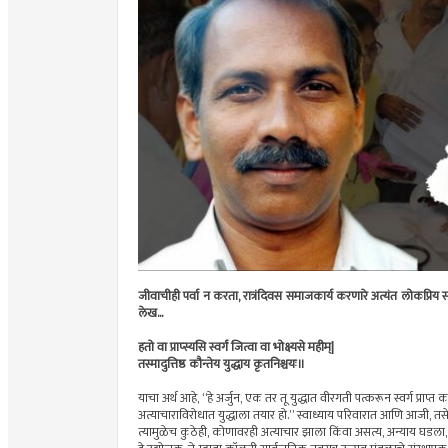
जीवाचीही पर्वा न करता, रात्रंदिवस समाजकार्य करणारे अत्यंत लोकप्रिय 
लेख...
हतो वा प्राप्स्यसि स्वर्गं जित्वा वा भोक्ष्यसे महीम्‌‍|
तस्मादुत्तिष्ठ कौन्तेय युद्धाय कृतनिश्चयः॥
याचा अर्थ आहे, “हे अर्जुन, एक तर तू युद्धात वीरगती पत्करून स्वर्ग प्राप
अत्याचाराविरोधात युद्धाला तयार हो.” स्वाध्याय परिवारात आणि आजी, तसे
त्यामुळेच कुठेही, कोणावरही अत्याचार झाला किंवा असत्य, अन्याय घडला,