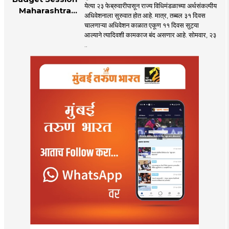
येत्या २३ फेब्रुवारीपासून राज्य विधिमंडळाच्या अर्थसंकल्पीय
Maharashtra
अधिवेशनाला सुरुवात होत आहे. मात्र, तब्बल ३१ दिवस
2026 : एक महिन्याच्या
चालणाऱ्या अधिवेशन काळात एकूण ११ दिवस सुट्या
अधिवेशन काळात ११
आल्याने त्यादिवशी कामकाज बंद असणार आहे. सोमवार, २३
सुट्या
..