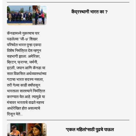
केंद्रस्थानी भारत का ?
कॅनडामध्ये नुकत्याच पार
पडलेल्या 'जी-७' शिखर
परिषदेत भारत पुन्हा एकदा
विशेष निमंत्रित देश म्हणून
सहभागी झाला. अमेरिका,
ब्रिटन, फ्रान्स, जर्मनी,
इटली, जपान आणि कॅनडा या
सात विकसित अर्थव्यवस्थांच्या
गटाचा भारत सदस्य नसला,
तरी गेल्या काही वर्षांपासून
भारताला सातत्याने निमंत्रित
करण्यात येत आहे. त्यामुळे या
मंचावर भारताचे वाढते महत्त्व
अधोरेखित होत असल्याचे
दिसून येते...
'एकल महिलां'साठी पुढचे पाऊल