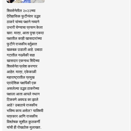
शिवसेनेतील २०२२च्या
ऐतिहासिक फुटीनंतर उद्धव
ठाकरे यांच्या पक्षाने नव्याने
उभारी घेण्याचा प्रयत्न केला
खरा. मात्र, आता पुन्हा एकदा
पक्षातील काही खासदारांच्या
फुटीने राजकीय वर्तुळात
खळबळ उडाली आहे. उबाठा
गटातील नऊपैकी सहा
खासदार एकनाथ शिंदेंच्या
शिवसेनेत प्रवेश करणार
आहेत. मात्र, एकेकाळी
महाराष्ट्रातील प्रमुख
प्रादेशिक पक्षांपैकी एक
असलेल्या उद्धव ठाकरेंच्या
पक्षाला आता आपले स्थान
टिकवणे अवघड का झाले
आहे? उबाठाचे राजकीय
भविष्य काय असेल? याविषयी
पत्रकार आणि राजकीय
विश्लेषक सुशील कुलकर्णी
यांची ही रोखठोक मुलाखत..