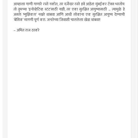
आम्हाला गाणी गाणारे रस्ते नकोत, तर दर्जेदार रस्ते हवे आहेत! मुंबईकर टॅक्स भरतोय
तो तुमच्या ‘इनोव्हेटिव्ह स्टंट’साठी नाही, तर एका सुरक्षित आयुष्यासाठी … त्यामुळे हे
असले ‘म्युझिकल’ नखरे थांबवा आणि आधी लोकांना एक सुरक्षित आयुष्य देण्याची
‘बेसिक’ मागणी पूर्ण करा. जनतेच्या जिवाशी चाललेला खेळ थांबवा!
– अमित राज ठाकरे