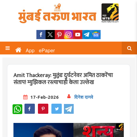
App
ePaper
Amit Thackeray: मुलुंड दुर्घटनेवर अमित ठाकरेंचा
संताप! म्युझिकल रस्त्याचाही केला उल्लेख
17-Feb-2026
दिनेश दानवे
WhatsApp