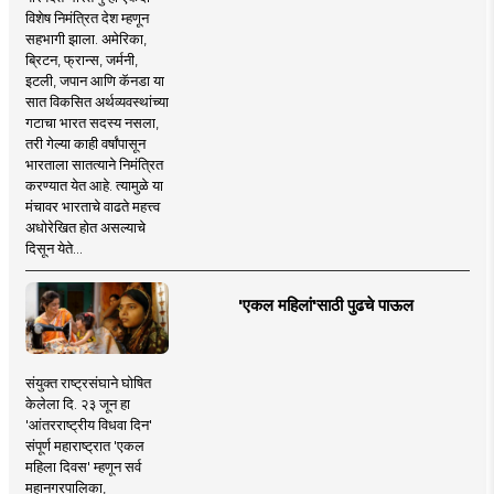
विशेष निमंत्रित देश म्हणून
सहभागी झाला. अमेरिका,
ब्रिटन, फ्रान्स, जर्मनी,
इटली, जपान आणि कॅनडा या
सात विकसित अर्थव्यवस्थांच्या
गटाचा भारत सदस्य नसला,
तरी गेल्या काही वर्षांपासून
भारताला सातत्याने निमंत्रित
करण्यात येत आहे. त्यामुळे या
मंचावर भारताचे वाढते महत्त्व
अधोरेखित होत असल्याचे
दिसून येते...
'एकल महिलां'साठी पुढचे पाऊल
संयुक्त राष्ट्रसंघाने घोषित
केलेला दि. २३ जून हा
'आंतरराष्ट्रीय विधवा दिन'
संपूर्ण महाराष्ट्रात 'एकल
महिला दिवस' म्हणून सर्व
महानगरपालिका,