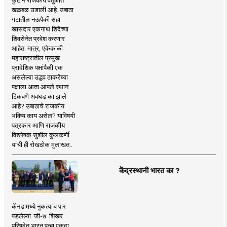
खळबळ उडाली आहे. उबाठा
गटातील नऊपैकी सहा
खासदार एकनाथ शिंदेंच्या
शिवसेनेत प्रवेश करणार
आहेत. मात्र, एकेकाळी
महाराष्ट्रातील प्रमुख
प्रादेशिक पक्षांपैकी एक
असलेल्या उद्धव ठाकरेंच्या
पक्षाला आता आपले स्थान
टिकवणे अवघड का झाले
आहे? उबाठाचे राजकीय
भविष्य काय असेल? याविषयी
पत्रकार आणि राजकीय
विश्लेषक सुशील कुलकर्णी
यांची ही रोखठोक मुलाखत..
केंद्रस्थानी भारत का ?
कॅनडामध्ये नुकत्याच पार
पडलेल्या 'जी-७' शिखर
परिषदेत भारत पुन्हा एकदा