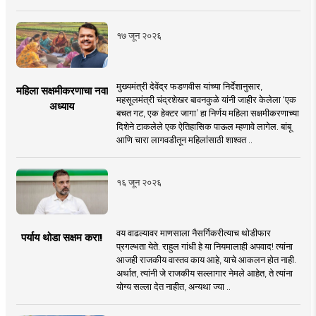
१७ जून २०२६
मुख्यमंत्री देवेंद्र फडणवीस यांच्या निर्देशानुसार,
महिला सक्षमीकरणाचा नवा
महसूलमंत्री चंद्रशेखर बावनकुळे यांनी जाहीर केलेला ‘एक
अध्याय
बचत गट, एक हेक्टर जागा’ हा निर्णय महिला सक्षमीकरणाच्या
दिशेने टाकलेले एक ऐतिहासिक पाऊल म्हणावे लागेल. बांबू
आणि चारा लागवडीतून महिलांसाठी शाश्वत ..
१६ जून २०२६
वय वाढल्यावर माणसाला नैसर्गिकरीत्याच थोडीफार
पर्याय थोडा सक्षम करा!
प्रगल्भता येते. राहुल गांधी हे या नियमालाही अपवाद! त्यांना
आजही राजकीय वास्तव काय आहे, याचे आकलन होत नाही.
अर्थात, त्यांनी जे राजकीय सल्लागार नेमले आहेत, ते त्यांना
योग्य सल्ला देत नाहीत, अन्यथा ज्या ..