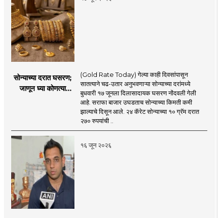
(Gold Rate Today) गेल्या काही दिवसांपासून
सोन्याच्या दरात घसरण;
सातत्याने चढ-उतार अनुभवणाऱ्या सोन्याच्या दरांमध्ये
जाणून घ्या कोणत्या
बुधवारी १७ जूनला दिलासादायक घसरण नोंदवली गेली
शहरात काय दर?
आहे. सराफा बाजार उघडताच सोन्याच्या किमती कमी
झाल्याचे दिसून आले. २४ कॅरेट सोन्याच्या १० ग्रॅम दरात
२७० रुपयांची ..
१६ जून २०२६