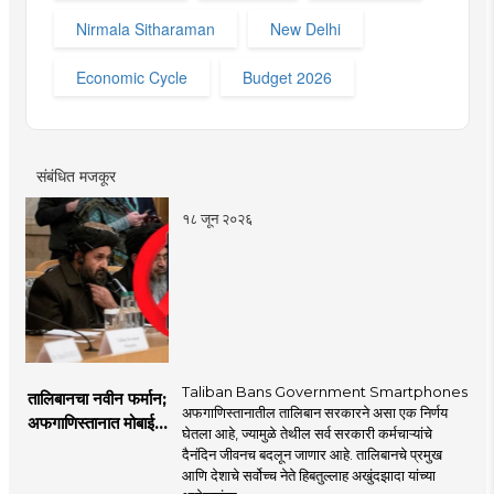
Nirmala Sitharaman
New Delhi
Economic Cycle
Budget 2026
संबंधित मजकूर
१८ जून २०२६
Taliban Bans Government Smartphones
तालिबानचा नवीन फर्मान;
अफगाणिस्तानातील तालिबान सरकारने असा एक निर्णय
अफगाणिस्तानात मोबाईल
घेतला आहे, ज्यामुळे तेथील सर्व सरकारी कर्मचाऱ्यांचे
बॅन
दैनंदिन जीवनच बदलून जाणार आहे. तालिबानचे प्रमुख
आणि देशाचे सर्वोच्च नेते हिबतुल्लाह अखुंदझादा यांच्या