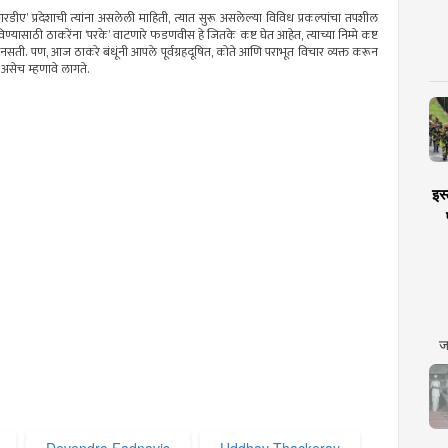
डीए’ प्रदेशाची त्यांना असलेली माहिती, त्यात सुरू असलेल्या विविध प्रकल्पांचा तपशील
्यासाठी ठाकरेंना ‘परके’ वाटणारे फडणवीस हे जितके कष्ट घेत आहेत, त्याच्या निम्मे कष्ट
नसती. पण, आज ठाकरे बंधूंनी आपले पूर्वग्रहदूषित, कोते आणि पराभूत विचार व्यक्त करून
 असेच म्हणावे लागते.
इस्
ज