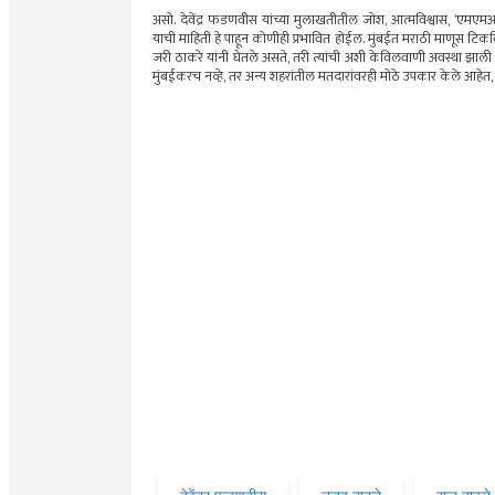
असो. देवेंद्र फडणवीस यांच्या मुलाखतीतील जोश, आत्मविश्वास, ‘एमएमआर
याची माहिती हे पाहून कोणीही प्रभावित होईल. मुंबईत मराठी माणूस टिकविण
जरी ठाकरे यांनी घेतले असते, तरी त्यांची अशी केविलवाणी अवस्था झाली 
मुंबईकरच नव्हे, तर अन्य शहरांतील मतदारांवरही मोठे उपकार केले आहेत,