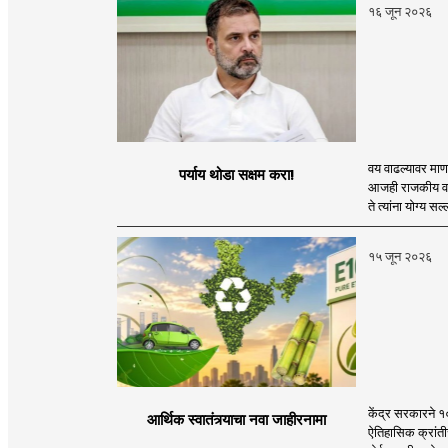
१६ जून २०२६
वय वाढल्यावर माणस
पर्याय थोडा सक्षम करा!
आजही राजकीय वास
ते त्यांना योग्य सल
१५ जून २०२६
केंद्र सरकारने १
आर्थिक स्वातंत्र्याचा नवा जाहीरनामा
ऐतिहासिक क्रांतीच