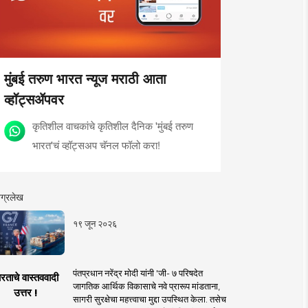
मुंबई तरुण भारत न्यूज मराठी आता
व्हॉट्सॲपवर
कृतिशील वाचकांचे कृतिशील दैनिक 'मुंबई तरुण
भारत'चं व्हॉट्सअप चॅनल फॉलो करा!
ग्रलेख
१९ जून २०२६
पंतप्रधान नरेंद्र मोदी यांनी 'जी- ७ परिषदेत
रताचे वास्तववादी
जागतिक आर्थिक विकासाचे नवे प्रारूप मांडताना,
उत्तर !
सागरी सुरक्षेचा महत्त्वाचा मुद्दा उपस्थित केला. तसेच