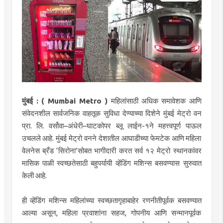
मुंबई :
( Mumbai Metro )
महिलांसाठी अधिक समावेशक आणि
संवेदनशील सार्वजनिक वाहतूक सुविधा देण्याच्या दिशेने मुंबई मेट्रो वन
प्रा. लि. वर्सोवा–अंधेरी–घाटकोपर ब्लू लाईन-१ने महत्त्वपूर्ण पाऊल
उचलले आहे. मुंबई मेट्रो वनने देशातील आघाडीच्या फेमटेक आणि महिला
वेलनेस ब्रँड ‘सिरोना’सोबत भागीदारी करत सर्व १२ मेट्रो स्थानकांवर
मासिक पाळी स्वच्छतेसाठी बहुपर्यायी व्हेंडिंग मशिन्स बसवण्यास सुरुवात
केली आहे.
ही व्हेंडिंग मशिन्स महिलांच्या स्वच्छतागृहाबाहेर रणनीतीपूर्वक बसवण्यात
आल्या असून, महिला प्रवाशांना सहज, गोपनीय आणि सन्मानपूर्वक