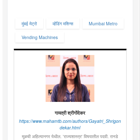
मुंबई मेट्रो
व्हेंडिंग मशिन्स
Mumbai Metro
Vending Machines
गायत्री श्रीगोंदेकर
https://www.mahamtb.com/authors/Gayatri_Shrigon
dekar.html
मूळची अहिल्यानगर येथील. 'राज्यशास्त्र' विषयातील पदवी. रानडे