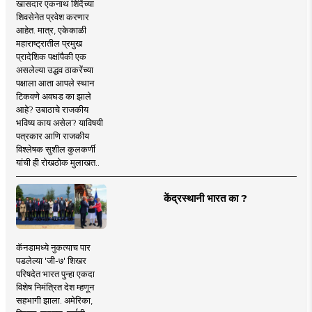
खासदार एकनाथ शिंदेंच्या
शिवसेनेत प्रवेश करणार
आहेत. मात्र, एकेकाळी
महाराष्ट्रातील प्रमुख
प्रादेशिक पक्षांपैकी एक
असलेल्या उद्धव ठाकरेंच्या
पक्षाला आता आपले स्थान
टिकवणे अवघड का झाले
आहे? उबाठाचे राजकीय
भविष्य काय असेल? याविषयी
पत्रकार आणि राजकीय
विश्लेषक सुशील कुलकर्णी
यांची ही रोखठोक मुलाखत..
केंद्रस्थानी भारत का ?
कॅनडामध्ये नुकत्याच पार
पडलेल्या 'जी-७' शिखर
परिषदेत भारत पुन्हा एकदा
विशेष निमंत्रित देश म्हणून
सहभागी झाला. अमेरिका,