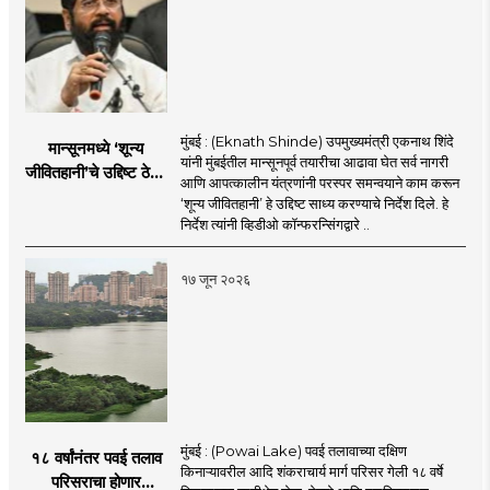
मुंबई : (Eknath Shinde) उपमुख्यमंत्री एकनाथ शिंदे
मान्सूनमध्ये ‘शून्य
यांनी मुंबईतील मान्सूनपूर्व तयारीचा आढावा घेत सर्व नागरी
जीवितहानी’चे उद्दिष्ट ठेवून
आणि आपत्कालीन यंत्रणांनी परस्पर समन्वयाने काम करून
सर्व यंत्रणांनी काम करावे
‘शून्य जीवितहानी’ हे उद्दिष्ट साध्य करण्याचे निर्देश दिले. हे
: उपमुख्यमंत्री एकनाथ
निर्देश त्यांनी व्हिडीओ कॉन्फरन्सिंगद्वारे ..
शिंदे
१७ जून २०२६
मुंबई : (Powai Lake) पवई तलावाच्या दक्षिण
१८ वर्षांनंतर पवई तलाव
किनाऱ्यावरील आदि शंकराचार्य मार्ग परिसर गेली १८ वर्षे
परिसराचा होणार