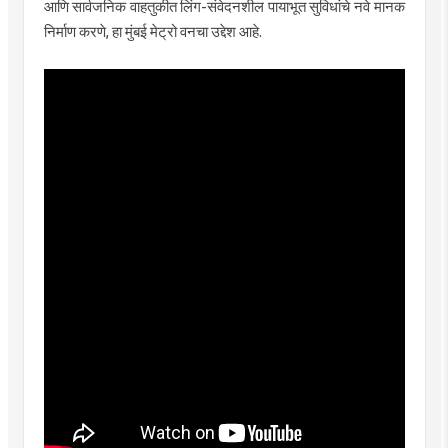
आणि सार्वजनिक वाहतुकीत लिंग-संवेदनशील पायाभूत सुविधांचे नवे मानक
निर्माण करणे, हा मुंबई मेट्रो वनचा उद्देश आहे.