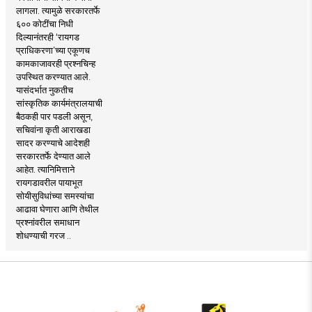
लागला. त्यामुळे सरकारतर्फे
६०० कोटींचा निधी
दिल्यानंतरही ‘रायगड
प्राधिकरणा’च्या एकूणच
कामकाजावरही प्रश्नचिन्ह
उपस्थित करण्यात आले.
यासंदर्भात नुकतीच
सांस्कृतिक कार्यमंत्रालयाची
बैठकही पार पडली असून,
सचिवांना कृती आराखडा
सादर करण्याचे आदेशही
सरकारतर्फे देण्यात आले
आहेत. त्यानिमित्ताने
रायगडावरील पायाभूत
सोयीसुविधांच्या समस्यांचा
आढावा घेणारा आणि तेथील
प्रश्नांवरील समाधान
शोधण्याची गरज ..