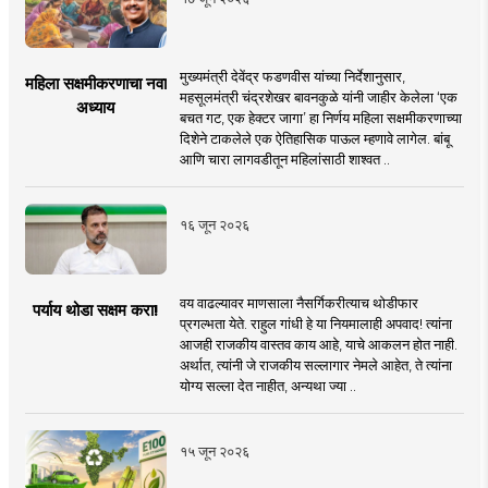
मुख्यमंत्री देवेंद्र फडणवीस यांच्या निर्देशानुसार,
महिला सक्षमीकरणाचा नवा
महसूलमंत्री चंद्रशेखर बावनकुळे यांनी जाहीर केलेला ‘एक
अध्याय
बचत गट, एक हेक्टर जागा’ हा निर्णय महिला सक्षमीकरणाच्या
दिशेने टाकलेले एक ऐतिहासिक पाऊल म्हणावे लागेल. बांबू
आणि चारा लागवडीतून महिलांसाठी शाश्वत ..
१६ जून २०२६
वय वाढल्यावर माणसाला नैसर्गिकरीत्याच थोडीफार
पर्याय थोडा सक्षम करा!
प्रगल्भता येते. राहुल गांधी हे या नियमालाही अपवाद! त्यांना
आजही राजकीय वास्तव काय आहे, याचे आकलन होत नाही.
अर्थात, त्यांनी जे राजकीय सल्लागार नेमले आहेत, ते त्यांना
योग्य सल्ला देत नाहीत, अन्यथा ज्या ..
१५ जून २०२६