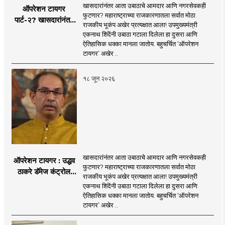
खासदारांनंतर आता उबाठाचे आमदार आणि नगरसेवकही
ऑपरेशन टायगर
फुटणार? महाराष्ट्राच्या राजकारणातला सर्वात मोठा
पार्ट-२? खासदारांनंतर
राजकीय भूकंप अखेर प्रत्यक्षात आला! उपमुख्यमंत्री
आता आमदार आणि
एकनाथ शिंदेंनी उबाठा गटाला दिलेला हा दुसरा आणि
नगरसेवकही शिंदेंच्या
ऐतिहासिक धक्का मानला जातोय. बहुचर्चित ‘ऑपरेशन
वाटेवर?
टायगर’ अखेर ..
१८ जून २०२६
खासदारांनंतर आता उबाठाचे आमदार आणि नगरसेवकही
ऑपरेशन टायगर : उद्धव
फुटणार? महाराष्ट्राच्या राजकारणातला सर्वात मोठा
ठाकरे डॅमेज कंट्रोल
राजकीय भूकंप अखेर प्रत्यक्षात आला! उपमुख्यमंत्री
करण्यात सपशेल अपयशी!
एकनाथ शिंदेंनी उबाठा गटाला दिलेला हा दुसरा आणि
सहा खासदारांनंतर
ऐतिहासिक धक्का मानला जातोय. बहुचर्चित ‘ऑपरेशन
आमदारांसह नगरसेवकही
टायगर’ अखेर ..
शिंदेंकडे जाण्याच्या चर्चा