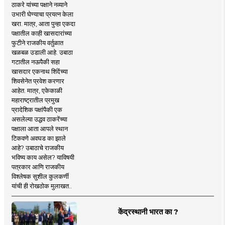
ठाकरे यांच्या पक्षाने नव्याने
उभारी घेण्याचा प्रयत्न केला
खरा. मात्र, आता पुन्हा एकदा
पक्षातील काही खासदारांच्या
फुटीने राजकीय वर्तुळात
खळबळ उडाली आहे. उबाठा
गटातील नऊपैकी सहा
खासदार एकनाथ शिंदेंच्या
शिवसेनेत प्रवेश करणार
आहेत. मात्र, एकेकाळी
महाराष्ट्रातील प्रमुख
प्रादेशिक पक्षांपैकी एक
असलेल्या उद्धव ठाकरेंच्या
पक्षाला आता आपले स्थान
टिकवणे अवघड का झाले
आहे? उबाठाचे राजकीय
भविष्य काय असेल? याविषयी
पत्रकार आणि राजकीय
विश्लेषक सुशील कुलकर्णी
यांची ही रोखठोक मुलाखत..
केंद्रस्थानी भारत का ?