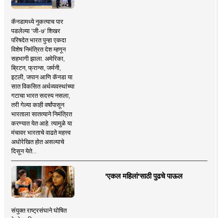
कॅनडामध्ये नुकत्याच पार
पडलेल्या 'जी-७' शिखर
परिषदेत भारत पुन्हा एकदा
विशेष निमंत्रित देश म्हणून
सहभागी झाला. अमेरिका,
ब्रिटन, फ्रान्स, जर्मनी,
इटली, जपान आणि कॅनडा या
सात विकसित अर्थव्यवस्थांच्या
गटाचा भारत सदस्य नसला,
तरी गेल्या काही वर्षांपासून
भारताला सातत्याने निमंत्रित
करण्यात येत आहे. त्यामुळे या
मंचावर भारताचे वाढते महत्त्व
अधोरेखित होत असल्याचे
दिसून येते...
'एकल महिलां'साठी पुढचे पाऊल
संयुक्त राष्ट्रसंघाने घोषित