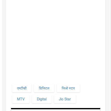
एमटीव्ही
डिजिटल
जिओ स्टार
MTV
Digital
Jio Star