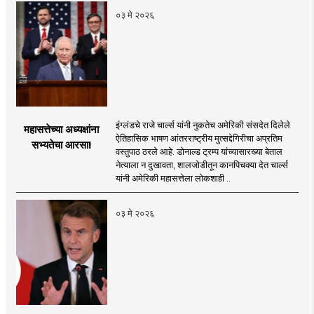
०३ मे २०२६
इंग्लंडचे राजे चार्ल्स यांनी नुकतेच अमेरिकी संसदेत दिलेले
महासत्तेच्या अध्यक्षांना
ऐतिहासिक भाषण आंतरराष्ट्रीय मुत्सद्देगिरीचा अप्रतिम
सभ्यतेचा आरसा!
वस्तुपाठ ठरले आहे. डोनाल्ड ट्रम्प यांच्यासारख्या बेताल
नेत्याला न दुखावता, शालजोडीतून कानपिचक्या देत चार्ल्स
यांनी अमेरिकी महासत्तेला लोकशाही ..
०३ मे २०२६