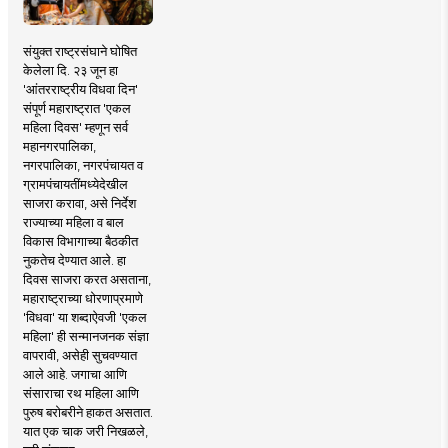
संयुक्त राष्ट्रसंघाने घोषित
केलेला दि. २३ जून हा
'आंतरराष्ट्रीय विधवा दिन'
संपूर्ण महाराष्ट्रात 'एकल
महिला दिवस' म्हणून सर्व
महानगरपालिका,
नगरपालिका, नगरपंचायत व
ग्रामपंचायतींमध्येदेखील
साजरा करावा, असे निर्देश
राज्याच्या महिला व बाल
विकास विभागाच्या बैठकीत
नुकतेच देण्यात आले. हा
दिवस साजरा करत असताना,
महाराष्ट्राच्या धोरणाप्रमाणे
'विधवा' या शब्दाऐवजी 'एकल
महिला' ही सन्मानजनक संज्ञा
वापरावी, असेही सुचवण्यात
आले आहे. जगाचा आणि
संसाराचा रथ महिला आणि
पुरुष बरोबरीने हाकत असतात.
यात एक चाक जरी निखळले,