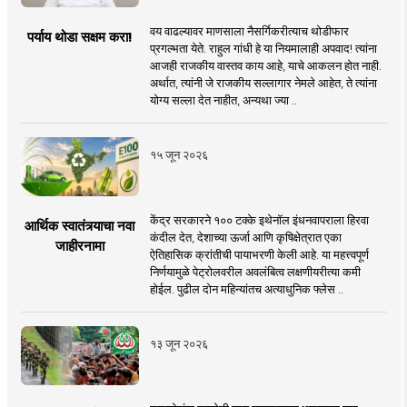
वय वाढल्यावर माणसाला नैसर्गिकरीत्याच थोडीफार
पर्याय थोडा सक्षम करा!
प्रगल्भता येते. राहुल गांधी हे या नियमालाही अपवाद! त्यांना
आजही राजकीय वास्तव काय आहे, याचे आकलन होत नाही.
अर्थात, त्यांनी जे राजकीय सल्लागार नेमले आहेत, ते त्यांना
योग्य सल्ला देत नाहीत, अन्यथा ज्या ..
१५ जून २०२६
केंद्र सरकारने १०० टक्के इथेनॉल इंधनवापराला हिरवा
आर्थिक स्वातंत्र्याचा नवा
कंदील देत, देशाच्या ऊर्जा आणि कृषिक्षेत्रात एका
जाहीरनामा
ऐतिहासिक क्रांतीची पायाभरणी केली आहे. या महत्त्वपूर्ण
निर्णयामुळे पेट्रोलवरील अवलंबित्व लक्षणीयरीत्या कमी
होईल. पुढील दोन महिन्यांतच अत्याधुनिक फ्लेस ..
१३ जून २०२६