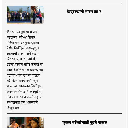
केंद्रस्थानी भारत का ?
कॅनडामध्ये नुकत्याच पार
पडलेल्या 'जी-७' शिखर
परिषदेत भारत पुन्हा एकदा
विशेष निमंत्रित देश म्हणून
सहभागी झाला. अमेरिका,
ब्रिटन, फ्रान्स, जर्मनी,
इटली, जपान आणि कॅनडा या
सात विकसित अर्थव्यवस्थांच्या
गटाचा भारत सदस्य नसला,
तरी गेल्या काही वर्षांपासून
भारताला सातत्याने निमंत्रित
करण्यात येत आहे. त्यामुळे या
मंचावर भारताचे वाढते महत्त्व
अधोरेखित होत असल्याचे
दिसून येते...
'एकल महिलां'साठी पुढचे पाऊल