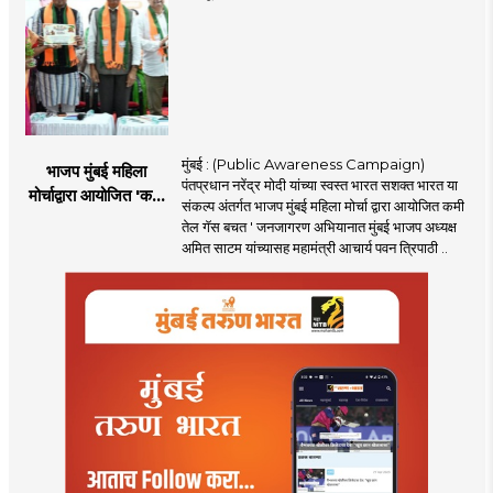
मुंबई : (Public Awareness Campaign)
भाजप मुंबई महिला
पंतप्रधान नरेंद्र मोदी यांच्या स्वस्त भारत सशक्त भारत या
मोर्चाद्वारा आयोजित 'कमी
संकल्प अंतर्गत भाजप मुंबई महिला मोर्चा द्वारा आयोजित कमी
तेल गॅस बचत ' उपक्रम
तेल गॅस बचत ' जनजागरण अभियानात मुंबई भाजप अध्यक्ष
अमित साटम यांच्यासह महामंत्री आचार्य पवन त्रिपाठी ..