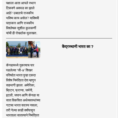
पक्षाला आता आपले स्थान
टिकवणे अवघड का झाले
आहे? उबाठाचे राजकीय
भविष्य काय असेल? याविषयी
पत्रकार आणि राजकीय
विश्लेषक सुशील कुलकर्णी
यांची ही रोखठोक मुलाखत..
केंद्रस्थानी भारत का ?
कॅनडामध्ये नुकत्याच पार
पडलेल्या 'जी-७' शिखर
परिषदेत भारत पुन्हा एकदा
विशेष निमंत्रित देश म्हणून
सहभागी झाला. अमेरिका,
ब्रिटन, फ्रान्स, जर्मनी,
इटली, जपान आणि कॅनडा या
सात विकसित अर्थव्यवस्थांच्या
गटाचा भारत सदस्य नसला,
तरी गेल्या काही वर्षांपासून
भारताला सातत्याने निमंत्रित