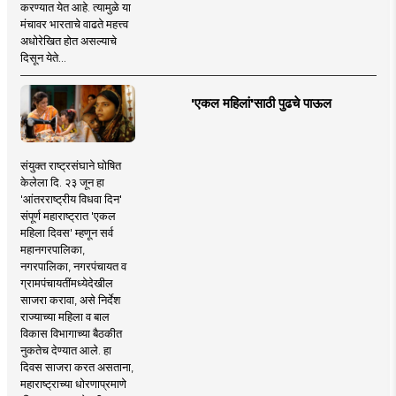
करण्यात येत आहे. त्यामुळे या
मंचावर भारताचे वाढते महत्त्व
अधोरेखित होत असल्याचे
दिसून येते...
'एकल महिलां'साठी पुढचे पाऊल
संयुक्त राष्ट्रसंघाने घोषित
केलेला दि. २३ जून हा
'आंतरराष्ट्रीय विधवा दिन'
संपूर्ण महाराष्ट्रात 'एकल
महिला दिवस' म्हणून सर्व
महानगरपालिका,
नगरपालिका, नगरपंचायत व
ग्रामपंचायतींमध्येदेखील
साजरा करावा, असे निर्देश
राज्याच्या महिला व बाल
विकास विभागाच्या बैठकीत
नुकतेच देण्यात आले. हा
दिवस साजरा करत असताना,
महाराष्ट्राच्या धोरणाप्रमाणे