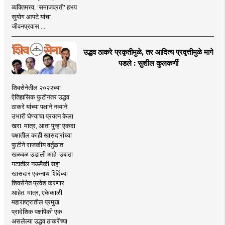
व्यक्तिमत्त्व, 'समाजव्रती' हभप
सुयोग आपटे यांचा
जीवनप्रवास.....
उद्धव ठाकरे प्रकृतीमुळे, तर आदित्य प्रवृत्तीमुळे मागे
पडले : सुशील कुलकर्णी
शिवसेनेतील २०२२च्या
ऐतिहासिक फुटीनंतर उद्धव
ठाकरे यांच्या पक्षाने नव्याने
उभारी घेण्याचा प्रयत्न केला
खरा. मात्र, आता पुन्हा एकदा
पक्षातील काही खासदारांच्या
फुटीने राजकीय वर्तुळात
खळबळ उडाली आहे. उबाठा
गटातील नऊपैकी सहा
खासदार एकनाथ शिंदेंच्या
शिवसेनेत प्रवेश करणार
आहेत. मात्र, एकेकाळी
महाराष्ट्रातील प्रमुख
प्रादेशिक पक्षांपैकी एक
असलेल्या उद्धव ठाकरेंच्या