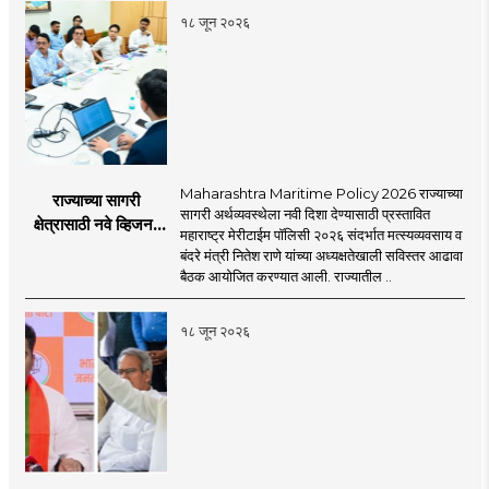
१८ जून २०२६
Maharashtra Maritime Policy 2026 राज्याच्या
राज्याच्या सागरी
सागरी अर्थव्यवस्थेला नवी दिशा देण्यासाठी प्रस्तावित
क्षेत्रासाठी नवे व्हिजन;
महाराष्ट्र मेरीटाईम पॉलिसी २०२६ संदर्भात मत्स्यव्यवसाय व
'महाराष्ट्र मेरीटाईम
बंदरे मंत्री नितेश राणे यांच्या अध्यक्षतेखाली सविस्तर आढावा
पॉलिसी २०२६'चा
बैठक आयोजित करण्यात आली. राज्यातील ..
प्रस्ताव
१८ जून २०२६