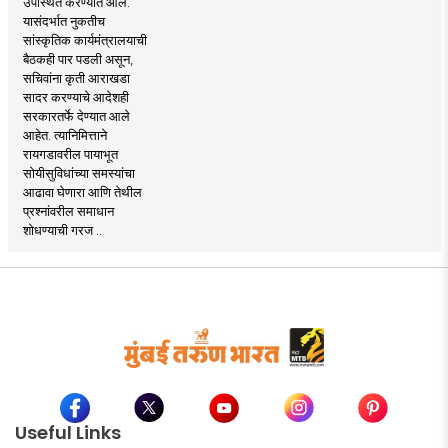
उपस्थित करण्यात आले.
यासंदर्भात नुकतीच
सांस्कृतिक कार्यमंत्रालयाची
बैठकही पार पडली असून,
सचिवांना कृती आराखडा
सादर करण्याचे आदेशही
सरकारतर्फे देण्यात आले
आहेत. त्यानिमित्ताने
रायगडावरील पायाभूत
सोयीसुविधांच्या समस्यांचा
आढावा घेणारा आणि तेथील
प्रश्नांवरील समाधान
शोधण्याची गरज ..
Useful Links