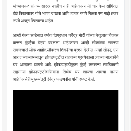
यांच्याजवळ सांगण्यासारख काहीच नाही आहे.कारण मी चार वेळा सांगितल
होते विकासावर यांचे भाषण दाखवा आणि हजार रुपये मिळवा पण माझे हजर
रुपये अजून खिशातच आहेत.
आम्ही गेल्या साडेसात वर्षात पंतप्रधान नरेंद्र मोदी यांच्या नेतृत्वात विकास
करून मुंबईचा चेहरा बदलला आहे.कारण आम्ही लोकांच्या समस्या
समजणारी लोक आहोत.लौकरच शिवडीचा प्रश्न देखील अम्ही सोडवू. एस
आर ए च्या माध्यमातून झोपडपट्टीत राहणाऱ्या प्रत्येकाला त्याच्या मालकीचे
घर आम्हाला द्यायचे आहे. झोपडपट्टीमुक्त मुंबई करताना त्याठिकाणी
राहणाऱ्या झोपडपट्टीवासियाना तिथेच घर द्यायचा आमचा मानस
आहे."असेही मुख्यमंत्री देवेंद्र फडणवीस यांनी स्पष्ट केले.