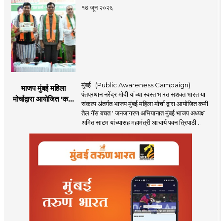
१७ जून २०२६
मुंबई : (Public Awareness Campaign)
भाजप मुंबई महिला
पंतप्रधान नरेंद्र मोदी यांच्या स्वस्त भारत सशक्त भारत या
मोर्चाद्वारा आयोजित 'कमी
संकल्प अंतर्गत भाजप मुंबई महिला मोर्चा द्वारा आयोजित कमी
तेल गॅस बचत ' उपक्रम
तेल गॅस बचत ' जनजागरण अभियानात मुंबई भाजप अध्यक्ष
अमित साटम यांच्यासह महामंत्री आचार्य पवन त्रिपाठी ..