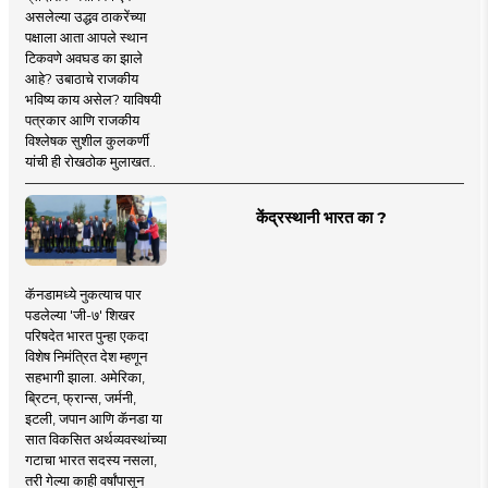
असलेल्या उद्धव ठाकरेंच्या
पक्षाला आता आपले स्थान
टिकवणे अवघड का झाले
आहे? उबाठाचे राजकीय
भविष्य काय असेल? याविषयी
पत्रकार आणि राजकीय
विश्लेषक सुशील कुलकर्णी
यांची ही रोखठोक मुलाखत..
केंद्रस्थानी भारत का ?
कॅनडामध्ये नुकत्याच पार
पडलेल्या 'जी-७' शिखर
परिषदेत भारत पुन्हा एकदा
विशेष निमंत्रित देश म्हणून
सहभागी झाला. अमेरिका,
ब्रिटन, फ्रान्स, जर्मनी,
इटली, जपान आणि कॅनडा या
सात विकसित अर्थव्यवस्थांच्या
गटाचा भारत सदस्य नसला,
तरी गेल्या काही वर्षांपासून