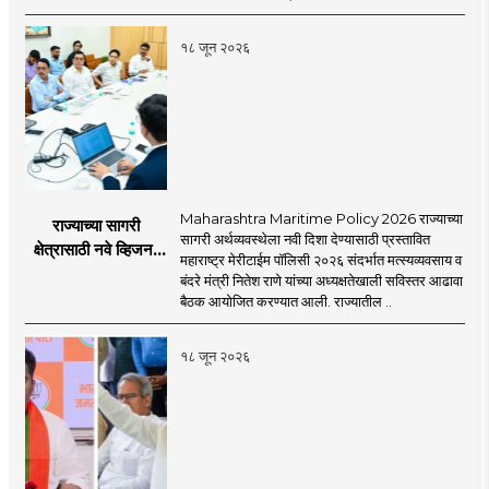
काय सांगतो?
१८ जून २०२६
Maharashtra Maritime Policy 2026 राज्याच्या
राज्याच्या सागरी
सागरी अर्थव्यवस्थेला नवी दिशा देण्यासाठी प्रस्तावित
क्षेत्रासाठी नवे व्हिजन;
महाराष्ट्र मेरीटाईम पॉलिसी २०२६ संदर्भात मत्स्यव्यवसाय व
'महाराष्ट्र मेरीटाईम
बंदरे मंत्री नितेश राणे यांच्या अध्यक्षतेखाली सविस्तर आढावा
पॉलिसी २०२६'चा
बैठक आयोजित करण्यात आली. राज्यातील ..
प्रस्ताव
१८ जून २०२६