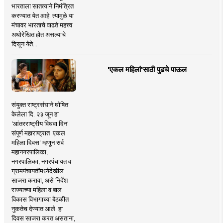
भारताला सातत्याने निमंत्रित
करण्यात येत आहे. त्यामुळे या
मंचावर भारताचे वाढते महत्त्व
अधोरेखित होत असल्याचे
दिसून येते...
'एकल महिलां'साठी पुढचे पाऊल
संयुक्त राष्ट्रसंघाने घोषित
केलेला दि. २३ जून हा
'आंतरराष्ट्रीय विधवा दिन'
संपूर्ण महाराष्ट्रात 'एकल
महिला दिवस' म्हणून सर्व
महानगरपालिका,
नगरपालिका, नगरपंचायत व
ग्रामपंचायतींमध्येदेखील
साजरा करावा, असे निर्देश
राज्याच्या महिला व बाल
विकास विभागाच्या बैठकीत
नुकतेच देण्यात आले. हा
दिवस साजरा करत असताना,