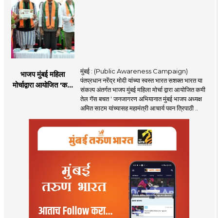
मुंबई : (Public Awareness Campaign)
भाजप मुंबई महिला
पंतप्रधान नरेंद्र मोदी यांच्या स्वस्त भारत सशक्त भारत या
मोर्चाद्वारा आयोजित 'कमी
संकल्प अंतर्गत भाजप मुंबई महिला मोर्चा द्वारा आयोजित कमी
तेल गॅस बचत ' उपक्रम
तेल गॅस बचत ' जनजागरण अभियानात मुंबई भाजप अध्यक्ष
अमित साटम यांच्यासह महामंत्री आचार्य पवन त्रिपाठी ..