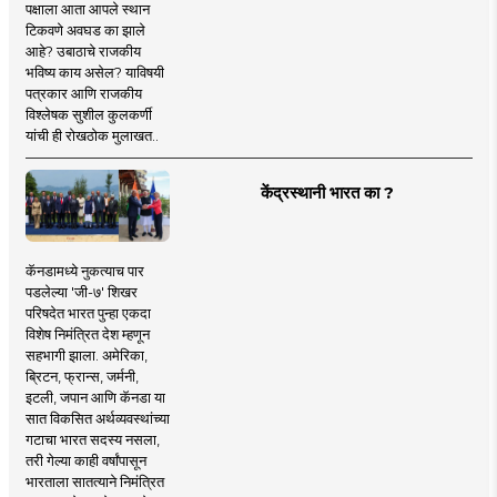
पक्षाला आता आपले स्थान
टिकवणे अवघड का झाले
आहे? उबाठाचे राजकीय
भविष्य काय असेल? याविषयी
पत्रकार आणि राजकीय
विश्लेषक सुशील कुलकर्णी
यांची ही रोखठोक मुलाखत..
केंद्रस्थानी भारत का ?
कॅनडामध्ये नुकत्याच पार
पडलेल्या 'जी-७' शिखर
परिषदेत भारत पुन्हा एकदा
विशेष निमंत्रित देश म्हणून
सहभागी झाला. अमेरिका,
ब्रिटन, फ्रान्स, जर्मनी,
इटली, जपान आणि कॅनडा या
सात विकसित अर्थव्यवस्थांच्या
गटाचा भारत सदस्य नसला,
तरी गेल्या काही वर्षांपासून
भारताला सातत्याने निमंत्रित