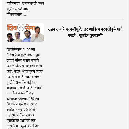
व्यक्तिमत्त्व, 'समाजव्रती' हभप
सुयोग आपटे यांचा
जीवनप्रवास.....
उद्धव ठाकरे प्रकृतीमुळे, तर आदित्य प्रवृत्तीमुळे मागे
पडले : सुशील कुलकर्णी
शिवसेनेतील २०२२च्या
ऐतिहासिक फुटीनंतर उद्धव
ठाकरे यांच्या पक्षाने नव्याने
उभारी घेण्याचा प्रयत्न केला
खरा. मात्र, आता पुन्हा एकदा
पक्षातील काही खासदारांच्या
फुटीने राजकीय वर्तुळात
खळबळ उडाली आहे. उबाठा
गटातील नऊपैकी सहा
खासदार एकनाथ शिंदेंच्या
शिवसेनेत प्रवेश करणार
आहेत. मात्र, एकेकाळी
महाराष्ट्रातील प्रमुख
प्रादेशिक पक्षांपैकी एक
असलेल्या उद्धव ठाकरेंच्या