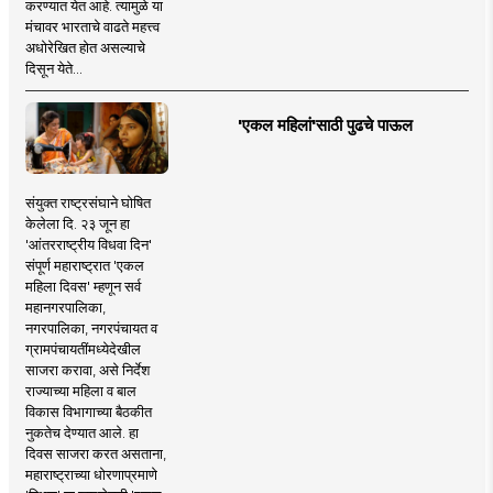
करण्यात येत आहे. त्यामुळे या
मंचावर भारताचे वाढते महत्त्व
अधोरेखित होत असल्याचे
दिसून येते...
'एकल महिलां'साठी पुढचे पाऊल
संयुक्त राष्ट्रसंघाने घोषित
केलेला दि. २३ जून हा
'आंतरराष्ट्रीय विधवा दिन'
संपूर्ण महाराष्ट्रात 'एकल
महिला दिवस' म्हणून सर्व
महानगरपालिका,
नगरपालिका, नगरपंचायत व
ग्रामपंचायतींमध्येदेखील
साजरा करावा, असे निर्देश
राज्याच्या महिला व बाल
विकास विभागाच्या बैठकीत
नुकतेच देण्यात आले. हा
दिवस साजरा करत असताना,
महाराष्ट्राच्या धोरणाप्रमाणे