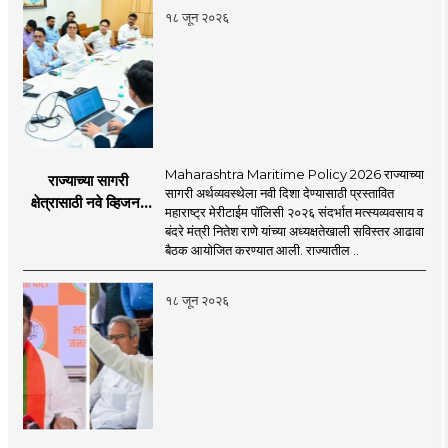
१८ जून २०२६
Maharashtra Maritime Policy 2026 राज्याच्या
राज्याच्या सागरी
सागरी अर्थव्यवस्थेला नवी दिशा देण्यासाठी प्रस्तावित
क्षेत्रासाठी नवे व्हिजन;
महाराष्ट्र मेरीटाईम पॉलिसी २०२६ संदर्भात मत्स्यव्यवसाय व
'महाराष्ट्र मेरीटाईम
बंदरे मंत्री नितेश राणे यांच्या अध्यक्षतेखाली सविस्तर आढावा
पॉलिसी २०२६'चा
बैठक आयोजित करण्यात आली. राज्यातील ..
प्रस्ताव
१८ जून २०२६