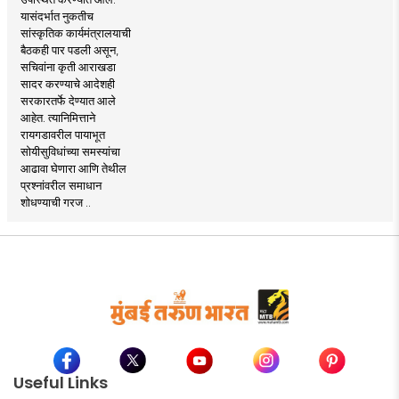
यासंदर्भात नुकतीच
सांस्कृतिक कार्यमंत्रालयाची
बैठकही पार पडली असून,
सचिवांना कृती आराखडा
सादर करण्याचे आदेशही
सरकारतर्फे देण्यात आले
आहेत. त्यानिमित्ताने
रायगडावरील पायाभूत
सोयीसुविधांच्या समस्यांचा
आढावा घेणारा आणि तेथील
प्रश्नांवरील समाधान
शोधण्याची गरज ..
Useful Links