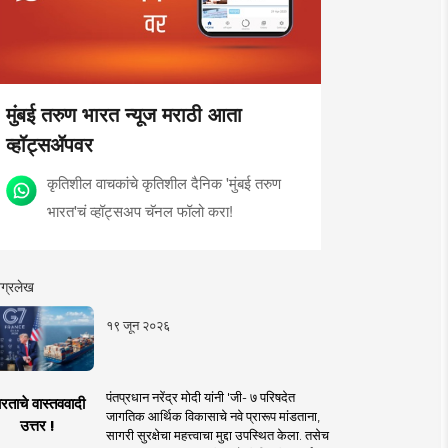
मुंबई तरुण भारत न्यूज मराठी आता
व्हॉट्सॲपवर
कृतिशील वाचकांचे कृतिशील दैनिक 'मुंबई तरुण
भारत'चं व्हॉट्सअप चॅनल फॉलो करा!
ग्रलेख
१९ जून २०२६
पंतप्रधान नरेंद्र मोदी यांनी 'जी- ७ परिषदेत
रताचे वास्तववादी
जागतिक आर्थिक विकासाचे नवे प्रारूप मांडताना,
उत्तर !
सागरी सुरक्षेचा महत्त्वाचा मुद्दा उपस्थित केला. तसेच