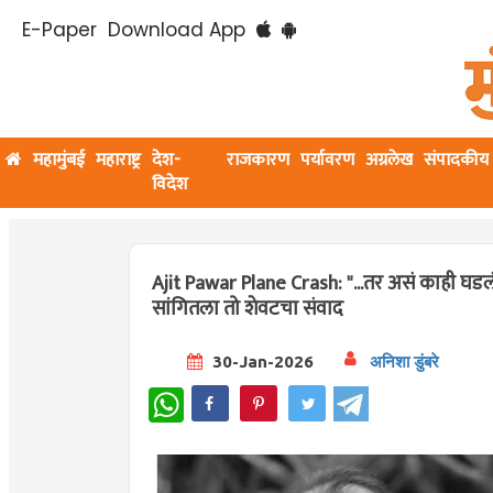
E-Paper
Download App
महामुंबई
महाराष्ट्र
देश-
राजकारण
पर्यावरण
अग्रलेख
संपादकीय
विदेश
Ajit Pawar Plane Crash: "...तर असं काही घडलंच
सांगितला तो शेवटचा संवाद
30-Jan-2026
अनिशा डुंबरे
WhatsApp