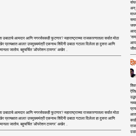
संघक
अन् 
माध्
समा
जपण
आदर्
'सम
ा उबाठाचे आमदार आणि नगरसेवकही फुटणार? महाराष्ट्राच्या राजकारणातला सर्वात मोठा
आपट
र प्रत्यक्षात आला! उपमुख्यमंत्री एकनाथ शिंदेंनी उबाठा गटाला दिलेला हा दुसरा आणि
जीवन
मानला जातोय. बहुचर्चित ‘ऑपरेशन टायगर’ अखेर ..
शिव
ऐति
उद्ध
नव्य
प्रय
ा उबाठाचे आमदार आणि नगरसेवकही फुटणार? महाराष्ट्राच्या राजकारणातला सर्वात मोठा
आता 
र प्रत्यक्षात आला! उपमुख्यमंत्री एकनाथ शिंदेंनी उबाठा गटाला दिलेला हा दुसरा आणि
काही
मानला जातोय. बहुचर्चित ‘ऑपरेशन टायगर’ अखेर ..
राज
उडा