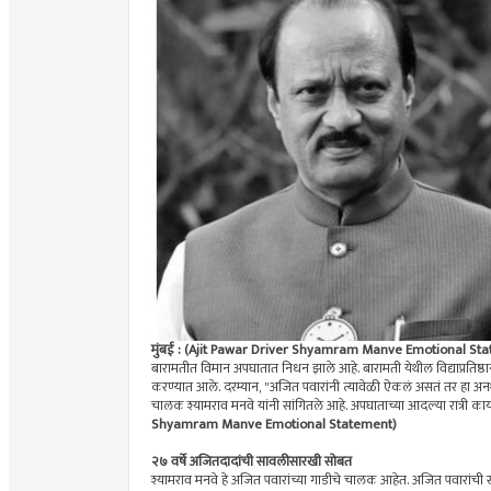
मुंबई : (Ajit Pawar Driver Shyamram Manve Emotional St
बारामतीत विमान अपघातात निधन झाले आहे. बारामती येथील विद्याप्रतिष्ठा
करण्यात आले. दरम्यान, "अजित पवारांनी त्यावेळी ऐकलं असतं तर हा अन
चालक श्यामराव मनवे यांनी सांगितले आहे. अपघाताच्या आदल्या रात्री काय
Shyamram Manve Emotional Statement)
२७ वर्षे अजितदादांची सावलीसारखी सोबत
श्यामराव मनवे हे अजित पवारांच्या गाडीचे चालक आहेत. अजित पवारांची सा