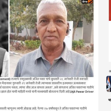
अ
atement)
राज्याचे उपमुख्यमंत्री अजित पवार यांचे बुधवारी २८ जानेवारी रोजी सकाळी
न मैदानावर गुरुवारी २९ जानेवारी रोजी त्यांच्यावर शासकीय इतमामात अंत्यसंस्कार
र्थ घडलाच नसता, त्यांचा जीव आज वाचला असता", असे सांगताना अजित पवारांच्या गाडीचे
 झालं होतं याची माहिती मनवे यांनी माध्यमांशी बोलताना दिली आहे.
(Ajit Pawar Driver
भा
वली म्हणूनच त्यांची ओळख आहे. गेल्या २७ वर्षांपासून ते अजित पवारांच्या गाडीचे