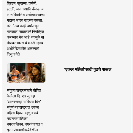
ब्रिटन, फ्रान्स, जर्मनी,
इटली, जपान आणि कॅनडा या
सात विकसित अर्थव्यवस्थांच्या
गटाचा भारत सदस्य नसला,
तरी गेल्या काही वर्षांपासून
भारताला सातत्याने निमंत्रित
करण्यात येत आहे. त्यामुळे या
मंचावर भारताचे वाढते महत्त्व
अधोरेखित होत असल्याचे
दिसून येते...
'एकल महिलां'साठी पुढचे पाऊल
संयुक्त राष्ट्रसंघाने घोषित
केलेला दि. २३ जून हा
'आंतरराष्ट्रीय विधवा दिन'
संपूर्ण महाराष्ट्रात 'एकल
महिला दिवस' म्हणून सर्व
महानगरपालिका,
नगरपालिका, नगरपंचायत व
ग्रामपंचायतींमध्येदेखील