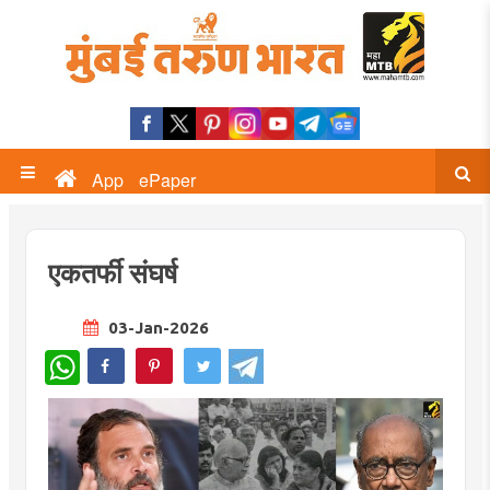
App
ePaper
एकतर्फी संघर्ष
03-Jan-2026
WhatsApp