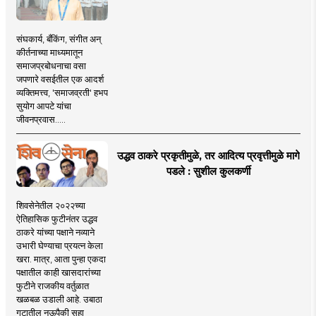
संघकार्य, बँकिंग, संगीत अन्
कीर्तनाच्या माध्यमातून
समाजप्रबोधनाचा वसा
जपणारे वसईतील एक आदर्श
व्यक्तिमत्त्व, 'समाजव्रती' हभप
सुयोग आपटे यांचा
जीवनप्रवास.....
उद्धव ठाकरे प्रकृतीमुळे, तर आदित्य प्रवृत्तीमुळे मागे
पडले : सुशील कुलकर्णी
शिवसेनेतील २०२२च्या
ऐतिहासिक फुटीनंतर उद्धव
ठाकरे यांच्या पक्षाने नव्याने
उभारी घेण्याचा प्रयत्न केला
खरा. मात्र, आता पुन्हा एकदा
पक्षातील काही खासदारांच्या
फुटीने राजकीय वर्तुळात
खळबळ उडाली आहे. उबाठा
गटातील नऊपैकी सहा