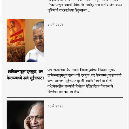
गोपालपासून, स्वामी विवेकानंद, रवींद्रनाथ टागोर यांसारख्या
धुरिणांनी दाखवलेल्या हिंदुत्वाच्या ..
०५ मे २०२६
पाच राज्यांच्या विधानसभा निवडणुकांच्या निकालानुसार,
तामिळनाडूत द्रमुक, तर
तामिळनाडूमधून सत्ताधारी द्रमुक, तर केरळम्मधून डाव्यांची
केरळम्मध्ये डावे भुईसपाट!
सत्ता अक्षरश: भुईसपाट झाली. त्यानिमित्ताने या दोन्ही
दक्षिणेकडील राज्यांनी दिलेल्या ऐतिहासिक निकालाचे
विश्लेषण करणारा हा लेख.....
०३ मे २०२६