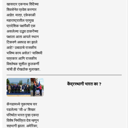
खासदार एकनाथ शिंदेंच्या
शिवसेनेत प्रवेश करणार
आहेत. मात्र, एकेकाळी
महाराष्ट्रातील प्रमुख
प्रादेशिक पक्षांपैकी एक
असलेल्या उद्धव ठाकरेंच्या
पक्षाला आता आपले स्थान
टिकवणे अवघड का झाले
आहे? उबाठाचे राजकीय
भविष्य काय असेल? याविषयी
पत्रकार आणि राजकीय
विश्लेषक सुशील कुलकर्णी
यांची ही रोखठोक मुलाखत..
केंद्रस्थानी भारत का ?
कॅनडामध्ये नुकत्याच पार
पडलेल्या 'जी-७' शिखर
परिषदेत भारत पुन्हा एकदा
विशेष निमंत्रित देश म्हणून
सहभागी झाला. अमेरिका,