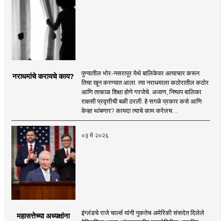
पुण्यातील भोर-नसरापूर येथे बालिकेवर अत्याचार करून
नराधमांचे करायचे काय?
तिचा खून करण्यात आला. त्या नराधमाला कठोरातील कठोर
आणि तत्काळ शिक्षा होणे गरजेचे. अजाण, निष्पाप बालिका
राक्षसी प्रवृत्तीची बळी ठरली. हे सगळे प्रकार कसे आणि
केव्हा थांबणार? कायदा त्याचे काम करेलच. ..
०३ मे २०२६
इंग्लंडचे राजे चार्ल्स यांनी नुकतेच अमेरिकी संसदेत दिलेले
महासत्तेच्या अध्यक्षांना