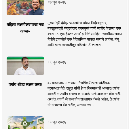
१७ जून २०२६
मुख्यमंत्री देवेंद्र फडणवीस यांच्या निर्देशानुसार,
महिला सक्षमीकरणाचा नवा
महसूलमंत्री चंद्रशेखर बावनकुळे यांनी जाहीर केलेला ‘एक
अध्याय
बचत गट, एक हेक्टर जागा’ हा निर्णय महिला सक्षमीकरणाच्या
दिशेने टाकलेले एक ऐतिहासिक पाऊल म्हणावे लागेल. बांबू
आणि चारा लागवडीतून महिलांसाठी शाश्वत ..
१६ जून २०२६
वय वाढल्यावर माणसाला नैसर्गिकरीत्याच थोडीफार
पर्याय थोडा सक्षम करा!
प्रगल्भता येते. राहुल गांधी हे या नियमालाही अपवाद! त्यांना
आजही राजकीय वास्तव काय आहे, याचे आकलन होत नाही.
अर्थात, त्यांनी जे राजकीय सल्लागार नेमले आहेत, ते त्यांना
योग्य सल्ला देत नाहीत, अन्यथा ज्या ..
१५ जून २०२६