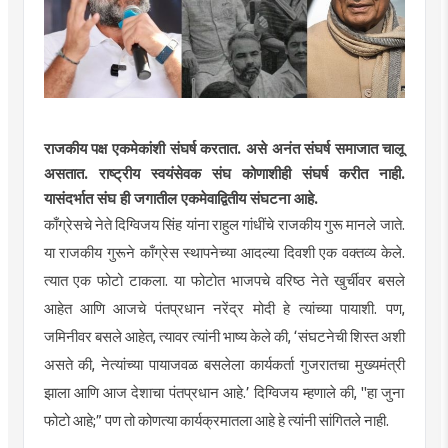
राजकीय पक्ष एकमेकांशी संघर्ष करतात. असे अनंत संघर्ष समाजात चालू
असतात. राष्ट्रीय स्वयंसेवक संघ कोणाशीही संघर्ष करीत नाही.
यासंदर्भात
संघ ही जगातील
एकमेवाद्वितीय
संघटना आहे.
काँ
ग्रेसचे नेते दिग्विजय सिंह यांना राहुल
गांधींचे
राजकीय गुरू मानले जाते.
या राजकीय गुरूने काँग्रेस स्थापनेच्या
आदल्या
दिवशी एक वक्तव्य केले.
त्यात एक
फोटो
टाकला. या
फोटोत
भाजपचे
वरिष्ठ नेते खुर्चीवर बसले
आहेत आणि आजचे पंतप्रधान नरेंद्र मोदी हे त्यांच्या पायाशी. पण,
जमिनीवर बसले आहेत, त्यावर त्यांनी भाष्य केले की, ‘संघटनेची शिस्त अशी
असते की, नेत्यांच्या पायाजवळ बसलेला कार्यकर्ता गुजरातचा मुख्यमंत्री
झाला आणि आज देशाचा पंतप्रधान आहे.’ दिग्विजय म्हणाले की, "हा जुना
फोटो
आहे;” पण तो कोणत्या कार्यक्रमातला आहे हे त्यांनी
सांगितले
नाही.