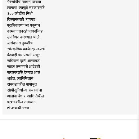
गैरसोयींचा सामना करावा
लागला. त्यामुळे सरकारतर्फे
६०० कोटींचा निधी
दिल्यानंतरही ‘रायगड
प्राधिकरणा’च्या एकूणच
कामकाजावरही प्रश्नचिन्ह
उपस्थित करण्यात आले.
यासंदर्भात नुकतीच
सांस्कृतिक कार्यमंत्रालयाची
बैठकही पार पडली असून,
सचिवांना कृती आराखडा
सादर करण्याचे आदेशही
सरकारतर्फे देण्यात आले
आहेत. त्यानिमित्ताने
रायगडावरील पायाभूत
सोयीसुविधांच्या समस्यांचा
आढावा घेणारा आणि तेथील
प्रश्नांवरील समाधान
शोधण्याची गरज ..