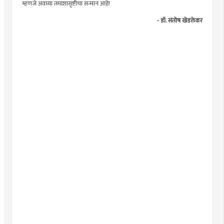
म्हणजे अवघ्या तमाशासृष्टीचा सन्मान आहे!
- डॉ. संतोष खेडलेकर