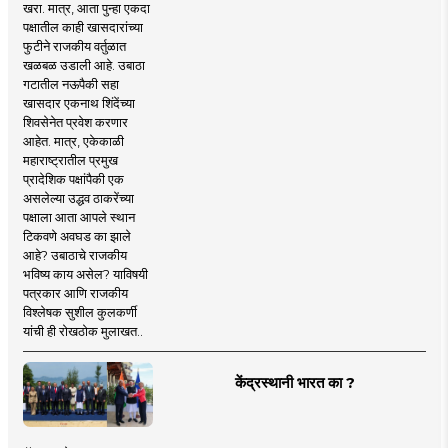
खरा. मात्र, आता पुन्हा एकदा
पक्षातील काही खासदारांच्या
फुटीने राजकीय वर्तुळात
खळबळ उडाली आहे. उबाठा
गटातील नऊपैकी सहा
खासदार एकनाथ शिंदेंच्या
शिवसेनेत प्रवेश करणार
आहेत. मात्र, एकेकाळी
महाराष्ट्रातील प्रमुख
प्रादेशिक पक्षांपैकी एक
असलेल्या उद्धव ठाकरेंच्या
पक्षाला आता आपले स्थान
टिकवणे अवघड का झाले
आहे? उबाठाचे राजकीय
भविष्य काय असेल? याविषयी
पत्रकार आणि राजकीय
विश्लेषक सुशील कुलकर्णी
यांची ही रोखठोक मुलाखत..
केंद्रस्थानी भारत का ?