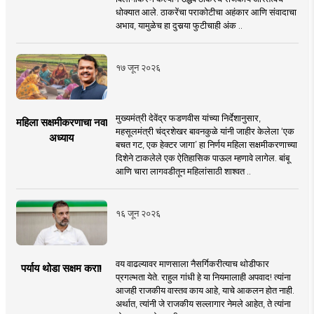
धोक्यात आले. ठाकरेंचा पराकोटीचा अहंकार आणि संवादाचा
अभाव, यामुळेच हा दुसर्‍या फुटीचाही अंक ..
१७ जून २०२६
मुख्यमंत्री देवेंद्र फडणवीस यांच्या निर्देशानुसार,
महिला सक्षमीकरणाचा नवा
महसूलमंत्री चंद्रशेखर बावनकुळे यांनी जाहीर केलेला ‘एक
अध्याय
बचत गट, एक हेक्टर जागा’ हा निर्णय महिला सक्षमीकरणाच्या
दिशेने टाकलेले एक ऐतिहासिक पाऊल म्हणावे लागेल. बांबू
आणि चारा लागवडीतून महिलांसाठी शाश्वत ..
१६ जून २०२६
वय वाढल्यावर माणसाला नैसर्गिकरीत्याच थोडीफार
पर्याय थोडा सक्षम करा!
प्रगल्भता येते. राहुल गांधी हे या नियमालाही अपवाद! त्यांना
आजही राजकीय वास्तव काय आहे, याचे आकलन होत नाही.
अर्थात, त्यांनी जे राजकीय सल्लागार नेमले आहेत, ते त्यांना