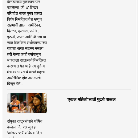
कॅनडामध्ये नुकत्याच पार
पडलेल्या 'जी-७' शिखर
परिषदेत भारत पुन्हा एकदा
विशेष निमंत्रित देश म्हणून
सहभागी झाला. अमेरिका,
ब्रिटन, फ्रान्स, जर्मनी,
इटली, जपान आणि कॅनडा या
सात विकसित अर्थव्यवस्थांच्या
गटाचा भारत सदस्य नसला,
तरी गेल्या काही वर्षांपासून
भारताला सातत्याने निमंत्रित
करण्यात येत आहे. त्यामुळे या
मंचावर भारताचे वाढते महत्त्व
अधोरेखित होत असल्याचे
दिसून येते...
'एकल महिलां'साठी पुढचे पाऊल
संयुक्त राष्ट्रसंघाने घोषित
केलेला दि. २३ जून हा
'आंतरराष्ट्रीय विधवा दिन'