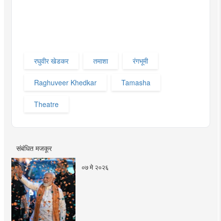
रघुवीर खेडकर
तमाशा
रंगभूमी
Raghuveer Khedkar
Tamasha
Theatre
संबंधित मजकूर
०७ मे २०२६