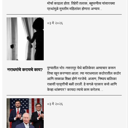
लखलखते पैलू
मोर्चा काढला होता. तिहेरी तलाक, बहुपत्नीत्व यांसारख्या
प्रथांमुळे मुस्लीम महिलांवर होणारा अन्याय ..
०३ मे २०२६
पुण्यातील भोर-नसरापूर येथे बालिकेवर अत्याचार करून
नराधमांचे करायचे काय?
तिचा खून करण्यात आला. त्या नराधमाला कठोरातील कठोर
आणि तत्काळ शिक्षा होणे गरजेचे. अजाण, निष्पाप बालिका
राक्षसी प्रवृत्तीची बळी ठरली. हे सगळे प्रकार कसे आणि
केव्हा थांबणार? कायदा त्याचे काम करेलच. ..
०३ मे २०२६