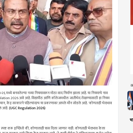
अ
०२६ मध्ये बनवलेल्या नव्या नियमावरून मोठा वाद निर्माण झाला आहे. या नियमाचे नाव
ation 2026 असे आहे. विद्यापीठ आणि कॉलेजमधील जातीभेद रोखण्यासाठी हा नियम
रम्यान, केंद्र सरकारने पहिल्यांदाच या प्रकरणावर आपले मौन सोडले आहे. 'कोणताही भेदभाव
ले आहे.
(UGC Regulation 2026)
भा
रपणे स्पष्ट करू इच्छितो की, कोणालाही त्रास दिला जाणार नाही. कोणताही भेदभाव केला