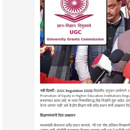
नवी दिल्ली : (UGC Regulation 2026)
विद्यापीठ अनुदान आयोगाने २
Promotion of Equity in Higher Education Institutions Regul
बनवण्यात आला आहे. या नव्या नियमाविरुद्ध तीव्र निदर्शने सुरु आहेत. द
केला जाणार नाही' असे केंद्रीय शिक्षण मंत्री धर्मेंद्र प्रधान यांनी आश्वासन दि
शिक्षणमंत्र्यांनी दिलं आश्वासन
माध्यमांशी बोलताना धर्मेंद्र प्रधान म्हणाले, "मी एक गोष्ट अतिशय विनम्