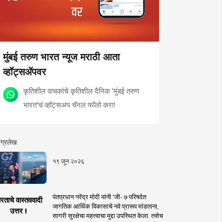
मुंबई तरुण भारत न्यूज मराठी आता
व्हॉट्सॲपवर
कृतिशील वाचकांचे कृतिशील दैनिक 'मुंबई तरुण
भारत'चं व्हॉट्सअप चॅनल फॉलो करा!
ग्रलेख
१९ जून २०२६
पंतप्रधान नरेंद्र मोदी यांनी 'जी- ७ परिषदेत
रताचे वास्तववादी
जागतिक आर्थिक विकासाचे नवे प्रारूप मांडताना,
उत्तर !
सागरी सुरक्षेचा महत्त्वाचा मुद्दा उपस्थित केला. तसेच