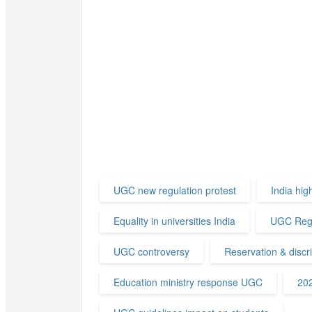
UGC new regulation protest
India hig
Equality in universities India
UGC Regu
UGC controversy
Reservation & discri
Education ministry response UGC
202