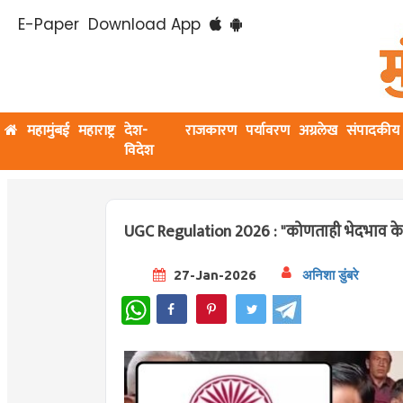
E-Paper
Download App
महामुंबई
महाराष्ट्र
देश-
राजकारण
पर्यावरण
अग्रलेख
संपादकीय
विदेश
UGC Regulation 2026 : "कोणताही भेदभाव केला
27-Jan-2026
अनिशा डुंबरे
WhatsApp