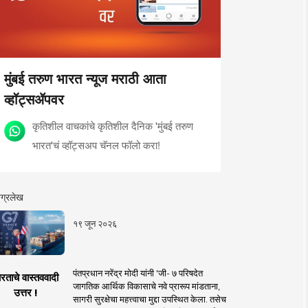
मुंबई तरुण भारत न्यूज मराठी आता
व्हॉट्सॲपवर
कृतिशील वाचकांचे कृतिशील दैनिक 'मुंबई तरुण
भारत'चं व्हॉट्सअप चॅनल फॉलो करा!
ग्रलेख
१९ जून २०२६
पंतप्रधान नरेंद्र मोदी यांनी 'जी- ७ परिषदेत
रताचे वास्तववादी
जागतिक आर्थिक विकासाचे नवे प्रारूप मांडताना,
उत्तर !
सागरी सुरक्षेचा महत्त्वाचा मुद्दा उपस्थित केला. तसेच