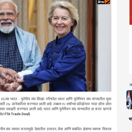
अ
ा १६व्या भारत - युरोपीय संघ शिखर परिषदेत भारत आणि युरोपियन संघ यांच्यातील मुक्त
री २७ जानेवारीला करण्यात आली आहे. तब्बल १८ वर्षांच्या प्रतिक्षेनंतर 'मदर ऑफ ऑल
यावर स्वाक्षरी करण्यात आली आहे. भारत आणि युरोपियन संघ यांच्यातील हा करार म्हणजे
 EU FTA Trade Deal)
भा
ोपीय संघ व्यापार करारामुळे देशातील उत्पादन, सेवा आणि संबंधित क्षेत्रांचा व्यापक विकास