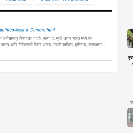
authors/Anisha_Dumbre.html
ून अर्थशास्त्र विषयातत पदवी. सध्या दै. मुंबई तरुण भारत मध्ये वेब
 वाचन आणि निवेदनाची विशेष आवड. मराठी साहित्य, इतिहास, राजकारण,
ालयीन काळात वक्तृत्व, कथाकथन, काव्यवाचन स्पर्धांमध्ये सहभाग आणि
इस्
ज