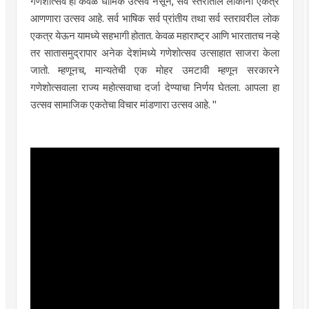
गणेशोत्सव हा केवळ धार्मिक उत्सव नसून, सर्व स्तरातील लोकांना एकत्र
आणणारा उत्सव आहे. सर्व भाषिक सर्व प्रांतीय तथा सर्व स्तरावरील लोक
एकत्र येऊन यामध्ये सहभागी होतात. केवळ महाराष्ट्र आणि भारतातच नव्हे
तर सातासमुद्रापार अनेक देशांमध्ये गणेशोत्सव उत्साहात साजरा केला
जातो. म्हणूनच, मान्यतेची एक मोहर उमटावी म्हणून सरकारने
गणेशोत्सवाला राज्य महोत्सवाचा दर्जा देण्याचा निर्णय घेतला. आपला हा
उत्सव सामाजिक एकतेचा विचार मांडणारा उत्सव आहे. "