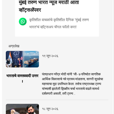
मुंबई तरुण भारत न्यूज मराठी आता
व्हॉट्सॲपवर
कृतिशील वाचकांचे कृतिशील दैनिक 'मुंबई तरुण
भारत'चं व्हॉट्सअप चॅनल फॉलो करा!
अग्रलेख
१९ जून २०२६
पंतप्रधान नरेंद्र मोदी यांनी 'जी- ७ परिषदेत जागतिक
भारताचे वास्तववादी उत्तर
आर्थिक विकासाचे नवे प्रारूप मांडताना, सागरी सुरक्षेचा
!
महत्त्वाचा मुद्दा उपस्थित केला. तसेच राष्ट्राध्यक्ष ट्रम्प
यांच्याशी झालेली द्विपक्षीय चर्चा भारताचे वाढते सामर्थ
दर्शवणारी असली, तरी ट्रम्प ..
१८ जून २०२६