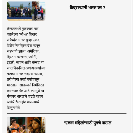
केंद्रस्थानी भारत का ?
कॅनडामध्ये नुकत्याच पार
पडलेल्या 'जी-७' शिखर
परिषदेत भारत पुन्हा एकदा
विशेष निमंत्रित देश म्हणून
सहभागी झाला. अमेरिका,
ब्रिटन, फ्रान्स, जर्मनी,
इटली, जपान आणि कॅनडा या
सात विकसित अर्थव्यवस्थांच्या
गटाचा भारत सदस्य नसला,
तरी गेल्या काही वर्षांपासून
भारताला सातत्याने निमंत्रित
करण्यात येत आहे. त्यामुळे या
मंचावर भारताचे वाढते महत्त्व
अधोरेखित होत असल्याचे
दिसून येते...
'एकल महिलां'साठी पुढचे पाऊल