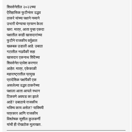
शिवसेनेतील २०२२च्या
ऐतिहासिक फुटीनंतर उद्धव
ठाकरे यांच्या पक्षाने नव्याने
उभारी घेण्याचा प्रयत्न केला
खरा. मात्र, आता पुन्हा एकदा
पक्षातील काही खासदारांच्या
फुटीने राजकीय वर्तुळात
खळबळ उडाली आहे. उबाठा
गटातील नऊपैकी सहा
खासदार एकनाथ शिंदेंच्या
शिवसेनेत प्रवेश करणार
आहेत. मात्र, एकेकाळी
महाराष्ट्रातील प्रमुख
प्रादेशिक पक्षांपैकी एक
असलेल्या उद्धव ठाकरेंच्या
पक्षाला आता आपले स्थान
टिकवणे अवघड का झाले
आहे? उबाठाचे राजकीय
भविष्य काय असेल? याविषयी
पत्रकार आणि राजकीय
विश्लेषक सुशील कुलकर्णी
यांची ही रोखठोक मुलाखत..