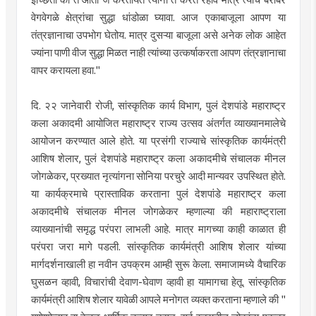
वेगवेगळे क्षेत्रांचा सुद्धा धांडोळा घ्यावा. आज एकाबाजूला आपण या
तंत्रज्ञानाचा उपभोग घेतोय. मात्र दुसऱ्या बाजूला असे अनेक लोक आहेत
ज्यांना पाणी वीज सुद्धा मिळत नाही त्यांच्या उत्कर्षाकरता आपण तंत्रज्ञानाचा
वापर करायला हवा."
दि. २२ जानेवारी रोजी, सांस्कृतिक कार्य विभाग, पुलं देशपांडे महाराष्ट्र
कला अकादमी आयोजित महाराष्ट्र राज्य उत्सव अंतर्गत व्याख्यानमालेचे
आयोजन करण्यात आले होते. या प्रसंगी राज्याचे सांस्कृतिक कार्यमंत्री
आशिष शेलार, पुलं देशपांडे महाराष्ट्र कला अकादमीचे संचालक मीनल
जोगळेकर, प्रख्यात नृत्यांगना सोनिया परचुरे आदी मान्यवर उपस्थित होते.
या कार्यक्रमाचे प्रास्ताविक करताना पुलं देशपांडे महाराष्ट्र कला
अकादमीचे संचालक मीनल जोगळेकर म्हणाल्या की महाराष्ट्राला
व्याख्यानांची समृद्ध परंपरा लाभली आहे. मात्र मागच्या काही काळात ही
परंपरा जरा मागे पडली. सांस्कृतिक कार्यमंत्री आशिष शेलार यांच्या
मार्गदर्शनाखाली हा नवीन उपक्रम आम्ही सुरू केला. समाजामध्ये वैचारिक
घुसळन व्हावी, विचारांची देवाण-घेवाण व्हावी हा यामागचा हेतू. सांस्कृतिक
कार्यमंत्री आशिष शेलार यावेळी आपले मनोगत व्यक्त करताना म्हणाले की "