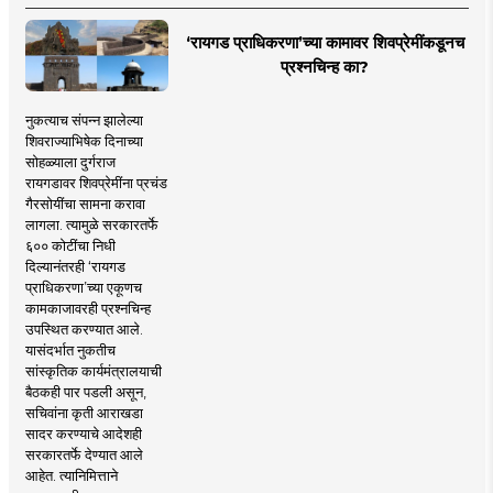
‘रायगड प्राधिकरणा’च्या कामावर शिवप्रेमींकडूनच
प्रश्नचिन्ह का?
नुकत्याच संपन्न झालेल्या
शिवराज्याभिषेक दिनाच्या
सोहळ्याला दुर्गराज
रायगडावर शिवप्रेमींना प्रचंड
गैरसोयींचा सामना करावा
लागला. त्यामुळे सरकारतर्फे
६०० कोटींचा निधी
दिल्यानंतरही ‘रायगड
प्राधिकरणा’च्या एकूणच
कामकाजावरही प्रश्नचिन्ह
उपस्थित करण्यात आले.
यासंदर्भात नुकतीच
सांस्कृतिक कार्यमंत्रालयाची
बैठकही पार पडली असून,
सचिवांना कृती आराखडा
सादर करण्याचे आदेशही
सरकारतर्फे देण्यात आले
आहेत. त्यानिमित्ताने