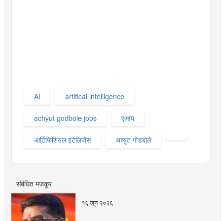
AI
artifical intelligence
achyut godbole jobs
एआय
आर्टिफिशियल इंटेलिजेंस
अच्युत गोडबोले
संबंधित मजकूर
१६ जून २०२६