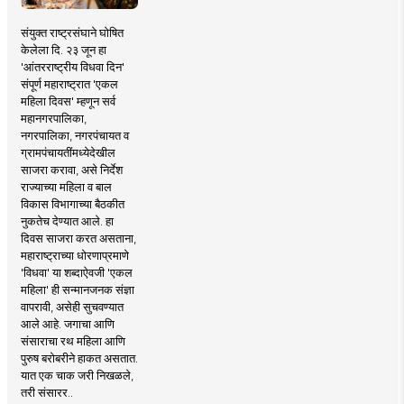
संयुक्त राष्ट्रसंघाने घोषित
केलेला दि. २३ जून हा
'आंतरराष्ट्रीय विधवा दिन'
संपूर्ण महाराष्ट्रात 'एकल
महिला दिवस' म्हणून सर्व
महानगरपालिका,
नगरपालिका, नगरपंचायत व
ग्रामपंचायतींमध्येदेखील
साजरा करावा, असे निर्देश
राज्याच्या महिला व बाल
विकास विभागाच्या बैठकीत
नुकतेच देण्यात आले. हा
दिवस साजरा करत असताना,
महाराष्ट्राच्या धोरणाप्रमाणे
'विधवा' या शब्दाऐवजी 'एकल
महिला' ही सन्मानजनक संज्ञा
वापरावी, असेही सुचवण्यात
आले आहे. जगाचा आणि
संसाराचा रथ महिला आणि
पुरुष बरोबरीने हाकत असतात.
यात एक चाक जरी निखळले,
तरी संसारर..