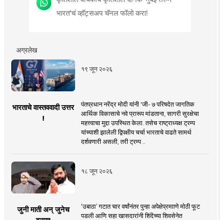
भारत'चं व्हॉट्सअप चॅनल फॉलो करा!
अग्रलेख
१९ जून २०२६
पंतप्रधान नरेंद्र मोदी यांनी 'जी- ७ परिषदेत जागतिक
भारताचे वास्तववादी उत्तर
आर्थिक विकासाचे नवे प्रारूप मांडताना, सागरी सुरक्षेचा
!
महत्त्वाचा मुद्दा उपस्थित केला. तसेच राष्ट्राध्यक्ष ट्रम्प
यांच्याशी झालेली द्विपक्षीय चर्चा भारताचे वाढते सामर्थ
दर्शवणारी असली, तरी ट्रम्प ..
१८ जून २०२६
‘उबाठा’ गटात चार वर्षांनंतर पुन्हा अपेक्षेप्रमााणे मोठी फूट
जुनी माती अन् जुनेच
पडली आणि सहा खासदारांनी शिंदेंच्या शिवसेनेत