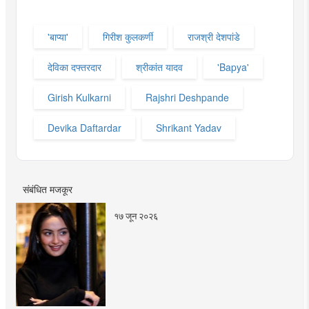
'बाप्या'
गिरीश कुलकर्णी
राजश्री देशपांडे
देविका दफ्तरदार
श्रीकांत यादव
'Bapya'
Girish Kulkarni
Rajshri Deshpande
Devika Daftardar
Shrikant Yadav
संबंधित मजकूर
१७ जून २०२६