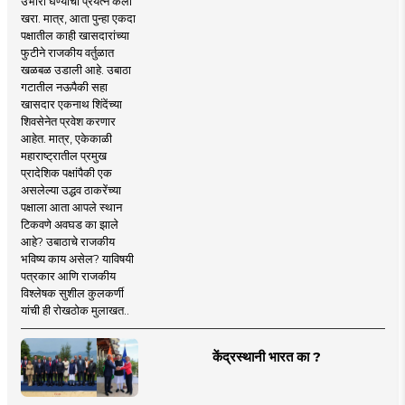
उभारी घेण्याचा प्रयत्न केला
खरा. मात्र, आता पुन्हा एकदा
पक्षातील काही खासदारांच्या
फुटीने राजकीय वर्तुळात
खळबळ उडाली आहे. उबाठा
गटातील नऊपैकी सहा
खासदार एकनाथ शिंदेंच्या
शिवसेनेत प्रवेश करणार
आहेत. मात्र, एकेकाळी
महाराष्ट्रातील प्रमुख
प्रादेशिक पक्षांपैकी एक
असलेल्या उद्धव ठाकरेंच्या
पक्षाला आता आपले स्थान
टिकवणे अवघड का झाले
आहे? उबाठाचे राजकीय
भविष्य काय असेल? याविषयी
पत्रकार आणि राजकीय
विश्लेषक सुशील कुलकर्णी
यांची ही रोखठोक मुलाखत..
केंद्रस्थानी भारत का ?