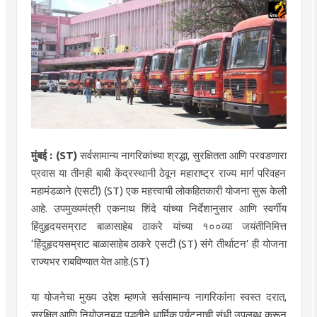
मुंबई : (ST)
सर्वसामान्य नागरिकांच्या श्रद्धा, सुरक्षितता आणि परवडणारा
प्रवास या तीनही बाबी केंद्रस्थानी ठेवून महाराष्ट्र राज्य मार्ग परिवहन
महामंडळाने (एसटी) (ST) एक महत्त्वाची लोकहितकारी योजना सुरू केली
आहे. उपमुख्यमंत्री एकनाथ शिंदे यांच्या निर्देशानुसार आणि स्वर्गीय
हिंदुहृदयसम्राट बाळासाहेब ठाकरे यांच्या १००व्या जयंतीनिमित्त
‘हिंदुहृदयसम्राट बाळासाहेब ठाकरे एसटी (ST) संगे तीर्थाटन’ ही योजना
राज्यभर राबविण्यात येत आहे.(ST)
या योजनेचा मुख्य उद्देश म्हणजे सर्वसामान्य नागरिकांना स्वस्त दरात,
सुरक्षित आणि नियोजनबद्ध पद्धतीने धार्मिक पर्यटनाची संधी उपलब्ध करून