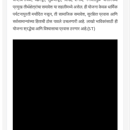
प्रमुख तीर्थक्षेत्रांचा समावेश या सहलीमध्ये असेल. ही योजना केवळ धार्मिक
पर्यटनापुरती मर्यादित नसून, ती सामाजिक समावेश, सुरक्षित प्रवास आणि
सर्वसामान्यांच्या हिताची ठोस पावले उचलणारी आहे. लाखो भाविकांसाठी ही
योजना श्रद्धेचा आणि विश्वासाचा प्रवास ठरणार आहे.(ST)