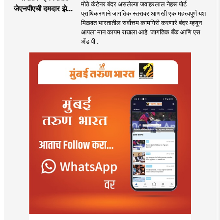
मोठे कंटेनर बंदर असलेल्या जवाहरलाल नेहरू पोर्ट
जेएनपीएची दमदार झेप;
प्राधिकरणाने जागतिक स्तरावर आणखी एक महत्त्वपूर्ण यश
भारतातील अव्वल कंटेनर
मिळवत भारतातील सर्वोत्तम कामगिरी करणारे बंदर म्हणून
बंदराचा मान कायम
आपला मान कायम राखला आहे. जागतिक बँक आणि एस
अँड पी ..