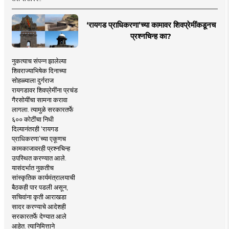
‘रायगड प्राधिकरणा’च्या कामावर शिवप्रेमींकडूनच
प्रश्नचिन्ह का?
नुकत्याच संपन्न झालेल्या
शिवराज्याभिषेक दिनाच्या
सोहळ्याला दुर्गराज
रायगडावर शिवप्रेमींना प्रचंड
गैरसोयींचा सामना करावा
लागला. त्यामुळे सरकारतर्फे
६०० कोटींचा निधी
दिल्यानंतरही ‘रायगड
प्राधिकरणा’च्या एकूणच
कामकाजावरही प्रश्नचिन्ह
उपस्थित करण्यात आले.
यासंदर्भात नुकतीच
सांस्कृतिक कार्यमंत्रालयाची
बैठकही पार पडली असून,
सचिवांना कृती आराखडा
सादर करण्याचे आदेशही
सरकारतर्फे देण्यात आले
आहेत. त्यानिमित्ताने