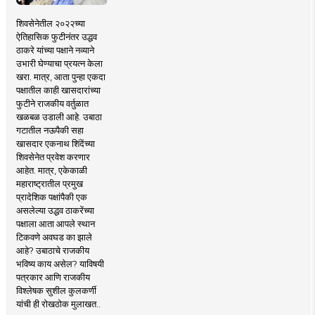
शिवसेनेतील २०२२च्या
ऐतिहासिक फुटीनंतर उद्धव
ठाकरे यांच्या पक्षाने नव्याने
उभारी घेण्याचा प्रयत्न केला
खरा. मात्र, आता पुन्हा एकदा
पक्षातील काही खासदारांच्या
फुटीने राजकीय वर्तुळात
खळबळ उडाली आहे. उबाठा
गटातील नऊपैकी सहा
खासदार एकनाथ शिंदेंच्या
शिवसेनेत प्रवेश करणार
आहेत. मात्र, एकेकाळी
महाराष्ट्रातील प्रमुख
प्रादेशिक पक्षांपैकी एक
असलेल्या उद्धव ठाकरेंच्या
पक्षाला आता आपले स्थान
टिकवणे अवघड का झाले
आहे? उबाठाचे राजकीय
भविष्य काय असेल? याविषयी
पत्रकार आणि राजकीय
विश्लेषक सुशील कुलकर्णी
यांची ही रोखठोक मुलाखत..