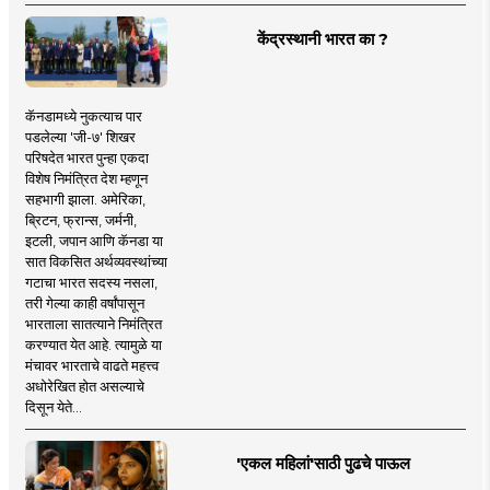
केंद्रस्थानी भारत का ?
कॅनडामध्ये नुकत्याच पार
पडलेल्या 'जी-७' शिखर
परिषदेत भारत पुन्हा एकदा
विशेष निमंत्रित देश म्हणून
सहभागी झाला. अमेरिका,
ब्रिटन, फ्रान्स, जर्मनी,
इटली, जपान आणि कॅनडा या
सात विकसित अर्थव्यवस्थांच्या
गटाचा भारत सदस्य नसला,
तरी गेल्या काही वर्षांपासून
भारताला सातत्याने निमंत्रित
करण्यात येत आहे. त्यामुळे या
मंचावर भारताचे वाढते महत्त्व
अधोरेखित होत असल्याचे
दिसून येते...
'एकल महिलां'साठी पुढचे पाऊल