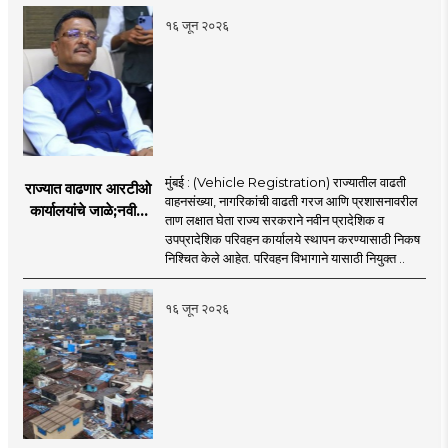
१६ जून २०२६
मुंबई : (Vehicle Registration) राज्यातील वाढती
राज्यात वाढणार आरटीओ
वाहनसंख्या, नागरिकांची वाढती गरज आणि प्रशासनावरील
कार्यालयांचे जाळे;नवीन
ताण लक्षात घेता राज्य सरकराने नवीन प्रादेशिक व
आरटीओ कार्यालयांसाठी
उपप्रादेशिक परिवहन कार्यालये स्थापन करण्यासाठी निकष
निकष निश्चित
निश्चित केले आहेत. परिवहन विभागाने यासाठी नियुक्त ..
१६ जून २०२६