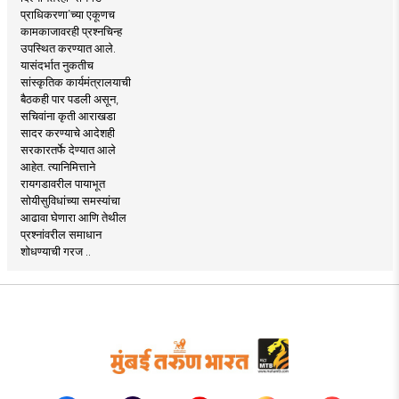
प्राधिकरणा’च्या एकूणच
कामकाजावरही प्रश्नचिन्ह
उपस्थित करण्यात आले.
यासंदर्भात नुकतीच
सांस्कृतिक कार्यमंत्रालयाची
बैठकही पार पडली असून,
सचिवांना कृती आराखडा
सादर करण्याचे आदेशही
सरकारतर्फे देण्यात आले
आहेत. त्यानिमित्ताने
रायगडावरील पायाभूत
सोयीसुविधांच्या समस्यांचा
आढावा घेणारा आणि तेथील
प्रश्नांवरील समाधान
शोधण्याची गरज ..