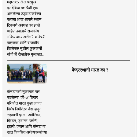
महाराष्ट्रातील प्रमुख
प्रादेशिक पक्षांपैकी एक
असलेल्या उद्धव ठाकरेंच्या
पक्षाला आता आपले स्थान
टिकवणे अवघड का झाले
आहे? उबाठाचे राजकीय
भविष्य काय असेल? याविषयी
पत्रकार आणि राजकीय
विश्लेषक सुशील कुलकर्णी
यांची ही रोखठोक मुलाखत..
केंद्रस्थानी भारत का ?
कॅनडामध्ये नुकत्याच पार
पडलेल्या 'जी-७' शिखर
परिषदेत भारत पुन्हा एकदा
विशेष निमंत्रित देश म्हणून
सहभागी झाला. अमेरिका,
ब्रिटन, फ्रान्स, जर्मनी,
इटली, जपान आणि कॅनडा या
सात विकसित अर्थव्यवस्थांच्या