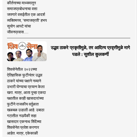
कीर्तनाच्या माध्यमातून
समाजप्रबोधनाचा वसा
जपणारे वसईतील एक आदर्श
व्यक्तिमत्त्व, 'समाजव्रती' हभप
सुयोग आपटे यांचा
जीवनप्रवास.....
उद्धव ठाकरे प्रकृतीमुळे, तर आदित्य प्रवृत्तीमुळे मागे
पडले : सुशील कुलकर्णी
शिवसेनेतील २०२२च्या
ऐतिहासिक फुटीनंतर उद्धव
ठाकरे यांच्या पक्षाने नव्याने
उभारी घेण्याचा प्रयत्न केला
खरा. मात्र, आता पुन्हा एकदा
पक्षातील काही खासदारांच्या
फुटीने राजकीय वर्तुळात
खळबळ उडाली आहे. उबाठा
गटातील नऊपैकी सहा
खासदार एकनाथ शिंदेंच्या
शिवसेनेत प्रवेश करणार
आहेत. मात्र, एकेकाळी