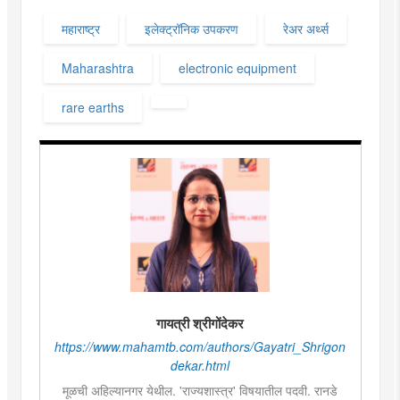
महाराष्ट्र
इलेक्ट्रॉनिक उपकरण
रेअर अर्थ्स
Maharashtra
electronic equipment
rare earths
गायत्री श्रीगोंदेकर
https://www.mahamtb.com/authors/Gayatri_Shrigon
dekar.html
मूळची अहिल्यानगर येथील. 'राज्यशास्त्र' विषयातील पदवी. रानडे