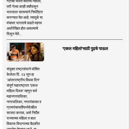
गटाचा भारत सदस्य नसला,
तरी गेल्या काही वर्षांपासून
भारताला सातत्याने निमंत्रित
करण्यात येत आहे. त्यामुळे या
मंचावर भारताचे वाढते महत्त्व
अधोरेखित होत असल्याचे
दिसून येते...
'एकल महिलां'साठी पुढचे पाऊल
संयुक्त राष्ट्रसंघाने घोषित
केलेला दि. २३ जून हा
'आंतरराष्ट्रीय विधवा दिन'
संपूर्ण महाराष्ट्रात 'एकल
महिला दिवस' म्हणून सर्व
महानगरपालिका,
नगरपालिका, नगरपंचायत व
ग्रामपंचायतींमध्येदेखील
साजरा करावा, असे निर्देश
राज्याच्या महिला व बाल
विकास विभागाच्या बैठकीत
नुकतेच देण्यात आले. हा