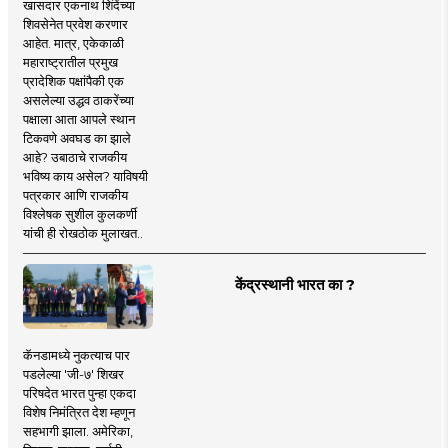
खासदार एकनाथ शिंदेंच्या
शिवसेनेत प्रवेश करणार
आहेत. मात्र, एकेकाळी
महाराष्ट्रातील प्रमुख
प्रादेशिक पक्षांपैकी एक
असलेल्या उद्धव ठाकरेंच्या
पक्षाला आता आपले स्थान
टिकवणे अवघड का झाले
आहे? उबाठाचे राजकीय
भविष्य काय असेल? याविषयी
पत्रकार आणि राजकीय
विश्लेषक सुशील कुलकर्णी
यांची ही रोखठोक मुलाखत..
केंद्रस्थानी भारत का ?
कॅनडामध्ये नुकत्याच पार
पडलेल्या 'जी-७' शिखर
परिषदेत भारत पुन्हा एकदा
विशेष निमंत्रित देश म्हणून
सहभागी झाला. अमेरिका,