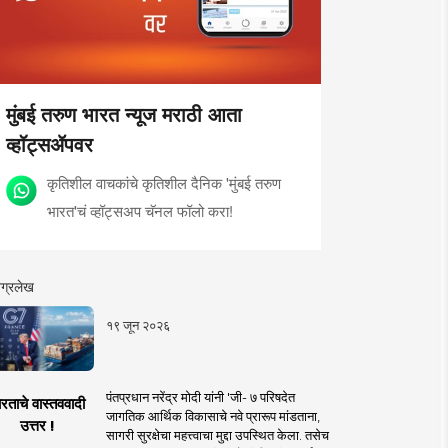
मुंबई तरुण भारत न्यूज मराठी आता
व्हॉट्सॲपवर
कृतिशील वाचकांचे कृतिशील दैनिक 'मुंबई तरुण
भारत'चं व्हॉट्सअप चॅनल फॉलो करा!
ग्रलेख
१९ जून २०२६
पंतप्रधान नरेंद्र मोदी यांनी 'जी- ७ परिषदेत
रताचे वास्तववादी
जागतिक आर्थिक विकासाचे नवे प्रारूप मांडताना,
उत्तर !
सागरी सुरक्षेचा महत्त्वाचा मुद्दा उपस्थित केला. तसेच