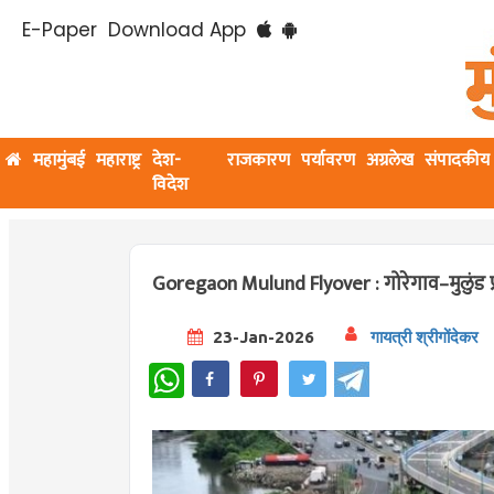
E-Paper
Download App
महामुंबई
महाराष्ट्र
देश-
राजकारण
पर्यावरण
अग्रलेख
संपादकीय
विदेश
Goregaon Mulund Flyover : गोरेगाव–मुलुंड प
23-Jan-2026
गायत्री श्रीगोंदेकर
WhatsApp