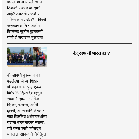
पक्षाला आता आपले स्थान
टिकवणे अवघड का झाले
आहे? उबाठाचे राजकीय
भविष्य काय असेल? याविषयी
पत्रकार आणि राजकीय
विश्लेषक सुशील कुलकर्णी
यांची ही रोखठोक मुलाखत..
केंद्रस्थानी भारत का ?
कॅनडामध्ये नुकत्याच पार
पडलेल्या 'जी-७' शिखर
परिषदेत भारत पुन्हा एकदा
विशेष निमंत्रित देश म्हणून
सहभागी झाला. अमेरिका,
ब्रिटन, फ्रान्स, जर्मनी,
इटली, जपान आणि कॅनडा या
सात विकसित अर्थव्यवस्थांच्या
गटाचा भारत सदस्य नसला,
तरी गेल्या काही वर्षांपासून
भारताला सातत्याने निमंत्रित