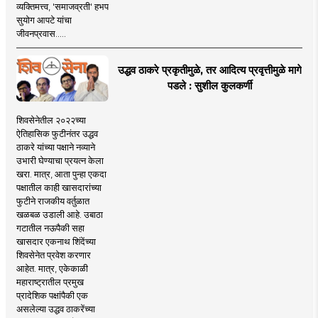
व्यक्तिमत्त्व, 'समाजव्रती' हभप
सुयोग आपटे यांचा
जीवनप्रवास.....
उद्धव ठाकरे प्रकृतीमुळे, तर आदित्य प्रवृत्तीमुळे मागे
पडले : सुशील कुलकर्णी
शिवसेनेतील २०२२च्या
ऐतिहासिक फुटीनंतर उद्धव
ठाकरे यांच्या पक्षाने नव्याने
उभारी घेण्याचा प्रयत्न केला
खरा. मात्र, आता पुन्हा एकदा
पक्षातील काही खासदारांच्या
फुटीने राजकीय वर्तुळात
खळबळ उडाली आहे. उबाठा
गटातील नऊपैकी सहा
खासदार एकनाथ शिंदेंच्या
शिवसेनेत प्रवेश करणार
आहेत. मात्र, एकेकाळी
महाराष्ट्रातील प्रमुख
प्रादेशिक पक्षांपैकी एक
असलेल्या उद्धव ठाकरेंच्या