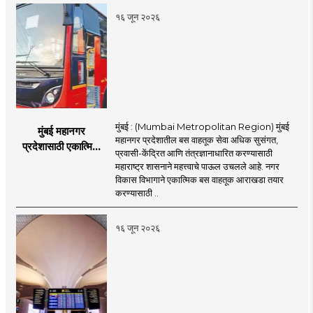
नितेश राणे
१६ जून २०२६
मुंबई : (Mumbai Metropolitan Region) मुंबई
मुंबई महानगर
महानगर प्रदेशातील बस वाहतूक सेवा अधिक सुसंगत,
प्रदेशासाठी एकात्मिक
प्रवासी-केंद्रित आणि तंत्रज्ञानाधारित करण्यासाठी
बस वाहतूक व्यवस्था
महाराष्ट्र शासनाने महत्त्वाचे पाऊल उचलले आहे. नगर
विकास विभागाने एकात्मिक बस वाहतूक आराखडा तयार
करण्यासाठी ..
१६ जून २०२६