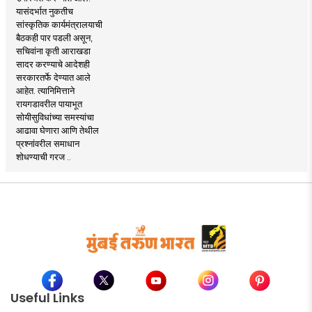
यासंदर्भात नुकतीच
सांस्कृतिक कार्यमंत्रालयाची
बैठकही पार पडली असून,
सचिवांना कृती आराखडा
सादर करण्याचे आदेशही
सरकारतर्फे देण्यात आले
आहेत. त्यानिमित्ताने
रायगडावरील पायाभूत
सोयीसुविधांच्या समस्यांचा
आढावा घेणारा आणि तेथील
प्रश्नांवरील समाधान
शोधण्याची गरज ..
Useful Links