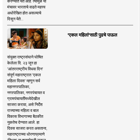
करण्यात येत आहे. त्यामुळे या
मंचावर भारताचे वाढते महत्त्व
अधोरेखित होत असल्याचे
दिसून येते...
'एकल महिलां'साठी पुढचे पाऊल
संयुक्त राष्ट्रसंघाने घोषित
केलेला दि. २३ जून हा
'आंतरराष्ट्रीय विधवा दिन'
संपूर्ण महाराष्ट्रात 'एकल
महिला दिवस' म्हणून सर्व
महानगरपालिका,
नगरपालिका, नगरपंचायत व
ग्रामपंचायतींमध्येदेखील
साजरा करावा, असे निर्देश
राज्याच्या महिला व बाल
विकास विभागाच्या बैठकीत
नुकतेच देण्यात आले. हा
दिवस साजरा करत असताना,
महाराष्ट्राच्या धोरणाप्रमाणे
'विधवा' या शब्दाऐवजी 'एकल