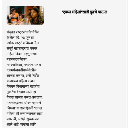
'एकल महिलां'साठी पुढचे पाऊल
संयुक्त राष्ट्रसंघाने घोषित
केलेला दि. २३ जून हा
'आंतरराष्ट्रीय विधवा दिन'
संपूर्ण महाराष्ट्रात 'एकल
महिला दिवस' म्हणून सर्व
महानगरपालिका,
नगरपालिका, नगरपंचायत व
ग्रामपंचायतींमध्येदेखील
साजरा करावा, असे निर्देश
राज्याच्या महिला व बाल
विकास विभागाच्या बैठकीत
नुकतेच देण्यात आले. हा
दिवस साजरा करत असताना,
महाराष्ट्राच्या धोरणाप्रमाणे
'विधवा' या शब्दाऐवजी 'एकल
महिला' ही सन्मानजनक संज्ञा
वापरावी, असेही सुचवण्यात
आले आहे. जगाचा आणि