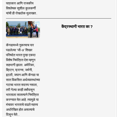
पत्रकार आणि राजकीय
विश्लेषक सुशील कुलकर्णी
यांची ही रोखठोक मुलाखत..
केंद्रस्थानी भारत का ?
कॅनडामध्ये नुकत्याच पार
पडलेल्या 'जी-७' शिखर
परिषदेत भारत पुन्हा एकदा
विशेष निमंत्रित देश म्हणून
सहभागी झाला. अमेरिका,
ब्रिटन, फ्रान्स, जर्मनी,
इटली, जपान आणि कॅनडा या
सात विकसित अर्थव्यवस्थांच्या
गटाचा भारत सदस्य नसला,
तरी गेल्या काही वर्षांपासून
भारताला सातत्याने निमंत्रित
करण्यात येत आहे. त्यामुळे या
मंचावर भारताचे वाढते महत्त्व
अधोरेखित होत असल्याचे
दिसून येते...