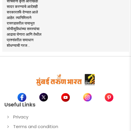
सचिवांना कृती आराखडा
सादर करण्याचे आदेशही
सरकारतर्फे देण्यात आले
आहेत. त्यानिमित्ताने
रायगडावरील पायाभूत
सोयीसुविधांच्या समस्यांचा
आढावा घेणारा आणि तेथील
प्रश्नांवरील समाधान
शोधण्याची गरज ..
Useful Links
Privacy
Terms and condition