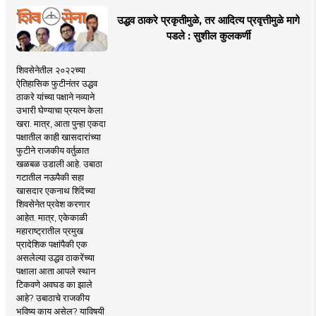
उद्धव ठाकरे प्रकृतीमुळे, तर आदित्य प्रवृत्तीमुळे मागे
पडले : सुशील कुलकर्णी
शिवसेनेतील २०२२च्या
ऐतिहासिक फुटीनंतर उद्धव
ठाकरे यांच्या पक्षाने नव्याने
उभारी घेण्याचा प्रयत्न केला
खरा. मात्र, आता पुन्हा एकदा
पक्षातील काही खासदारांच्या
फुटीने राजकीय वर्तुळात
खळबळ उडाली आहे. उबाठा
गटातील नऊपैकी सहा
खासदार एकनाथ शिंदेंच्या
शिवसेनेत प्रवेश करणार
आहेत. मात्र, एकेकाळी
महाराष्ट्रातील प्रमुख
प्रादेशिक पक्षांपैकी एक
असलेल्या उद्धव ठाकरेंच्या
पक्षाला आता आपले स्थान
टिकवणे अवघड का झाले
आहे? उबाठाचे राजकीय
भविष्य काय असेल? याविषयी