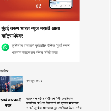
मुंबई तरुण भारत न्यूज मराठी आता
व्हॉट्सॲपवर
कृतिशील वाचकांचे कृतिशील दैनिक 'मुंबई तरुण
भारत'चं व्हॉट्सअप चॅनल फॉलो करा!
ग्रलेख
१९ जून २०२६
पंतप्रधान नरेंद्र मोदी यांनी 'जी- ७ परिषदेत
रताचे वास्तववादी
जागतिक आर्थिक विकासाचे नवे प्रारूप मांडताना,
उत्तर !
सागरी सुरक्षेचा महत्त्वाचा मुद्दा उपस्थित केला. तसेच