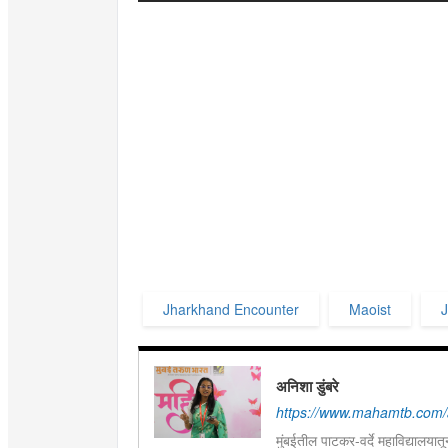
Jharkhand Encounter
Maoist
J
अनिशा डुंबरे
https://www.mahamtb.com/
मुंबईतील पाटकर-वर्दे महाविद्यालयात