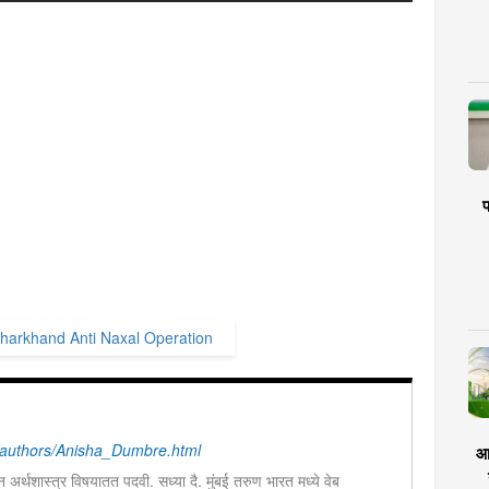
प
harkhand Anti Naxal Operation
authors/Anisha_Dumbre.html
आर
ून अर्थशास्त्र विषयातत पदवी. सध्या दै. मुंबई तरुण भारत मध्ये वेब