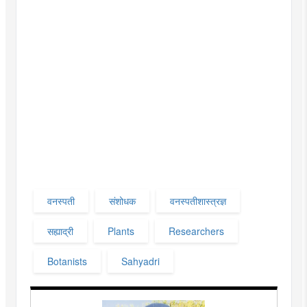
वनस्पती
संशोधक
वनस्पतीशास्त्रज्ञ
सह्याद्री
Plants
Researchers
Botanists
Sahyadri