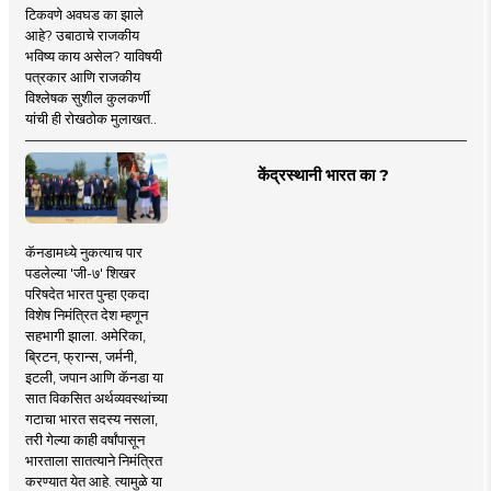
टिकवणे अवघड का झाले
आहे? उबाठाचे राजकीय
भविष्य काय असेल? याविषयी
पत्रकार आणि राजकीय
विश्लेषक सुशील कुलकर्णी
यांची ही रोखठोक मुलाखत..
केंद्रस्थानी भारत का ?
कॅनडामध्ये नुकत्याच पार
पडलेल्या 'जी-७' शिखर
परिषदेत भारत पुन्हा एकदा
विशेष निमंत्रित देश म्हणून
सहभागी झाला. अमेरिका,
ब्रिटन, फ्रान्स, जर्मनी,
इटली, जपान आणि कॅनडा या
सात विकसित अर्थव्यवस्थांच्या
गटाचा भारत सदस्य नसला,
तरी गेल्या काही वर्षांपासून
भारताला सातत्याने निमंत्रित
करण्यात येत आहे. त्यामुळे या