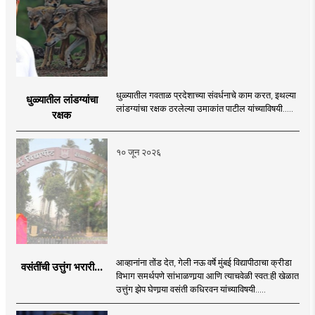
धुळ्यातील गवताळ प्रदेशाच्या संवर्धनाचे काम करत, इथल्या
धुळ्यातील लांडग्यांचा
लांडग्यांचा रक्षक ठरलेल्या उमाकांत पाटील यांच्याविषयी.....
रक्षक
१० जून २०२६
आव्हानांना तोंड देत, गेली नऊ वर्षे मुंबई विद्यापीठाचा क्रीडा
वसंतींची उत्तुंग भरारी...
विभाग समर्थपणे सांभाळणार्‍या आणि त्याचवेळी स्वत:ही खेळात
उत्तुंग झेप घेणार्‍या वसंती कधिरवन यांच्याविषयी.....