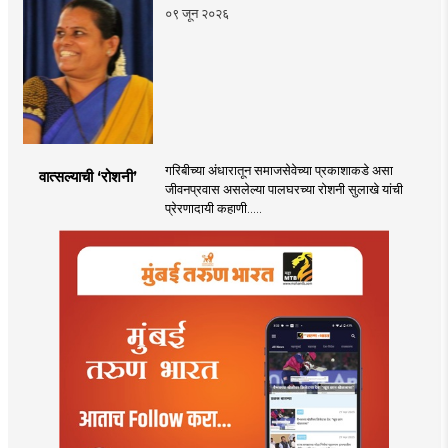
०९ जून २०२६
गरिबीच्या अंधारातून समाजसेवेच्या प्रकाशाकडे असा
वात्सल्याची ‌‘रोशनी‌’
जीवनप्रवास असलेल्या पालघरच्या रोशनी सुलाखे यांची
प्रेरणादायी कहाणी.....