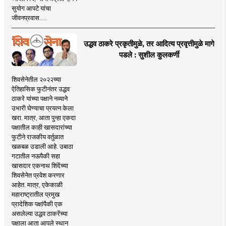
सुयोग आपटे यांचा
जीवनप्रवास.....
उद्धव ठाकरे प्रकृतीमुळे, तर आदित्य प्रवृत्तीमुळे मागे
पडले : सुशील कुलकर्णी
शिवसेनेतील २०२२च्या
ऐतिहासिक फुटीनंतर उद्धव
ठाकरे यांच्या पक्षाने नव्याने
उभारी घेण्याचा प्रयत्न केला
खरा. मात्र, आता पुन्हा एकदा
पक्षातील काही खासदारांच्या
फुटीने राजकीय वर्तुळात
खळबळ उडाली आहे. उबाठा
गटातील नऊपैकी सहा
खासदार एकनाथ शिंदेंच्या
शिवसेनेत प्रवेश करणार
आहेत. मात्र, एकेकाळी
महाराष्ट्रातील प्रमुख
प्रादेशिक पक्षांपैकी एक
असलेल्या उद्धव ठाकरेंच्या
पक्षाला आता आपले स्थान