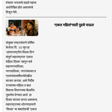
मंचावर भारताचे वाढते महत्त्व
अधोरेखित होत असल्याचे
दिसून येते...
'एकल महिलां'साठी पुढचे पाऊल
संयुक्त राष्ट्रसंघाने घोषित
केलेला दि. २३ जून हा
'आंतरराष्ट्रीय विधवा दिन'
संपूर्ण महाराष्ट्रात 'एकल
महिला दिवस' म्हणून सर्व
महानगरपालिका,
नगरपालिका, नगरपंचायत व
ग्रामपंचायतींमध्येदेखील
साजरा करावा, असे निर्देश
राज्याच्या महिला व बाल
विकास विभागाच्या बैठकीत
नुकतेच देण्यात आले. हा
दिवस साजरा करत असताना,
महाराष्ट्राच्या धोरणाप्रमाणे
'विधवा' या शब्दाऐवजी 'एकल