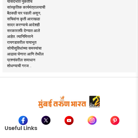
यासंदर्भात नुकतीच
सांस्कृतिक कार्यमंत्रालयाची
बैठकही पार पडली असून,
सचिवांना कृती आराखडा
सादर करण्याचे आदेशही
सरकारतर्फे देण्यात आले
आहेत. त्यानिमित्ताने
रायगडावरील पायाभूत
सोयीसुविधांच्या समस्यांचा
आढावा घेणारा आणि तेथील
प्रश्नांवरील समाधान
शोधण्याची गरज ..
Useful Links