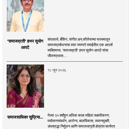
संघकार्य, बँकिंग, संगीत अन् कीर्तनाच्या माध्यमातून
'समाजव्रती' हभप सुयोग
समाजप्रबोधनाचा वसा जपणारे वसईतील एक आदर्श
आपटे
व्यक्तिमत्त्व, 'समाजव्रती' हभप सुयोग आपटे यांचा
जीवनप्रवास.....
१८ जून २०२६
गेल्या २० वर्षांहून अधिक काळ महिला सक्षमीकरण,
समाजसाधिका सुप्रिया...
पर्यावरणसंवर्धन, आरोग्य, बालविकास, व्यसनमुक्ती,
अंधश्रद्धा निर्मूलन आणि समाजजागृती क्षेत्रांत कार्यरत