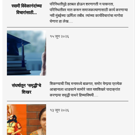
परिस्थितीपुढे हतबल होऊन शरणागती न पत्करता,
स्वामी विवेकानंदांच्या
परिस्थितीवर मात करून समाजकल्याणासाठी कार्य करणाऱ्या
विचारांसाठी...
नवी मुंबईच्या ऊर्मिला तबीब. त्यांच्या कार्यविचारांचा मागोवा
घेणारा हा लेख.....
१५ जून २०२६
शिकण्याची जिद्द मनामध्ये बाळगत, समोर येणार्‍या प्रत्येक
संघर्षातून ‘समृद्धी’चे
आव्हानाला धाडसाने सामोरे जात यशशिखरे पादाक्रांत
शिखर
करणार्‍या समृद्धी पाथरे हिच्याविषयी.....
१३ जून २०२६