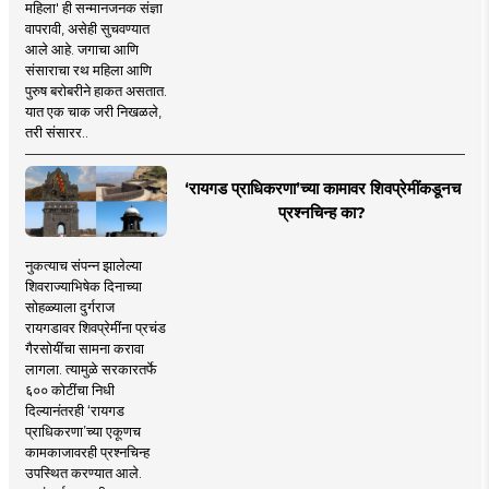
महिला' ही सन्मानजनक संज्ञा
वापरावी, असेही सुचवण्यात
आले आहे. जगाचा आणि
संसाराचा रथ महिला आणि
पुरुष बरोबरीने हाकत असतात.
यात एक चाक जरी निखळले,
तरी संसारर..
‘रायगड प्राधिकरणा’च्या कामावर शिवप्रेमींकडूनच
प्रश्नचिन्ह का?
नुकत्याच संपन्न झालेल्या
शिवराज्याभिषेक दिनाच्या
सोहळ्याला दुर्गराज
रायगडावर शिवप्रेमींना प्रचंड
गैरसोयींचा सामना करावा
लागला. त्यामुळे सरकारतर्फे
६०० कोटींचा निधी
दिल्यानंतरही ‘रायगड
प्राधिकरणा’च्या एकूणच
कामकाजावरही प्रश्नचिन्ह
उपस्थित करण्यात आले.