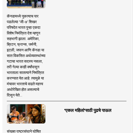
कॅनडामध्ये नुकत्याच पार
पडलेल्या 'जी-७' शिखर
परिषदेत भारत पुन्हा एकदा
विशेष निमंत्रित देश म्हणून
सहभागी झाला. अमेरिका,
ब्रिटन, फ्रान्स, जर्मनी,
इटली, जपान आणि कॅनडा या
सात विकसित अर्थव्यवस्थांच्या
गटाचा भारत सदस्य नसला,
तरी गेल्या काही वर्षांपासून
भारताला सातत्याने निमंत्रित
करण्यात येत आहे. त्यामुळे या
मंचावर भारताचे वाढते महत्त्व
अधोरेखित होत असल्याचे
दिसून येते...
'एकल महिलां'साठी पुढचे पाऊल
संयुक्त राष्ट्रसंघाने घोषित