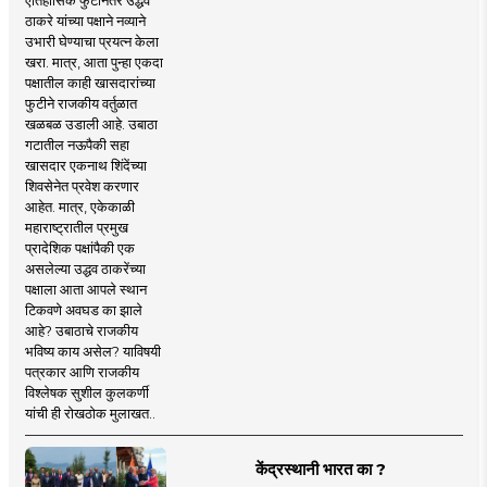
ठाकरे यांच्या पक्षाने नव्याने
उभारी घेण्याचा प्रयत्न केला
खरा. मात्र, आता पुन्हा एकदा
पक्षातील काही खासदारांच्या
फुटीने राजकीय वर्तुळात
खळबळ उडाली आहे. उबाठा
गटातील नऊपैकी सहा
खासदार एकनाथ शिंदेंच्या
शिवसेनेत प्रवेश करणार
आहेत. मात्र, एकेकाळी
महाराष्ट्रातील प्रमुख
प्रादेशिक पक्षांपैकी एक
असलेल्या उद्धव ठाकरेंच्या
पक्षाला आता आपले स्थान
टिकवणे अवघड का झाले
आहे? उबाठाचे राजकीय
भविष्य काय असेल? याविषयी
पत्रकार आणि राजकीय
विश्लेषक सुशील कुलकर्णी
यांची ही रोखठोक मुलाखत..
केंद्रस्थानी भारत का ?