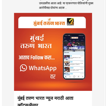
उडवली खळबळ!
उघडकीस आला आहे. या प्रकरणात पोलिसांनी मुख्य
आरोपीसह दोघांना अटक ..
मुंबई तरुण भारत न्यूज मराठी आता
व्हॉट्सॲपवर