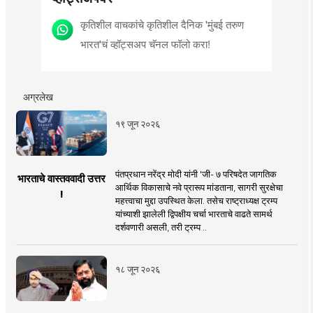
कृतिशील वाचकांचे कृतिशील दैनिक 'मुंबई तरुण
भारत'चं व्हॉट्सअप चॅनल फॉलो करा!
अग्रलेख
१९ जून २०२६
पंतप्रधान नरेंद्र मोदी यांनी 'जी- ७ परिषदेत जागतिक
भारताचे वास्तववादी उत्तर
आर्थिक विकासाचे नवे प्रारूप मांडताना, सागरी सुरक्षेचा
!
महत्त्वाचा मुद्दा उपस्थित केला. तसेच राष्ट्राध्यक्ष ट्रम्प
यांच्याशी झालेली द्विपक्षीय चर्चा भारताचे वाढते सामर्थ
दर्शवणारी असली, तरी ट्रम्प ..
१८ जून २०२६