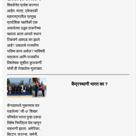
शिवसेनेत प्रवेश करणार
आहेत. मात्र, एकेकाळी
महाराष्ट्रातील प्रमुख
प्रादेशिक पक्षांपैकी एक
असलेल्या उद्धव ठाकरेंच्या
पक्षाला आता आपले स्थान
टिकवणे अवघड का झाले
आहे? उबाठाचे राजकीय
भविष्य काय असेल? याविषयी
पत्रकार आणि राजकीय
विश्लेषक सुशील कुलकर्णी
यांची ही रोखठोक मुलाखत..
केंद्रस्थानी भारत का ?
कॅनडामध्ये नुकत्याच पार
पडलेल्या 'जी-७' शिखर
परिषदेत भारत पुन्हा एकदा
विशेष निमंत्रित देश म्हणून
सहभागी झाला. अमेरिका,
ब्रिटन, फ्रान्स, जर्मनी,