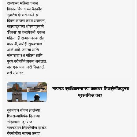
राज्याच्या महिला व बाल
विकास विभागाच्या बैठकीत
नुकतेच देण्यात आले. हा
दिवस साजरा करत असताना,
महाराष्ट्राच्या धोरणाप्रमाणे
'विधवा' या शब्दाऐवजी 'एकल
महिला' ही सन्मानजनक संज्ञा
वापरावी, असेही सुचवण्यात
आले आहे. जगाचा आणि
संसाराचा रथ महिला आणि
पुरुष बरोबरीने हाकत असतात.
यात एक चाक जरी निखळले,
तरी संसारर..
‘रायगड प्राधिकरणा’च्या कामावर शिवप्रेमींकडूनच
प्रश्नचिन्ह का?
नुकत्याच संपन्न झालेल्या
शिवराज्याभिषेक दिनाच्या
सोहळ्याला दुर्गराज
रायगडावर शिवप्रेमींना प्रचंड
गैरसोयींचा सामना करावा