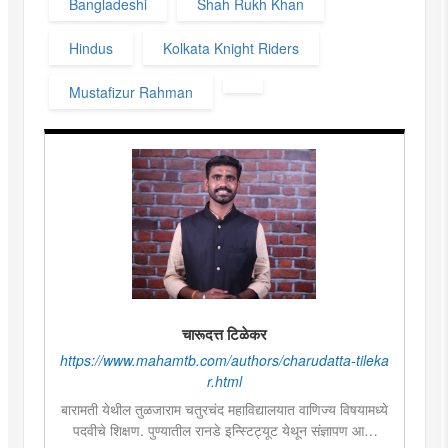
Bangladeshi
Shah Rukh Khan
Hindus
Kolkata Knight Riders
Mustafizur Rahman
चारूदत्त टिळेकर
https://www.mahamtb.com/authors/charudatta-tileka
r.html
बारामती येथील तुळजाराम चतुरचंद महाविद्यालयात वाणिज्य विषयामध्ये
पदवीचे शिक्षण. पुण्यातील रानडे इन्स्टिट्यूट येथून संज्ञापण आणि