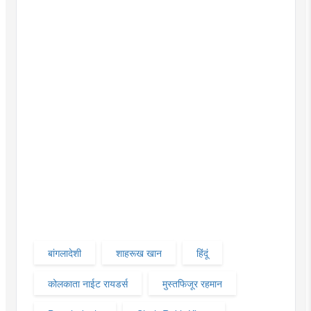
बांगलादेशी
शाहरूख खान
हिंदूं
कोलकाता नाईट रायडर्स
मुस्तफिजूर रहमान