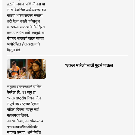
इटली, जपान आणि कॅनडा या
सात विकसित अर्थव्यवस्थांच्या
गटाचा भारत सदस्य नसला,
तरी गेल्या काही वर्षांपासून
भारताला सातत्याने निमंत्रित
करण्यात येत आहे. त्यामुळे या
मंचावर भारताचे वाढते महत्त्व
अधोरेखित होत असल्याचे
दिसून येते...
'एकल महिलां'साठी पुढचे पाऊल
संयुक्त राष्ट्रसंघाने घोषित
केलेला दि. २३ जून हा
'आंतरराष्ट्रीय विधवा दिन'
संपूर्ण महाराष्ट्रात 'एकल
महिला दिवस' म्हणून सर्व
महानगरपालिका,
नगरपालिका, नगरपंचायत व
ग्रामपंचायतींमध्येदेखील
साजरा करावा, असे निर्देश