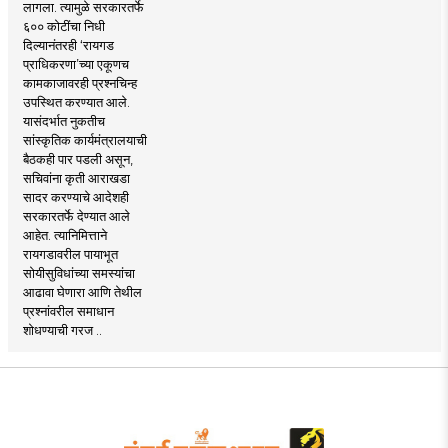
लागला. त्यामुळे सरकारतर्फे
६०० कोटींचा निधी
दिल्यानंतरही ‘रायगड
प्राधिकरणा’च्या एकूणच
कामकाजावरही प्रश्नचिन्ह
उपस्थित करण्यात आले.
यासंदर्भात नुकतीच
सांस्कृतिक कार्यमंत्रालयाची
बैठकही पार पडली असून,
सचिवांना कृती आराखडा
सादर करण्याचे आदेशही
सरकारतर्फे देण्यात आले
आहेत. त्यानिमित्ताने
रायगडावरील पायाभूत
सोयीसुविधांच्या समस्यांचा
आढावा घेणारा आणि तेथील
प्रश्नांवरील समाधान
शोधण्याची गरज ..