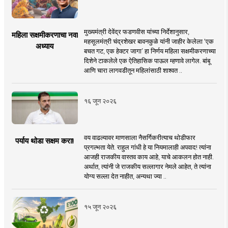
मुख्यमंत्री देवेंद्र फडणवीस यांच्या निर्देशानुसार,
महिला सक्षमीकरणाचा नवा
महसूलमंत्री चंद्रशेखर बावनकुळे यांनी जाहीर केलेला ‘एक
अध्याय
बचत गट, एक हेक्टर जागा’ हा निर्णय महिला सक्षमीकरणाच्या
दिशेने टाकलेले एक ऐतिहासिक पाऊल म्हणावे लागेल. बांबू
आणि चारा लागवडीतून महिलांसाठी शाश्वत ..
१६ जून २०२६
वय वाढल्यावर माणसाला नैसर्गिकरीत्याच थोडीफार
पर्याय थोडा सक्षम करा!
प्रगल्भता येते. राहुल गांधी हे या नियमालाही अपवाद! त्यांना
आजही राजकीय वास्तव काय आहे, याचे आकलन होत नाही.
अर्थात, त्यांनी जे राजकीय सल्लागार नेमले आहेत, ते त्यांना
योग्य सल्ला देत नाहीत, अन्यथा ज्या ..
१५ जून २०२६