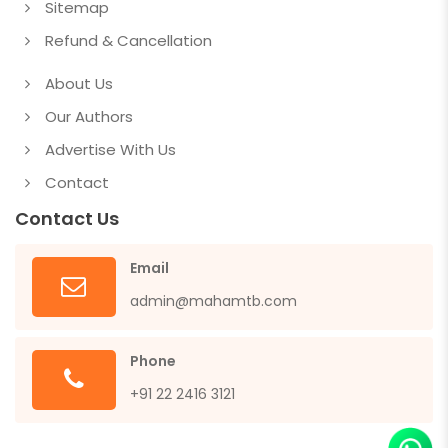
Sitemap
Refund & Cancellation
About Us
Our Authors
Advertise With Us
Contact
Contact Us
Email
admin@mahamtb.com
Phone
+91 22 2416 3121