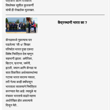
पत्रकार आणि राजकीय
विश्लेषक सुशील कुलकर्णी
यांची ही रोखठोक मुलाखत..
केंद्रस्थानी भारत का ?
कॅनडामध्ये नुकत्याच पार
पडलेल्या 'जी-७' शिखर
परिषदेत भारत पुन्हा एकदा
विशेष निमंत्रित देश म्हणून
सहभागी झाला. अमेरिका,
ब्रिटन, फ्रान्स, जर्मनी,
इटली, जपान आणि कॅनडा या
सात विकसित अर्थव्यवस्थांच्या
गटाचा भारत सदस्य नसला,
तरी गेल्या काही वर्षांपासून
भारताला सातत्याने निमंत्रित
करण्यात येत आहे. त्यामुळे या
मंचावर भारताचे वाढते महत्त्व
अधोरेखित होत असल्याचे
दिसून येते...