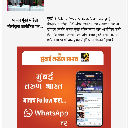
मुंबई : (Public Awareness Campaign)
भाजप मुंबई महिला
पंतप्रधान नरेंद्र मोदी यांच्या स्वस्त भारत सशक्त भारत या
मोर्चाद्वारा आयोजित 'कमी
संकल्प अंतर्गत भाजप मुंबई महिला मोर्चा द्वारा आयोजित कमी
तेल गॅस बचत ' उपक्रम
तेल गॅस बचत ' जनजागरण अभियानात मुंबई भाजप अध्यक्ष
अमित साटम यांच्यासह महामंत्री आचार्य पवन त्रिपाठी ..