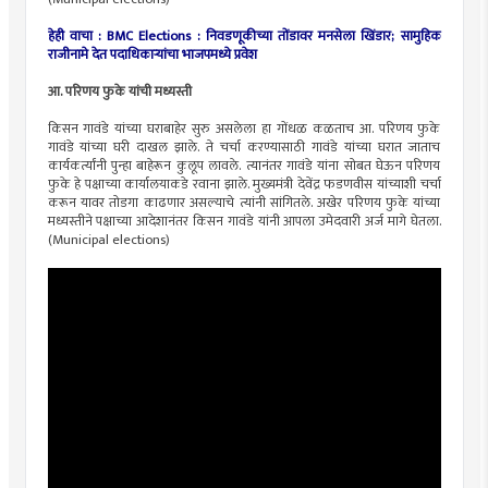
हेही वाचा : BMC Elections : निवडणूकीच्या तोंडावर मनसेला खिंडार; सामुहिक
राजीनामे देत पदाधिकाऱ्यांचा भाजपमध्ये प्रवेश
आ. परिणय फुके यांची मध्यस्ती
किसन गावंडे यांच्या घराबाहेर सुरु असलेला हा गोंधळ कळताच आ. परिणय फुके
गावंडे यांच्या घरी दाखल झाले. ते चर्चा करण्यासाठी गावंडे यांच्या घरात जाताच
कार्यकर्त्यांनी पुन्हा बाहेरून कुलूप लावले. त्यानंतर गावंडे यांना सोबत घेऊन परिणय
फुके हे पक्षाच्या कार्यालयाकडे रवाना झाले. मुख्यमंत्री देवेंद्र फडणवीस यांच्याशी चर्चा
करून यावर तोडगा काढणार असल्याचे त्यांनी सांगितले. अखेर परिणय फुके यांच्या
मध्यस्तीने पक्षाच्या आदेशानंतर किसन गावंडे यांनी आपला उमेदवारी अर्ज मागे घेतला.
(Municipal elections)