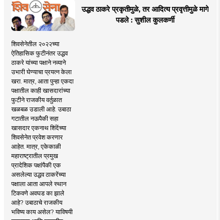
उद्धव ठाकरे प्रकृतीमुळे, तर आदित्य प्रवृत्तीमुळे मागे
पडले : सुशील कुलकर्णी
शिवसेनेतील २०२२च्या
ऐतिहासिक फुटीनंतर उद्धव
ठाकरे यांच्या पक्षाने नव्याने
उभारी घेण्याचा प्रयत्न केला
खरा. मात्र, आता पुन्हा एकदा
पक्षातील काही खासदारांच्या
फुटीने राजकीय वर्तुळात
खळबळ उडाली आहे. उबाठा
गटातील नऊपैकी सहा
खासदार एकनाथ शिंदेंच्या
शिवसेनेत प्रवेश करणार
आहेत. मात्र, एकेकाळी
महाराष्ट्रातील प्रमुख
प्रादेशिक पक्षांपैकी एक
असलेल्या उद्धव ठाकरेंच्या
पक्षाला आता आपले स्थान
टिकवणे अवघड का झाले
आहे? उबाठाचे राजकीय
भविष्य काय असेल? याविषयी