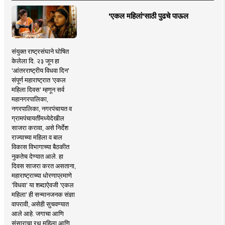
'एकल महिलां'साठी पुढचे पाऊल
संयुक्त राष्ट्रसंघाने घोषित
केलेला दि. २३ जून हा
'आंतरराष्ट्रीय विधवा दिन'
संपूर्ण महाराष्ट्रात 'एकल
महिला दिवस' म्हणून सर्व
महानगरपालिका,
नगरपालिका, नगरपंचायत व
ग्रामपंचायतींमध्येदेखील
साजरा करावा, असे निर्देश
राज्याच्या महिला व बाल
विकास विभागाच्या बैठकीत
नुकतेच देण्यात आले. हा
दिवस साजरा करत असताना,
महाराष्ट्राच्या धोरणाप्रमाणे
'विधवा' या शब्दाऐवजी 'एकल
महिला' ही सन्मानजनक संज्ञा
वापरावी, असेही सुचवण्यात
आले आहे. जगाचा आणि
संसाराचा रथ महिला आणि