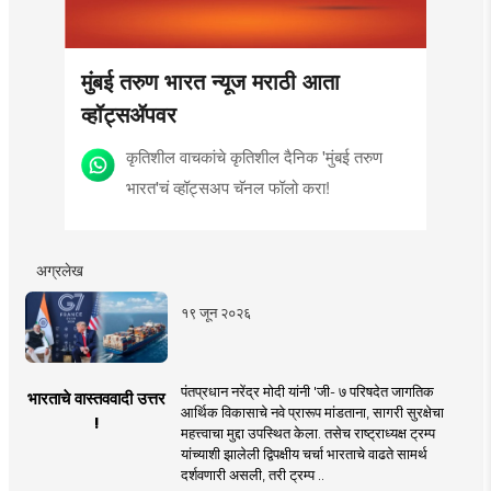
मुंबई तरुण भारत न्यूज मराठी आता
व्हॉट्सॲपवर
कृतिशील वाचकांचे कृतिशील दैनिक 'मुंबई तरुण
भारत'चं व्हॉट्सअप चॅनल फॉलो करा!
अग्रलेख
१९ जून २०२६
पंतप्रधान नरेंद्र मोदी यांनी 'जी- ७ परिषदेत जागतिक
भारताचे वास्तववादी उत्तर
आर्थिक विकासाचे नवे प्रारूप मांडताना, सागरी सुरक्षेचा
!
महत्त्वाचा मुद्दा उपस्थित केला. तसेच राष्ट्राध्यक्ष ट्रम्प
यांच्याशी झालेली द्विपक्षीय चर्चा भारताचे वाढते सामर्थ
दर्शवणारी असली, तरी ट्रम्प ..