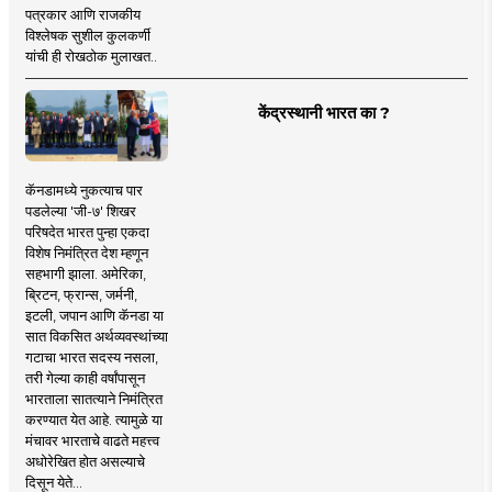
पत्रकार आणि राजकीय
विश्लेषक सुशील कुलकर्णी
यांची ही रोखठोक मुलाखत..
केंद्रस्थानी भारत का ?
कॅनडामध्ये नुकत्याच पार
पडलेल्या 'जी-७' शिखर
परिषदेत भारत पुन्हा एकदा
विशेष निमंत्रित देश म्हणून
सहभागी झाला. अमेरिका,
ब्रिटन, फ्रान्स, जर्मनी,
इटली, जपान आणि कॅनडा या
सात विकसित अर्थव्यवस्थांच्या
गटाचा भारत सदस्य नसला,
तरी गेल्या काही वर्षांपासून
भारताला सातत्याने निमंत्रित
करण्यात येत आहे. त्यामुळे या
मंचावर भारताचे वाढते महत्त्व
अधोरेखित होत असल्याचे
दिसून येते...