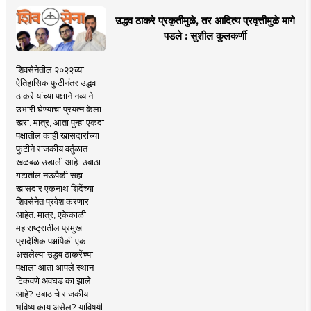
उद्धव ठाकरे प्रकृतीमुळे, तर आदित्य प्रवृत्तीमुळे मागे
पडले : सुशील कुलकर्णी
शिवसेनेतील २०२२च्या
ऐतिहासिक फुटीनंतर उद्धव
ठाकरे यांच्या पक्षाने नव्याने
उभारी घेण्याचा प्रयत्न केला
खरा. मात्र, आता पुन्हा एकदा
पक्षातील काही खासदारांच्या
फुटीने राजकीय वर्तुळात
खळबळ उडाली आहे. उबाठा
गटातील नऊपैकी सहा
खासदार एकनाथ शिंदेंच्या
शिवसेनेत प्रवेश करणार
आहेत. मात्र, एकेकाळी
महाराष्ट्रातील प्रमुख
प्रादेशिक पक्षांपैकी एक
असलेल्या उद्धव ठाकरेंच्या
पक्षाला आता आपले स्थान
टिकवणे अवघड का झाले
आहे? उबाठाचे राजकीय
भविष्य काय असेल? याविषयी