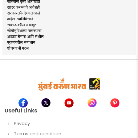
सचिवांना कृती आराखडा
सादर करण्याचे आदेशही
सरकारतर्फे देण्यात आले
आहेत. त्यानिमित्ताने
रायगडावरील पायाभूत
सोयीसुविधांच्या समस्यांचा
आढावा घेणारा आणि तेथील
प्रश्नांवरील समाधान
शोधण्याची गरज ..
Useful Links
Privacy
Terms and condition