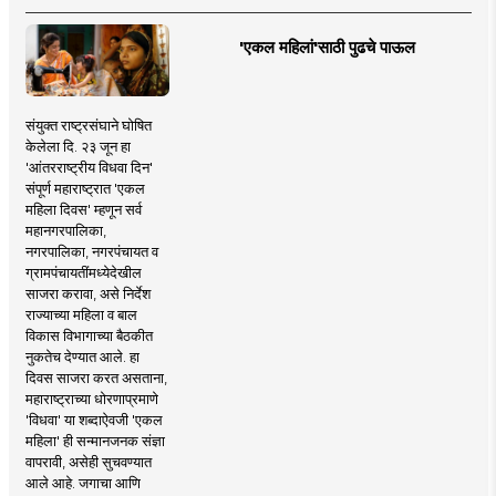
'एकल महिलां'साठी पुढचे पाऊल
संयुक्त राष्ट्रसंघाने घोषित
केलेला दि. २३ जून हा
'आंतरराष्ट्रीय विधवा दिन'
संपूर्ण महाराष्ट्रात 'एकल
महिला दिवस' म्हणून सर्व
महानगरपालिका,
नगरपालिका, नगरपंचायत व
ग्रामपंचायतींमध्येदेखील
साजरा करावा, असे निर्देश
राज्याच्या महिला व बाल
विकास विभागाच्या बैठकीत
नुकतेच देण्यात आले. हा
दिवस साजरा करत असताना,
महाराष्ट्राच्या धोरणाप्रमाणे
'विधवा' या शब्दाऐवजी 'एकल
महिला' ही सन्मानजनक संज्ञा
वापरावी, असेही सुचवण्यात
आले आहे. जगाचा आणि