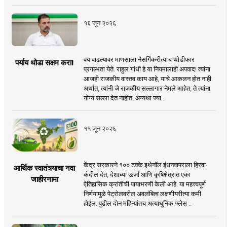
१६ जून २०२६
वय वाढल्यावर माणसाला नैसर्गिकरीत्याच थोडीफार
पर्याय थोडा सक्षम करा!
प्रगल्भता येते. राहुल गांधी हे या नियमालाही अपवाद! त्यांना
आजही राजकीय वास्तव काय आहे, याचे आकलन होत नाही.
अर्थात, त्यांनी जे राजकीय सल्लागार नेमले आहेत, ते त्यांना
योग्य सल्ला देत नाहीत, अन्यथा ज्या ..
१५ जून २०२६
केंद्र सरकारने १०० टक्के इथेनॉल इंधनवापराला हिरवा
आर्थिक स्वातंत्र्याचा नवा
कंदील देत, देशाच्या ऊर्जा आणि कृषिक्षेत्रात एका
जाहीरनामा
ऐतिहासिक क्रांतीची पायाभरणी केली आहे. या महत्त्वपूर्ण
निर्णयामुळे पेट्रोलवरील अवलंबित्व लक्षणीयरीत्या कमी
होईल. पुढील दोन महिन्यांतच अत्याधुनिक फ्लेस ..