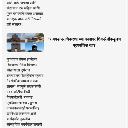
आले आहे. जगाचा आणि
संसाराचा रथ महिला आणि
पुरुष बरोबरीने हाकत असतात.
यात एक चाक जरी निखळले,
तरी संसारर..
‘रायगड प्राधिकरणा’च्या कामावर शिवप्रेमींकडूनच
प्रश्नचिन्ह का?
नुकत्याच संपन्न झालेल्या
शिवराज्याभिषेक दिनाच्या
सोहळ्याला दुर्गराज
रायगडावर शिवप्रेमींना प्रचंड
गैरसोयींचा सामना करावा
लागला. त्यामुळे सरकारतर्फे
६०० कोटींचा निधी
दिल्यानंतरही ‘रायगड
प्राधिकरणा’च्या एकूणच
कामकाजावरही प्रश्नचिन्ह
उपस्थित करण्यात आले.
यासंदर्भात नुकतीच
सांस्कृतिक कार्यमंत्रालयाची