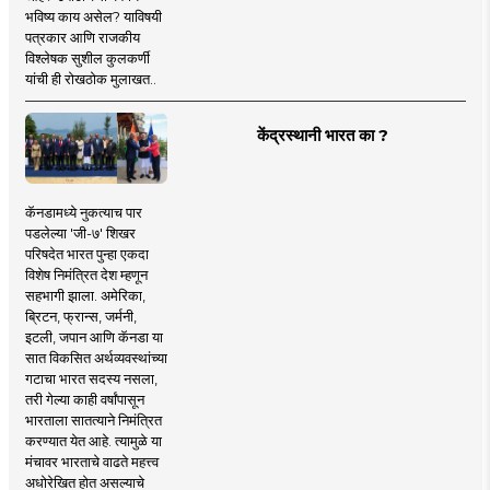
भविष्य काय असेल? याविषयी
पत्रकार आणि राजकीय
विश्लेषक सुशील कुलकर्णी
यांची ही रोखठोक मुलाखत..
केंद्रस्थानी भारत का ?
कॅनडामध्ये नुकत्याच पार
पडलेल्या 'जी-७' शिखर
परिषदेत भारत पुन्हा एकदा
विशेष निमंत्रित देश म्हणून
सहभागी झाला. अमेरिका,
ब्रिटन, फ्रान्स, जर्मनी,
इटली, जपान आणि कॅनडा या
सात विकसित अर्थव्यवस्थांच्या
गटाचा भारत सदस्य नसला,
तरी गेल्या काही वर्षांपासून
भारताला सातत्याने निमंत्रित
करण्यात येत आहे. त्यामुळे या
मंचावर भारताचे वाढते महत्त्व
अधोरेखित होत असल्याचे