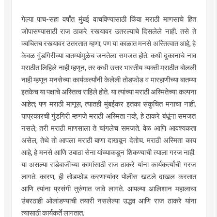
गेल्या पाच-सहा वर्षांत मुंबई वाचविण्यासाठी किंवा मराठी माणसाचे हित
जोपासण्यासाठी राज ठाकरे रस्त्यावर उतरल्याचे दिसलेले नाही. तसे ते
क्वचितच रस्त्यावर उतरतात म्हणा; पण या काळात मनसे अस्तित्वात आहे, हे
केवळ गुंडगिरीच्या बातम्यांमुळेच जनतेला समजत होते. कधी दुकानाचे नाव
मराठीत लिहिले नाही म्हणून, तर कधी उत्तर भारतीय व्यक्ती मराठीत बोलली
नाही म्हणून मनसेच्या कार्यकर्त्यांनी केलेली तोडफोड व मारहाणीच्या बातम्या
इतकेच या पक्षाचे अस्तित्व राहिले होते. या त्यांच्या मराठी अस्मितेच्या कल्पना
आहेत; पण मराठी माणूस, त्यातही मुंबईकर इतका संकुचित मनाचा नाही.
याप्रकारची गुंडगिरी म्हणजे मराठी अस्मिता नव्हे, हे ठाकरे बंधूंना समजत
नसले; तरी मराठी माणसाला ते चांगलेच समजते. वेळ आणि आवश्यकता
असेल, तेथे तो आपला मराठी बाणा दाखवून देतोच. मराठी अस्मिता काय
आहे, हे मनसे आणि उबाठा सेना यांच्याकडून शिकण्याची त्याला गरज नाही.
या असल्या राडेबाजीच्या कामांसाठी राज ठाकरे यांना कार्यकर्त्यांची गरज
लागते. कारण, ही तोडफोड करणाऱ्यांवर पोलीस खटले दाखल करतात
आणि त्यांना प्रसंगी तुरुंगात जावे लागते. आपल्या आलिशान महालाचा
उंबरठाही ओलांडण्याची तयारी नसलेल्या उद्धव आणि राज ठाकरे यांना
त्यासाठी कार्यकर्ते लागतात.