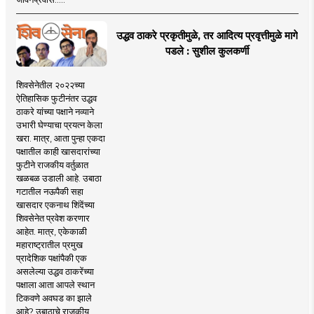
उद्धव ठाकरे प्रकृतीमुळे, तर आदित्य प्रवृत्तीमुळे मागे
पडले : सुशील कुलकर्णी
शिवसेनेतील २०२२च्या
ऐतिहासिक फुटीनंतर उद्धव
ठाकरे यांच्या पक्षाने नव्याने
उभारी घेण्याचा प्रयत्न केला
खरा. मात्र, आता पुन्हा एकदा
पक्षातील काही खासदारांच्या
फुटीने राजकीय वर्तुळात
खळबळ उडाली आहे. उबाठा
गटातील नऊपैकी सहा
खासदार एकनाथ शिंदेंच्या
शिवसेनेत प्रवेश करणार
आहेत. मात्र, एकेकाळी
महाराष्ट्रातील प्रमुख
प्रादेशिक पक्षांपैकी एक
असलेल्या उद्धव ठाकरेंच्या
पक्षाला आता आपले स्थान
टिकवणे अवघड का झाले
आहे? उबाठाचे राजकीय