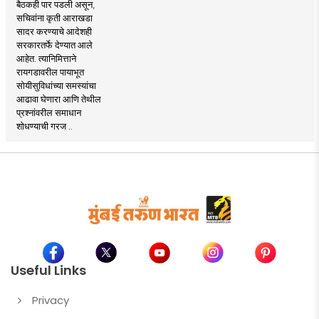
बैठकही पार पडली असून,
सचिवांना कृती आराखडा
सादर करण्याचे आदेशही
सरकारतर्फे देण्यात आले
आहेत. त्यानिमित्ताने
रायगडावरील पायाभूत
सोयीसुविधांच्या समस्यांचा
आढावा घेणारा आणि तेथील
प्रश्नांवरील समाधान
शोधण्याची गरज ..
Useful Links
Privacy