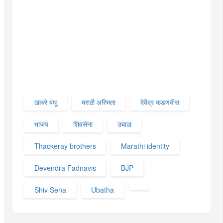
ठाकरे बंधू
मराठी अस्मिता
देवेंद्र फडणवीस
भाजप
शिवसेना
उबाठा
Thackeray brothers
Marathi identity
Devendra Fadnavis
BJP
Shiv Sena
Ubatha