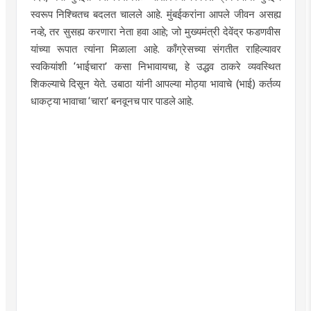
स्वरूप निश्चितच बदलत चालले आहे. मुंबईकरांना आपले जीवन असह्य
नव्हे, तर सुसह्य करणारा नेता हवा आहे; जो मुख्यमंत्री देवेंद्र फडणवीस
यांच्या रूपात त्यांना मिळाला आहे. काँग्रेसच्या संगतीत राहिल्यावर
स्वकियांशी ‌‘भाईचारा‌’ कसा निभावायचा, हे उद्धव ठाकरे व्यवस्थित
शिकल्याचे दिसून येते. उबाठा यांनी आपल्या मोठ्या भावाचे (भाई) कर्तव्य
धाकट्या भावाचा ‌‘चारा‌’ बनवूनच पार पाडले आहे.