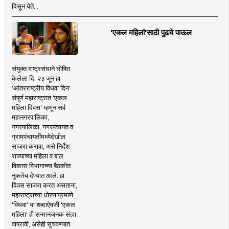
दिसून येते...
'एकल महिलां'साठी पुढचे पाऊल
संयुक्त राष्ट्रसंघाने घोषित
केलेला दि. २३ जून हा
'आंतरराष्ट्रीय विधवा दिन'
संपूर्ण महाराष्ट्रात 'एकल
महिला दिवस' म्हणून सर्व
महानगरपालिका,
नगरपालिका, नगरपंचायत व
ग्रामपंचायतींमध्येदेखील
साजरा करावा, असे निर्देश
राज्याच्या महिला व बाल
विकास विभागाच्या बैठकीत
नुकतेच देण्यात आले. हा
दिवस साजरा करत असताना,
महाराष्ट्राच्या धोरणाप्रमाणे
'विधवा' या शब्दाऐवजी 'एकल
महिला' ही सन्मानजनक संज्ञा
वापरावी, असेही सुचवण्यात