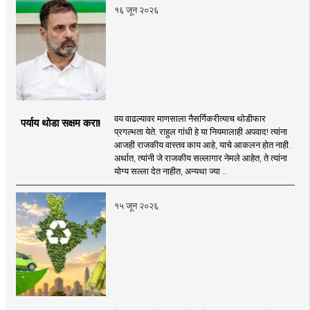
१६ जून २०२६
वय वाढल्यावर माणसाला नैसर्गिकरीत्याच थोडीफार
पर्याय थोडा सक्षम करा!
प्रगल्भता येते. राहुल गांधी हे या नियमालाही अपवाद! त्यांना
आजही राजकीय वास्तव काय आहे, याचे आकलन होत नाही.
अर्थात, त्यांनी जे राजकीय सल्लागार नेमले आहेत, ते त्यांना
योग्य सल्ला देत नाहीत, अन्यथा ज्या ..
१५ जून २०२६