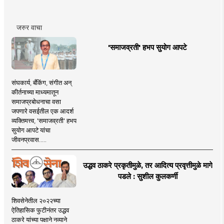
जरुर वाचा
'समाजव्रती' हभप सुयोग आपटे
संघकार्य, बँकिंग, संगीत अन्
कीर्तनाच्या माध्यमातून
समाजप्रबोधनाचा वसा
जपणारे वसईतील एक आदर्श
व्यक्तिमत्त्व, 'समाजव्रती' हभप
सुयोग आपटे यांचा
जीवनप्रवास.....
उद्धव ठाकरे प्रकृतीमुळे, तर आदित्य प्रवृत्तीमुळे मागे
पडले : सुशील कुलकर्णी
शिवसेनेतील २०२२च्या
ऐतिहासिक फुटीनंतर उद्धव
ठाकरे यांच्या पक्षाने नव्याने