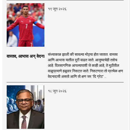
१९ जून २०२६
संध्याकाळ झाली की सावल्या मोठ्या होत जातात. वास्तव
वास्तव, आभास अन् वेदना
आणि आभास यातील दूरी वाढत जाते. आयुष्याचेही तसेच
आहे. दिवसागणिक आपल्यापाशी जे काही आहे, ते मुठीतील
वाळूप्रमाणे हळूवार निसटत जाते. निसटणारा तो प्रत्येक क्षण
वेदनादायी असतो आणि तो क्षण जर 'दि ग्रेट' ..
१८ जून २०२६