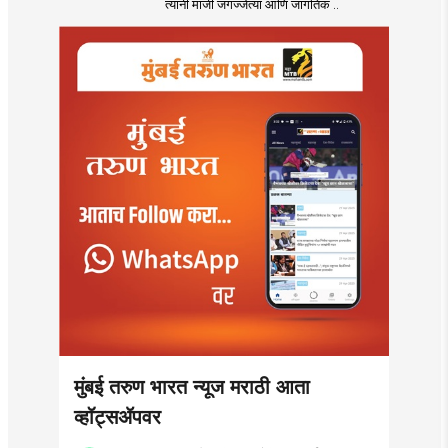
त्यांनी माजी जगज्जेत्या आणि जागतिक ..
मुंबई तरुण भारत न्यूज मराठी आता
व्हॉट्सॲपवर