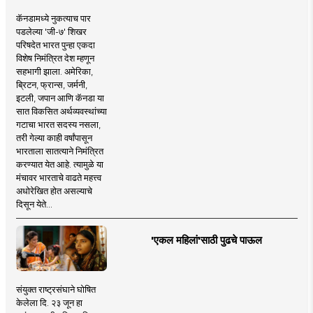
कॅनडामध्ये नुकत्याच पार
पडलेल्या 'जी-७' शिखर
परिषदेत भारत पुन्हा एकदा
विशेष निमंत्रित देश म्हणून
सहभागी झाला. अमेरिका,
ब्रिटन, फ्रान्स, जर्मनी,
इटली, जपान आणि कॅनडा या
सात विकसित अर्थव्यवस्थांच्या
गटाचा भारत सदस्य नसला,
तरी गेल्या काही वर्षांपासून
भारताला सातत्याने निमंत्रित
करण्यात येत आहे. त्यामुळे या
मंचावर भारताचे वाढते महत्त्व
अधोरेखित होत असल्याचे
दिसून येते...
'एकल महिलां'साठी पुढचे पाऊल
संयुक्त राष्ट्रसंघाने घोषित
केलेला दि. २३ जून हा