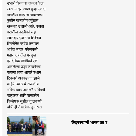
उभारी घेण्याचा प्रयत्न केला
खरा. मात्र, आता पुन्हा एकदा
पक्षातील काही खासदारांच्या
फुटीने राजकीय वर्तुळात
खळबळ उडाली आहे. उबाठा
गटातील नऊपैकी सहा
खासदार एकनाथ शिंदेंच्या
शिवसेनेत प्रवेश करणार
आहेत. मात्र, एकेकाळी
महाराष्ट्रातील प्रमुख
प्रादेशिक पक्षांपैकी एक
असलेल्या उद्धव ठाकरेंच्या
पक्षाला आता आपले स्थान
टिकवणे अवघड का झाले
आहे? उबाठाचे राजकीय
भविष्य काय असेल? याविषयी
पत्रकार आणि राजकीय
विश्लेषक सुशील कुलकर्णी
यांची ही रोखठोक मुलाखत..
केंद्रस्थानी भारत का ?