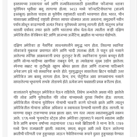
इस्लामच्या उदयानंतर धर्म आणि राज्यविस्तारासाठी इस्लामिक फौजांच्या धडका
युरोपियन भूमीवर बसू लागल्या होत्या. 1453 मध्ये ‌‘कॉन्स्टंटिनोपल‌’चा (आजचे
इस्तंबूल) झालेला पाडाव हा युरोपीय राष्ट्रांसाठी धडकी भरवणारा होता. भारत, चीन
यांसारख्या आशियाई राष्ट्रांशी होणारा व्यापार धोक्यात आला असताना, समुद्रमार्गे नवीन
पर्याय शोधून काढण्याची अत्यंत निकड युरोपमध्ये जाणवू लागली होती. यातूनच अनेक
धाडसी दर्यावद तयार झाले आणि भारताचा शोध घेता-घेता त्यातील काही दक्षिण
अमेरिकेतील कॅरेबियन बेटे आणि आजच्या अर्जेंटिना, ब्राझील या भागात पोहोचले.
दक्षिण अमेरिका हा नैसर्गिक साधनसंपत्तीने समृद्ध भाग होता. तिथल्या स्थानिक
लोकांकडे मुबलक प्रमाणात सोने आणि चांदी उपलब्ध होती. ते पाहून इथे नव्याने
आलेल्या स्पॅनिश आक्रमकांनी प्रचंड लुटालुट केली. स्थानिकांना गुलाम बनवून शेती
आणि सोन्या-चांदीच्या खाणींवर राबवून घेणे, हा त्यावेळचा मुख्य उद्योग झालेला.
स्पेनचा सम्राट या लुटीमुळे खूपच श्रीमंत झाला होता आणि राजाच्या पाठिंब्याने
अनेकजण इथे नवे संस्थानिक बनले होते. गृहयुद्धातून सावरलेला ब्रिटन यावेळी उत्तर
अमेरिकेत जम बसवू लागला होता. फ्रेंच, डच, पोर्तुगीज अशा सगळ्यांनाच नव्याने
सापडलेल्या भूभागाचे लचके तोडायचे होते. प्रत्येकजण यथाशक्ती प्रयत्न करीतच होता.
कालांतराने युरोपातून अमेरिकेत येऊन राहिलेले, तिथेच जन्मलेले अथवा मोठे झालेले
गोरे लोक आणि युरोपातील गोरे लोक यांच्यामध्ये दुरावा निर्माण होऊ लागला.
अमेरिकेतील गोऱ्यांना युरोपियन गोऱ्यांची चाकरी करणे पटेनासे झाले आणि त्यातून
अमेरिकेतील गोऱ्यांना अधिक अधिकार व स्वायत्तता देण्याची मागणी होऊ लागली. या
मागण्या दाबून टाकण्याचा प्रयत्न झाला खरा; पण नंतर त्याला स्वातंत्र्ययुद्धाचे स्वरूप
आले. 1776 मध्ये ‌‘युनायटेड स्टेट्स ऑफ अमेरिका (युएसए)‌’ने स्वतःचे स्वातंत्र्य जाहीर
केले आणि बऱ्याच वर्षांच्या लढायांनंतर 1783 मध्ये ब्रिटिशांनी ते मान्य केले. 1789
मध्ये ‌‘फ्रेंच राज्यक्रांती‌’ झाली. स्वातंत्र्य, समता, बंधुता अशी तत्त्वे घेऊन आलेल्या
क्रांतीची परिणती एक हुकूमशहा जाऊन नेपोलियनच्या रूपाने दुसरा हुकूमशहा येण्यात