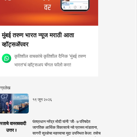
मुंबई तरुण भारत न्यूज मराठी आता
व्हॉट्सॲपवर
कृतिशील वाचकांचे कृतिशील दैनिक 'मुंबई तरुण
भारत'चं व्हॉट्सअप चॅनल फॉलो करा!
ग्रलेख
१९ जून २०२६
पंतप्रधान नरेंद्र मोदी यांनी 'जी- ७ परिषदेत
रताचे वास्तववादी
जागतिक आर्थिक विकासाचे नवे प्रारूप मांडताना,
उत्तर !
सागरी सुरक्षेचा महत्त्वाचा मुद्दा उपस्थित केला. तसेच