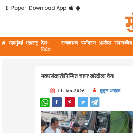
E-Paper
Download App
महामुंबई
महाराष्ट्र
देश-
राजकारण
पर्यावरण
अग्रलेख
संपादकीय
विदेश
मकरसंक्रांतीनिम्मित 'वाण' खरेदीला वेग!
11-Jan-2026
मुकुल आव्हाड
WhatsApp