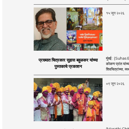
१५ जून २०२६
मुंबई : (Suhas 
प्रख्यात चित्रकार सुहास बहुळकर यांच्या
कोकण प्रांत यांच्
पुस्तकाचे प्रकाशन
शिवचित्रांच्या, व्य
०९ जून २०२६
(Marathi Chitrapat Maha