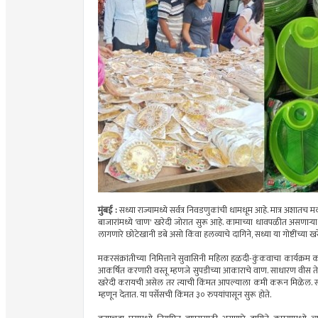
मुंबई :
सध्या राज्यामध्ये सर्वत्र निवडणुकांची धामधूम आहे. मात्र अशातच 
बाजारांमध्ये 'वाण' खरेदी जोरात सुरू आहे. कामाच्या धावपळीत असणाऱ्या
लागणारे छोटेखानी डबे असो किंवा हलव्याचे दागिने, सध्या या गोष्टींच्या
मकरसंक्रांतीच्या निमित्ताने सुवासिनी महिला हळदी-कुंकवाचा कार्यक्रम क
आकर्षित करणारी वस्तू म्हणजे सुपडीच्या आकाराचे वाण. साधारण वीस 
खरेदी करायची असेल तर त्याची किंमत आपल्याला कमी करून मिळेल. सामा
म्हणून देतात. या पर्सेसची किंमत ३० रुपयांपासून सुरू होते.