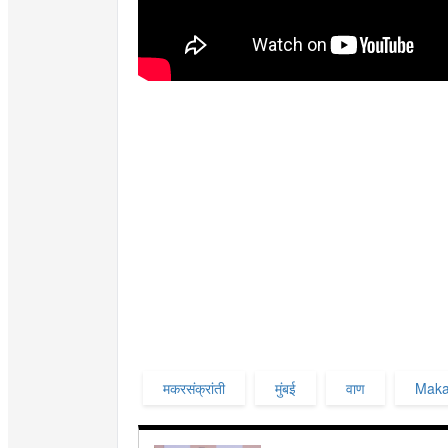
मकरसंक्रांती
मुंबई
वाण
Maka