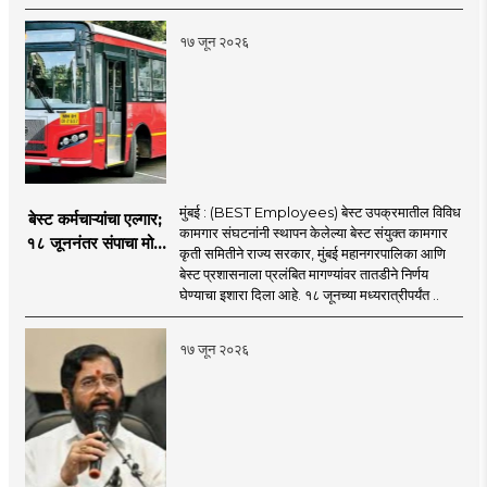
१७ जून २०२६
मुंबई : (BEST Employees) बेस्ट उपक्रमातील विविध
बेस्ट कर्मचाऱ्यांचा एल्गार;
कामगार संघटनांनी स्थापन केलेल्या बेस्ट संयुक्त कामगार
१८ जूननंतर संपाचा मोठा
कृती समितीने राज्य सरकार, मुंबई महानगरपालिका आणि
इशारा
बेस्ट प्रशासनाला प्रलंबित मागण्यांवर तातडीने निर्णय
घेण्याचा इशारा दिला आहे. १८ जूनच्या मध्यरात्रीपर्यंत ..
१७ जून २०२६