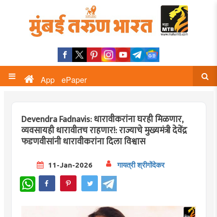
App
ePaper
Devendra Fadnavis: धारावीकरांना घरही मिळणार,
व्यवसायही धारावीतच राहणार!: राज्याचे मुख्यमंत्री देवेंद्र
फडणवीसांनी धारावीकरांना दिला विश्वास
11-Jan-2026
गायत्री श्रीगोंदेकर
WhatsApp