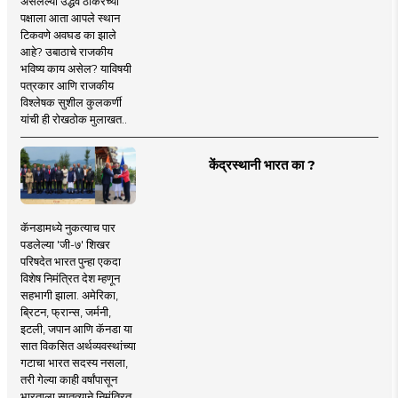
असलेल्या उद्धव ठाकरेंच्या
पक्षाला आता आपले स्थान
टिकवणे अवघड का झाले
आहे? उबाठाचे राजकीय
भविष्य काय असेल? याविषयी
पत्रकार आणि राजकीय
विश्लेषक सुशील कुलकर्णी
यांची ही रोखठोक मुलाखत..
केंद्रस्थानी भारत का ?
कॅनडामध्ये नुकत्याच पार
पडलेल्या 'जी-७' शिखर
परिषदेत भारत पुन्हा एकदा
विशेष निमंत्रित देश म्हणून
सहभागी झाला. अमेरिका,
ब्रिटन, फ्रान्स, जर्मनी,
इटली, जपान आणि कॅनडा या
सात विकसित अर्थव्यवस्थांच्या
गटाचा भारत सदस्य नसला,
तरी गेल्या काही वर्षांपासून
भारताला सातत्याने निमंत्रित