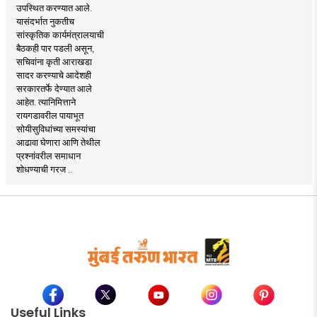
उपस्थित करण्यात आले.
यासंदर्भात नुकतीच
सांस्कृतिक कार्यमंत्रालयाची
बैठकही पार पडली असून,
सचिवांना कृती आराखडा
सादर करण्याचे आदेशही
सरकारतर्फे देण्यात आले
आहेत. त्यानिमित्ताने
रायगडावरील पायाभूत
सोयीसुविधांच्या समस्यांचा
आढावा घेणारा आणि तेथील
प्रश्नांवरील समाधान
शोधण्याची गरज ..
Useful Links