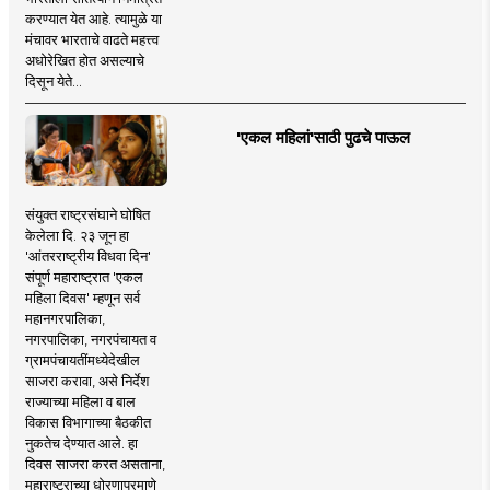
करण्यात येत आहे. त्यामुळे या
मंचावर भारताचे वाढते महत्त्व
अधोरेखित होत असल्याचे
दिसून येते...
'एकल महिलां'साठी पुढचे पाऊल
संयुक्त राष्ट्रसंघाने घोषित
केलेला दि. २३ जून हा
'आंतरराष्ट्रीय विधवा दिन'
संपूर्ण महाराष्ट्रात 'एकल
महिला दिवस' म्हणून सर्व
महानगरपालिका,
नगरपालिका, नगरपंचायत व
ग्रामपंचायतींमध्येदेखील
साजरा करावा, असे निर्देश
राज्याच्या महिला व बाल
विकास विभागाच्या बैठकीत
नुकतेच देण्यात आले. हा
दिवस साजरा करत असताना,
महाराष्ट्राच्या धोरणाप्रमाणे