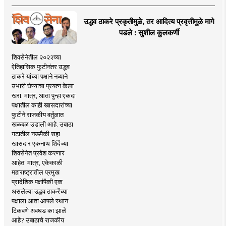
उद्धव ठाकरे प्रकृतीमुळे, तर आदित्य प्रवृत्तीमुळे मागे
पडले : सुशील कुलकर्णी
शिवसेनेतील २०२२च्या
ऐतिहासिक फुटीनंतर उद्धव
ठाकरे यांच्या पक्षाने नव्याने
उभारी घेण्याचा प्रयत्न केला
खरा. मात्र, आता पुन्हा एकदा
पक्षातील काही खासदारांच्या
फुटीने राजकीय वर्तुळात
खळबळ उडाली आहे. उबाठा
गटातील नऊपैकी सहा
खासदार एकनाथ शिंदेंच्या
शिवसेनेत प्रवेश करणार
आहेत. मात्र, एकेकाळी
महाराष्ट्रातील प्रमुख
प्रादेशिक पक्षांपैकी एक
असलेल्या उद्धव ठाकरेंच्या
पक्षाला आता आपले स्थान
टिकवणे अवघड का झाले
आहे? उबाठाचे राजकीय