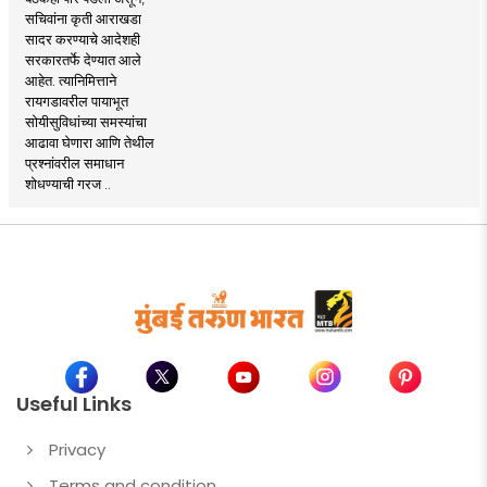
सचिवांना कृती आराखडा
सादर करण्याचे आदेशही
सरकारतर्फे देण्यात आले
आहेत. त्यानिमित्ताने
रायगडावरील पायाभूत
सोयीसुविधांच्या समस्यांचा
आढावा घेणारा आणि तेथील
प्रश्नांवरील समाधान
शोधण्याची गरज ..
Useful Links
Privacy
Terms and condition