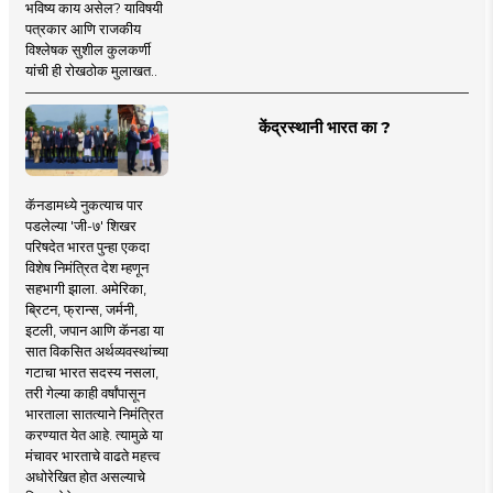
भविष्य काय असेल? याविषयी
पत्रकार आणि राजकीय
विश्लेषक सुशील कुलकर्णी
यांची ही रोखठोक मुलाखत..
केंद्रस्थानी भारत का ?
कॅनडामध्ये नुकत्याच पार
पडलेल्या 'जी-७' शिखर
परिषदेत भारत पुन्हा एकदा
विशेष निमंत्रित देश म्हणून
सहभागी झाला. अमेरिका,
ब्रिटन, फ्रान्स, जर्मनी,
इटली, जपान आणि कॅनडा या
सात विकसित अर्थव्यवस्थांच्या
गटाचा भारत सदस्य नसला,
तरी गेल्या काही वर्षांपासून
भारताला सातत्याने निमंत्रित
करण्यात येत आहे. त्यामुळे या
मंचावर भारताचे वाढते महत्त्व
अधोरेखित होत असल्याचे