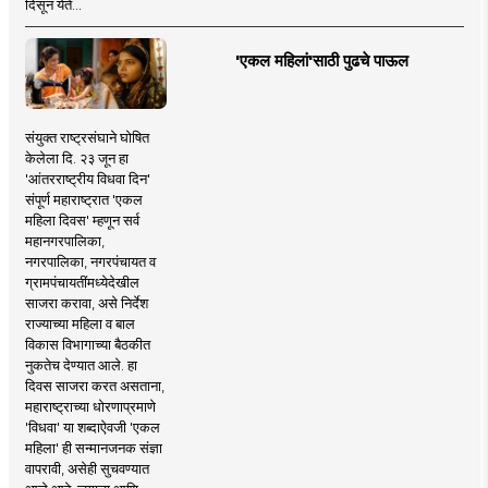
दिसून येते...
'एकल महिलां'साठी पुढचे पाऊल
संयुक्त राष्ट्रसंघाने घोषित
केलेला दि. २३ जून हा
'आंतरराष्ट्रीय विधवा दिन'
संपूर्ण महाराष्ट्रात 'एकल
महिला दिवस' म्हणून सर्व
महानगरपालिका,
नगरपालिका, नगरपंचायत व
ग्रामपंचायतींमध्येदेखील
साजरा करावा, असे निर्देश
राज्याच्या महिला व बाल
विकास विभागाच्या बैठकीत
नुकतेच देण्यात आले. हा
दिवस साजरा करत असताना,
महाराष्ट्राच्या धोरणाप्रमाणे
'विधवा' या शब्दाऐवजी 'एकल
महिला' ही सन्मानजनक संज्ञा
वापरावी, असेही सुचवण्यात