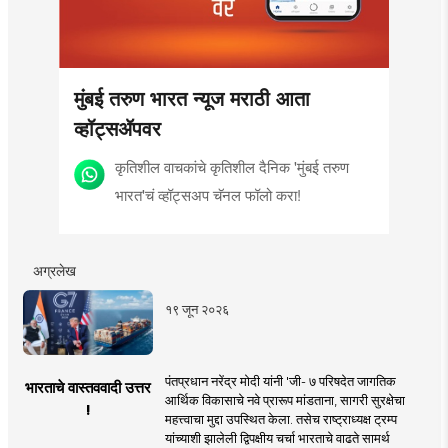
मुंबई तरुण भारत न्यूज मराठी आता
व्हॉट्सॲपवर
कृतिशील वाचकांचे कृतिशील दैनिक 'मुंबई तरुण
भारत'चं व्हॉट्सअप चॅनल फॉलो करा!
अग्रलेख
१९ जून २०२६
पंतप्रधान नरेंद्र मोदी यांनी 'जी- ७ परिषदेत जागतिक
भारताचे वास्तववादी उत्तर
आर्थिक विकासाचे नवे प्रारूप मांडताना, सागरी सुरक्षेचा
!
महत्त्वाचा मुद्दा उपस्थित केला. तसेच राष्ट्राध्यक्ष ट्रम्प
यांच्याशी झालेली द्विपक्षीय चर्चा भारताचे वाढते सामर्थ