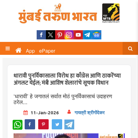
App
ePaper
धारावी पुनर्विकासाला विरोध हा काँग्रेस आणि ठाकरेंच्या
अंगलट येईल; मंत्री आशिष शेलारांचे सूचक विधान
‘धारावी’ हे जगातलं सर्वात मोठं पुनर्विकासाचं उदाहरण
ठरेल...
11-Jan-2026
गायत्री श्रीगोंदेकर
WhatsApp