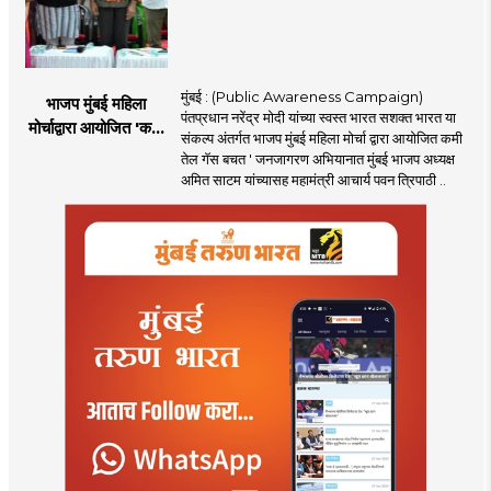
मुंबई : (Public Awareness Campaign)
भाजप मुंबई महिला
पंतप्रधान नरेंद्र मोदी यांच्या स्वस्त भारत सशक्त भारत या
मोर्चाद्वारा आयोजित 'कमी
संकल्प अंतर्गत भाजप मुंबई महिला मोर्चा द्वारा आयोजित कमी
तेल गॅस बचत ' उपक्रम
तेल गॅस बचत ' जनजागरण अभियानात मुंबई भाजप अध्यक्ष
अमित साटम यांच्यासह महामंत्री आचार्य पवन त्रिपाठी ..