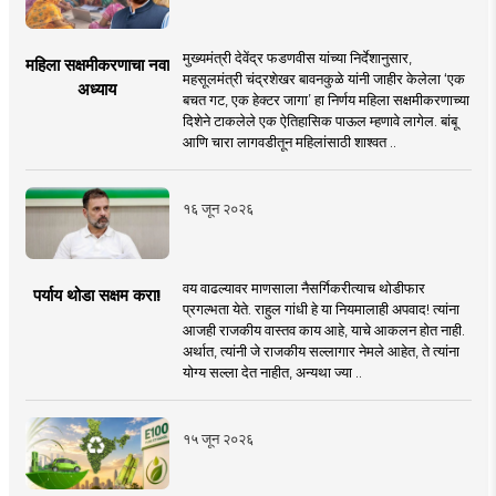
मुख्यमंत्री देवेंद्र फडणवीस यांच्या निर्देशानुसार,
महिला सक्षमीकरणाचा नवा
महसूलमंत्री चंद्रशेखर बावनकुळे यांनी जाहीर केलेला ‘एक
अध्याय
बचत गट, एक हेक्टर जागा’ हा निर्णय महिला सक्षमीकरणाच्या
दिशेने टाकलेले एक ऐतिहासिक पाऊल म्हणावे लागेल. बांबू
आणि चारा लागवडीतून महिलांसाठी शाश्वत ..
१६ जून २०२६
वय वाढल्यावर माणसाला नैसर्गिकरीत्याच थोडीफार
पर्याय थोडा सक्षम करा!
प्रगल्भता येते. राहुल गांधी हे या नियमालाही अपवाद! त्यांना
आजही राजकीय वास्तव काय आहे, याचे आकलन होत नाही.
अर्थात, त्यांनी जे राजकीय सल्लागार नेमले आहेत, ते त्यांना
योग्य सल्ला देत नाहीत, अन्यथा ज्या ..
१५ जून २०२६