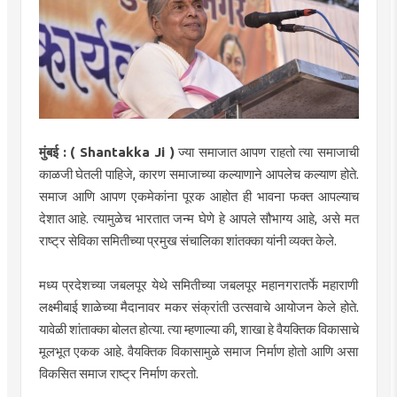
मुंबई :
( Shantakka Ji )
ज्या समाजात आपण राहतो त्या समाजाची
काळजी घेतली पाहिजे, कारण समाजाच्या कल्याणाने आपलेच कल्याण होते.
समाज आणि आपण एकमेकांना पूरक आहोत ही भावना फक्त आपल्याच
देशात आहे. त्यामुळेच भारतात जन्म घेणे हे आपले सौभाग्य आहे, असे मत
राष्ट्र सेविका समितीच्या प्रमुख संचालिका शांतक्का यांनी व्यक्त केले.
मध्य प्रदेशच्या जबलपूर येथे समितीच्या जबलपूर महानगरातर्फे महाराणी
लक्ष्मीबाई शाळेच्या मैदानावर मकर संक्रांती उत्सवाचे आयोजन केले होते.
यावेळी शांताक्का बोलत होत्या. त्या म्हणाल्या की, शाखा हे वैयक्तिक विकासाचे
मूलभूत एकक आहे. वैयक्तिक विकासामुळे समाज निर्माण होतो आणि असा
विकसित समाज राष्ट्र निर्माण करतो.