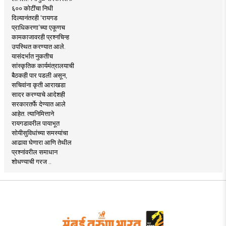
६०० कोटींचा निधी
दिल्यानंतरही ‘रायगड
प्राधिकरणा’च्या एकूणच
कामकाजावरही प्रश्नचिन्ह
उपस्थित करण्यात आले.
यासंदर्भात नुकतीच
सांस्कृतिक कार्यमंत्रालयाची
बैठकही पार पडली असून,
सचिवांना कृती आराखडा
सादर करण्याचे आदेशही
सरकारतर्फे देण्यात आले
आहेत. त्यानिमित्ताने
रायगडावरील पायाभूत
सोयीसुविधांच्या समस्यांचा
आढावा घेणारा आणि तेथील
प्रश्नांवरील समाधान
शोधण्याची गरज ..