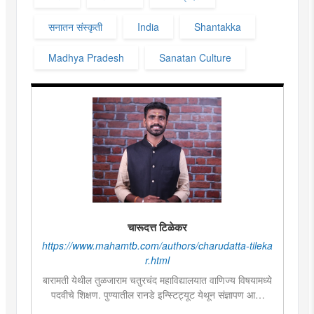
सनातन संस्कृती
India
Shantakka
Madhya Pradesh
Sanatan Culture
चारूदत्त टिळेकर
https://www.mahamtb.com/authors/charudatta-tileka
r.html
बारामती येथील तुळजाराम चतुरचंद महाविद्यालयात वाणिज्य विषयामध्ये
पदवीचे शिक्षण. पुण्यातील रानडे इन्स्टिट्यूट येथून संज्ञापण आणि
वृत्तपत्रविद्येमध्ये पदव्युत्तर पदवी. अनेक राज्यस्तरीय वक्तृत्व