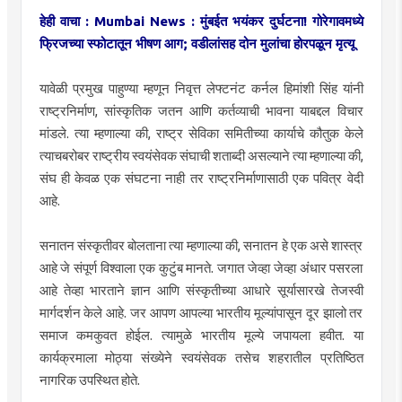
हेही वाचा :
Mumbai News : मुंबईत भयंकर दुर्घटना! गोरेगावमध्ये
फ्रिजच्या स्फोटातून भीषण आग; वडीलांसह दोन मुलांचा होरपळून मृत्यू
यावेळी प्रमुख पाहुण्या म्हणून निवृत्त लेफ्टनंट कर्नल हिमांशी सिंह यांनी
राष्ट्रनिर्माण, सांस्कृतिक जतन आणि कर्तव्याची भावना याबद्दल विचार
मांडले. त्या म्हणाल्या की, राष्ट्र सेविका समितीच्या कार्याचे कौतुक केले
त्याचबरोबर राष्ट्रीय स्वयंसेवक संघाची शताब्दी असल्याने त्या म्हणाल्या की,
संघ ही केवळ एक संघटना नाही तर राष्ट्रनिर्माणासाठी एक पवित्र वेदी
आहे.
सनातन संस्कृतीवर बोलताना त्या म्हणाल्या की, सनातन हे एक असे शास्त्र
आहे जे संपूर्ण विश्वाला एक कुटुंब मानते. जगात जेव्हा जेव्हा अंधार पसरला
आहे तेव्हा भारताने ज्ञान आणि संस्कृतीच्या आधारे सूर्यासारखे तेजस्वी
मार्गदर्शन केले आहे. जर आपण आपल्या भारतीय मूल्यांपासून दूर झालो तर
समाज कमकुवत होईल. त्यामुळे भारतीय मूल्ये जपायला हवीत. या
कार्यक्रमाला मोठ्या संख्येने स्वयंसेवक तसेच शहरातील प्रतिष्ठित
नागरिक उपस्थित होते.