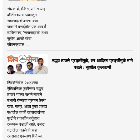
संघकार्य, बँकिंग, संगीत अन्
कीर्तनाच्या माध्यमातून
समाजप्रबोधनाचा वसा
जपणारे वसईतील एक आदर्श
व्यक्तिमत्त्व, 'समाजव्रती' हभप
सुयोग आपटे यांचा
जीवनप्रवास.....
उद्धव ठाकरे प्रकृतीमुळे, तर आदित्य प्रवृत्तीमुळे मागे
पडले : सुशील कुलकर्णी
शिवसेनेतील २०२२च्या
ऐतिहासिक फुटीनंतर उद्धव
ठाकरे यांच्या पक्षाने नव्याने
उभारी घेण्याचा प्रयत्न केला
खरा. मात्र, आता पुन्हा एकदा
पक्षातील काही खासदारांच्या
फुटीने राजकीय वर्तुळात
खळबळ उडाली आहे. उबाठा
गटातील नऊपैकी सहा
खासदार एकनाथ शिंदेंच्या