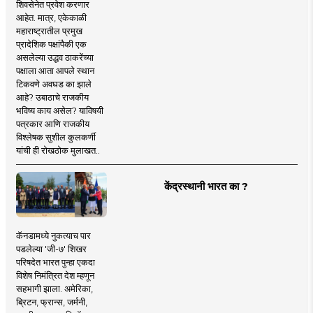
शिवसेनेत प्रवेश करणार
आहेत. मात्र, एकेकाळी
महाराष्ट्रातील प्रमुख
प्रादेशिक पक्षांपैकी एक
असलेल्या उद्धव ठाकरेंच्या
पक्षाला आता आपले स्थान
टिकवणे अवघड का झाले
आहे? उबाठाचे राजकीय
भविष्य काय असेल? याविषयी
पत्रकार आणि राजकीय
विश्लेषक सुशील कुलकर्णी
यांची ही रोखठोक मुलाखत..
केंद्रस्थानी भारत का ?
कॅनडामध्ये नुकत्याच पार
पडलेल्या 'जी-७' शिखर
परिषदेत भारत पुन्हा एकदा
विशेष निमंत्रित देश म्हणून
सहभागी झाला. अमेरिका,
ब्रिटन, फ्रान्स, जर्मनी,