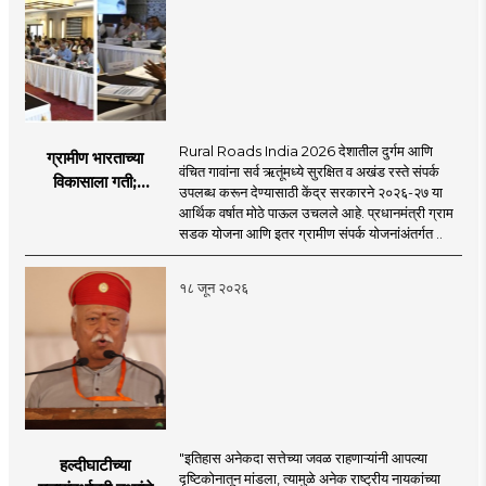
Rural Roads India 2026 देशातील दुर्गम आणि
ग्रामीण भारताच्या
वंचित गावांना सर्व ऋतूंमध्ये सुरक्षित व अखंड रस्ते संपर्क
विकासाला गती;
उपलब्ध करून देण्यासाठी केंद्र सरकारने २०२६-२७ या
२०२६-२७ मध्ये २६
आर्थिक वर्षात मोठे पाऊल उचलले आहे. प्रधानमंत्री ग्राम
हजार किमी नव्या रस्त्यांचे
सडक योजना आणि इतर ग्रामीण संपर्क योजनांअंतर्गत ..
लक्ष्य!
१८ जून २०२६
"इतिहास अनेकदा सत्तेच्या जवळ राहणाऱ्यांनी आपल्या
हल्दीघाटीच्या
दृष्टिकोनातून मांडला, त्यामुळे अनेक राष्ट्रीय नायकांच्या