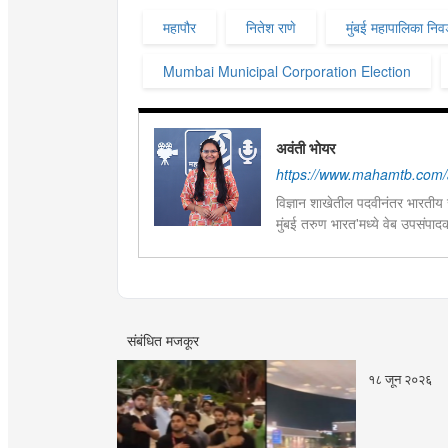
महापौर
नितेश राणे
मुंबई महापालिका नि
Mumbai Municipal Corporation Election
अवंती भोयर
https://www.mahamtb.com/a
विज्ञान शाखेतील पदवीनंतर भारतीय ज
मुंबई तरुण भारत'मध्ये वेब उपसंपा
हस्तकला, संगीत आणि कविता लेखना
संबंधित मजकूर
१८ जून २०२६