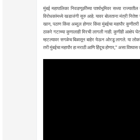
मुंबई महापालिका निवडणूकींच्या पार्श्वभूमिवर सध्या राज्य
विरोधकांमध्ये खडाजंगी सुरु आहे. यावर बोलताना मंत्री नितेश
खान, पठाण किंवा अब्दुल होणार किंवा मुंबईचा महापौर कुणीतरी
ठाकरे गटाच्या कुणालाही मिरची लागली नाही. कुणीही आक्षेप घे
म्हटल्यावर सगळेच बिळातून बाहेर येऊन ओरडू लागले. या लोकांनी
तरी मुंबईचा महापौर हा मराठी आणि हिंदूच होणार," असा विश्वास