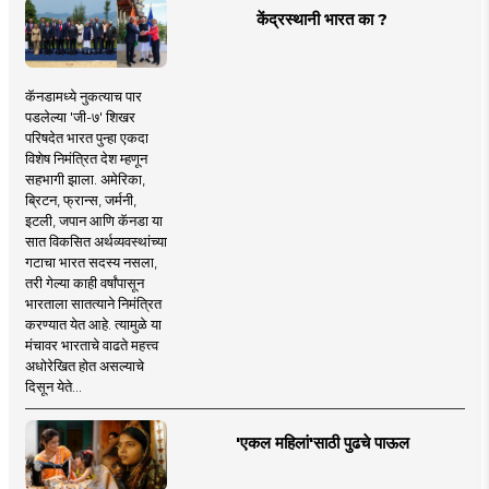
केंद्रस्थानी भारत का ?
कॅनडामध्ये नुकत्याच पार
पडलेल्या 'जी-७' शिखर
परिषदेत भारत पुन्हा एकदा
विशेष निमंत्रित देश म्हणून
सहभागी झाला. अमेरिका,
ब्रिटन, फ्रान्स, जर्मनी,
इटली, जपान आणि कॅनडा या
सात विकसित अर्थव्यवस्थांच्या
गटाचा भारत सदस्य नसला,
तरी गेल्या काही वर्षांपासून
भारताला सातत्याने निमंत्रित
करण्यात येत आहे. त्यामुळे या
मंचावर भारताचे वाढते महत्त्व
अधोरेखित होत असल्याचे
दिसून येते...
'एकल महिलां'साठी पुढचे पाऊल