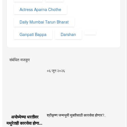
Actress Aparna Chothe
Daily Mumbai Tarun Bharat
Ganpati Bappa
Darshan
संबंधित मजकूर
०६ जून २०२६
श्रीकृष्ण जन्मभूमी मुक्तीसाठी कारसेवा होणार?..
अयोध्येच्या धरतीवर
मथुरेतही कारसेवा होणार?