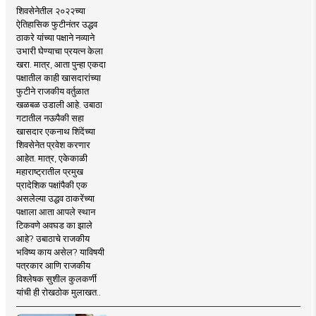
शिवसेनेतील २०२२च्या
ऐतिहासिक फुटीनंतर उद्धव
ठाकरे यांच्या पक्षाने नव्याने
उभारी घेण्याचा प्रयत्न केला
खरा. मात्र, आता पुन्हा एकदा
पक्षातील काही खासदारांच्या
फुटीने राजकीय वर्तुळात
खळबळ उडाली आहे. उबाठा
गटातील नऊपैकी सहा
खासदार एकनाथ शिंदेंच्या
शिवसेनेत प्रवेश करणार
आहेत. मात्र, एकेकाळी
महाराष्ट्रातील प्रमुख
प्रादेशिक पक्षांपैकी एक
असलेल्या उद्धव ठाकरेंच्या
पक्षाला आता आपले स्थान
टिकवणे अवघड का झाले
आहे? उबाठाचे राजकीय
भविष्य काय असेल? याविषयी
पत्रकार आणि राजकीय
विश्लेषक सुशील कुलकर्णी
यांची ही रोखठोक मुलाखत..