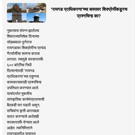
‘रायगड प्राधिकरणा’च्या कामावर शिवप्रेमींकडूनच
प्रश्नचिन्ह का?
नुकत्याच संपन्न झालेल्या
शिवराज्याभिषेक दिनाच्या
सोहळ्याला दुर्गराज
रायगडावर शिवप्रेमींना प्रचंड
गैरसोयींचा सामना करावा
लागला. त्यामुळे सरकारतर्फे
६०० कोटींचा निधी
दिल्यानंतरही ‘रायगड
प्राधिकरणा’च्या एकूणच
कामकाजावरही प्रश्नचिन्ह
उपस्थित करण्यात आले.
यासंदर्भात नुकतीच
सांस्कृतिक कार्यमंत्रालयाची
बैठकही पार पडली असून,
सचिवांना कृती आराखडा
सादर करण्याचे आदेशही
सरकारतर्फे देण्यात आले
आहेत. त्यानिमित्ताने
रायगडावरील पायाभूत