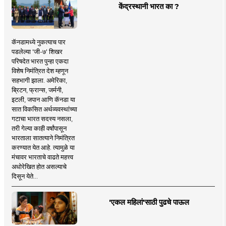
केंद्रस्थानी भारत का ?
कॅनडामध्ये नुकत्याच पार
पडलेल्या 'जी-७' शिखर
परिषदेत भारत पुन्हा एकदा
विशेष निमंत्रित देश म्हणून
सहभागी झाला. अमेरिका,
ब्रिटन, फ्रान्स, जर्मनी,
इटली, जपान आणि कॅनडा या
सात विकसित अर्थव्यवस्थांच्या
गटाचा भारत सदस्य नसला,
तरी गेल्या काही वर्षांपासून
भारताला सातत्याने निमंत्रित
करण्यात येत आहे. त्यामुळे या
मंचावर भारताचे वाढते महत्त्व
अधोरेखित होत असल्याचे
दिसून येते...
'एकल महिलां'साठी पुढचे पाऊल