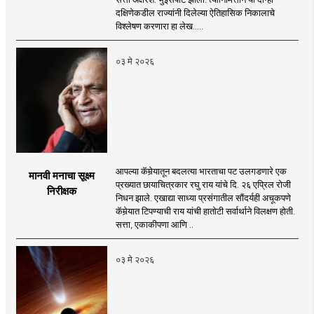
दक्षिणेकडील राज्यांनी दिलेल्या ऐतिहासिक निकालाचे
विश्लेषण करणारा हा लेख.....
०३ मे २०२६
आपल्या कॅमेर्‍यातून बदलत्या भारताचा पट उलगडणारे एक
मानवी मनाचा सूक्ष्म
प्रख्यात छायाचित्रकार रघु राय यांचे दि. २६ एप्रिल रोजी
निरीक्षक
निधन झाले. एखाद्या साध्या प्रसंगातील सौंदर्यही अचूकपणे
कॅमेर्‍यात टिपण्याची राय यांची हातोटी सर्वार्थाने विलक्षण होती.
सत्ता, एकाकीपणा आणि ..
०३ मे २०२६