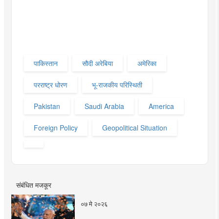
पाकिस्तान
सौदी अरेबिया
अमेरिका
परराष्ट्र धोरण
भू-राजकीय परिस्थिती
Pakistan
Saudi Arabia
America
Foreign Policy
Geopolitical Situation
संबंधित मजकूर
०७ मे २०२६