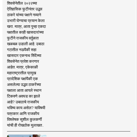
शिवसेनेतील २०२२च्या
ऐतिहासिक फुटीनंतर उद्धव
ठाकरे यांच्या पक्षाने नव्याने
उभारी घेण्याचा प्रयत्न केला
खरा. मात्र, आता पुन्हा एकदा
पक्षातील काही खासदारांच्या
फुटीने राजकीय वर्तुळात
खळबळ उडाली आहे. उबाठा
गटातील नऊपैकी सहा
खासदार एकनाथ शिंदेंच्या
शिवसेनेत प्रवेश करणार
आहेत. मात्र, एकेकाळी
महाराष्ट्रातील प्रमुख
प्रादेशिक पक्षांपैकी एक
असलेल्या उद्धव ठाकरेंच्या
पक्षाला आता आपले स्थान
टिकवणे अवघड का झाले
आहे? उबाठाचे राजकीय
भविष्य काय असेल? याविषयी
पत्रकार आणि राजकीय
विश्लेषक सुशील कुलकर्णी
यांची ही रोखठोक मुलाखत..