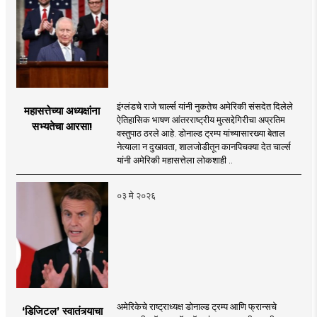
इंग्लंडचे राजे चार्ल्स यांनी नुकतेच अमेरिकी संसदेत दिलेले
महासत्तेच्या अध्यक्षांना
ऐतिहासिक भाषण आंतरराष्ट्रीय मुत्सद्देगिरीचा अप्रतिम
सभ्यतेचा आरसा!
वस्तुपाठ ठरले आहे. डोनाल्ड ट्रम्प यांच्यासारख्या बेताल
नेत्याला न दुखावता, शालजोडीतून कानपिचक्या देत चार्ल्स
यांनी अमेरिकी महासत्तेला लोकशाही ..
०३ मे २०२६
अमेरिकेचे राष्ट्राध्यक्ष डोनाल्ड ट्रम्प आणि फ्रान्सचे
‘डिजिटल’ स्वातंत्र्याचा