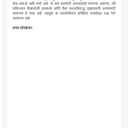
होऊ शकतो अशी चर्चा आहे. या सर्व घडामोडी भारतासाठी चांगल्या असल्या, तरी
पाकिस्तान मिळालेली शस्त्रास्त्रे आणि पैसा भारताविरुद्ध दहशतवादी हल्यांसाठी
वापरणार हे उघड आहे. त्यामुळे या घडामोडींकडे प्रादेशिक संदर्भांसह लक्ष देणे
आवश्यक आहे.
अनय जोगळेकर