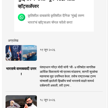
व्हॉट्सॲपवर
कृतिशील वाचकांचे कृतिशील दैनिक 'मुंबई तरुण
भारत'चं व्हॉट्सअप चॅनल फॉलो करा!
अग्रलेख
१९ जून २०२६
पंतप्रधान नरेंद्र मोदी यांनी 'जी- ७ परिषदेत जागतिक
भारताचे वास्तववादी उत्तर
आर्थिक विकासाचे नवे प्रारूप मांडताना, सागरी सुरक्षेचा
!
महत्त्वाचा मुद्दा उपस्थित केला. तसेच राष्ट्राध्यक्ष ट्रम्प
यांच्याशी झालेली द्विपक्षीय चर्चा भारताचे वाढते सामर्थ
दर्शवणारी असली, तरी ट्रम्प ..
१८ जून २०२६