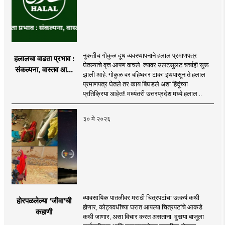
नुकतीच गोकुळ दूध व्यवस्थापनाने हलाल प्रमाणपत्र
हलालचा वाढता प्रभाव :
घेतल्याचे वृत्त आपण वाचले. त्यावर उलटसुलट चर्चाही सुरू
संकल्पना, वास्तव आणि
झाली आहे. गोकुळ वर बहिष्कार टाका इथपासून ते हलाल
वाद
प्रमाणपत्र घेतले तर काय बिघडले अशा हिंदूंच्या
प्रतिक्रिया आहेत!! मध्यंतरी उत्तरप्रदेश मध्ये हलाल ..
३० मे २०२६
व्यावसायिक पातळीवर मराठी चित्रपटांचा उत्कर्ष कधी
होरपळलेल्या 'जीवा'ची
होणार, कोट्यवधींच्या घरात आपल्या चित्रपटांचे आकडे
कहाणी
कधी जाणार, असा विचार करत असताना; दुसर्‍या बाजूला