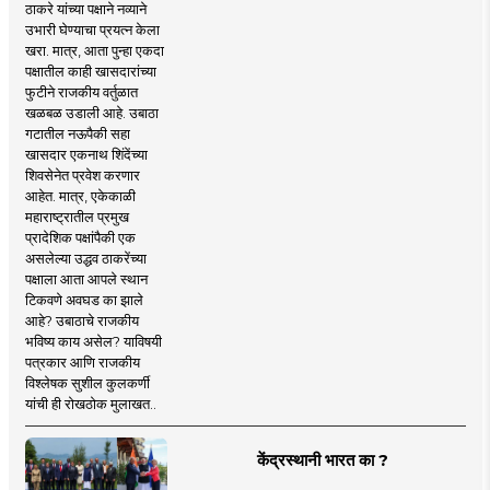
ठाकरे यांच्या पक्षाने नव्याने
उभारी घेण्याचा प्रयत्न केला
खरा. मात्र, आता पुन्हा एकदा
पक्षातील काही खासदारांच्या
फुटीने राजकीय वर्तुळात
खळबळ उडाली आहे. उबाठा
गटातील नऊपैकी सहा
खासदार एकनाथ शिंदेंच्या
शिवसेनेत प्रवेश करणार
आहेत. मात्र, एकेकाळी
महाराष्ट्रातील प्रमुख
प्रादेशिक पक्षांपैकी एक
असलेल्या उद्धव ठाकरेंच्या
पक्षाला आता आपले स्थान
टिकवणे अवघड का झाले
आहे? उबाठाचे राजकीय
भविष्य काय असेल? याविषयी
पत्रकार आणि राजकीय
विश्लेषक सुशील कुलकर्णी
यांची ही रोखठोक मुलाखत..
केंद्रस्थानी भारत का ?