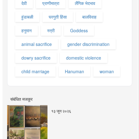
देवी
प्राणीमात्रा
लैंगिक भेदभाव
हुंडाबळी
घरगुती हिंसा
बालविवाह
हनुमान
स्त्री
Goddess
animal sacrifice
gender discrimination
dowry sacrifice
domestic violence
child marriage
Hanuman
woman
संबंधित मजकूर
१३ जून २०२६