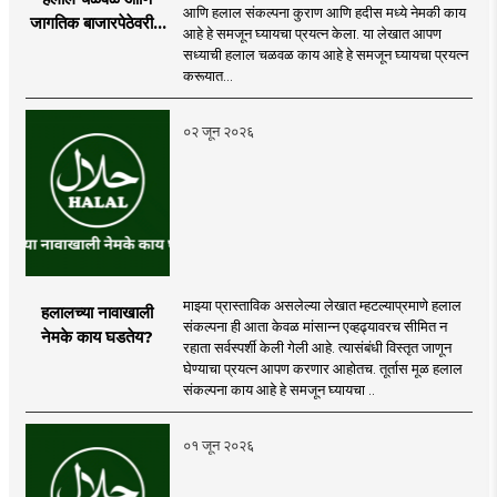
आणि हलाल संकल्पना कुराण आणि हदीस मध्ये नेमकी काय
जागतिक बाजारपेठेवरील
आहे हे समजून घ्यायचा प्रयत्न केला. या लेखात आपण
तिचा प्रभाव
सध्याची हलाल चळवळ काय आहे हे समजून घ्यायचा प्रयत्न
करूयात...
०२ जून २०२६
माझ्या प्रास्ताविक असलेल्या लेखात म्हटल्याप्रमाणे हलाल
हलालच्या नावाखाली
संकल्पना ही आता केवळ मांसान्न एव्हढ्यावरच सीमित न
नेमके काय घडतेय?
रहाता सर्वस्पर्शी केली गेली आहे. त्यासंबंधी विस्तृत जाणून
घेण्याचा प्रयत्न आपण करणार आहोतच. तूर्तास मूळ हलाल
संकल्पना काय आहे हे समजून घ्यायचा ..
०१ जून २०२६