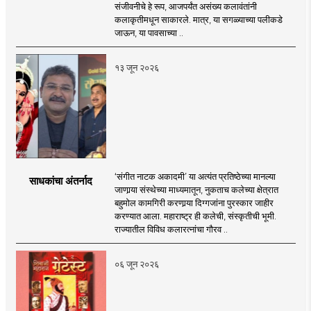
संजीवनीचे हे रूप, आजपर्यंत असंख्य कलावंतांनी
कलाकृतीमधून साकारले. मात्र, या सगळ्याच्या पलीकडे
जाऊन, या पावसाच्या ..
१३ जून २०२६
‘संगीत नाटक अकादमी’ या अत्यंत प्रतिष्ठेच्या मानल्या
साधकांचा अंतर्नाद
जाणार्‍या संस्थेच्या माध्यमातून, नुकताच कलेच्या क्षेत्रात
बहुमोल कामगिरी करणार्‍या दिग्गजांना पुरस्कार जाहीर
करण्यात आला. महाराष्ट्र ही कलेची, संस्कृतीची भूमी.
राज्यातील विविध कलारत्नांचा गौरव ..
०६ जून २०२६