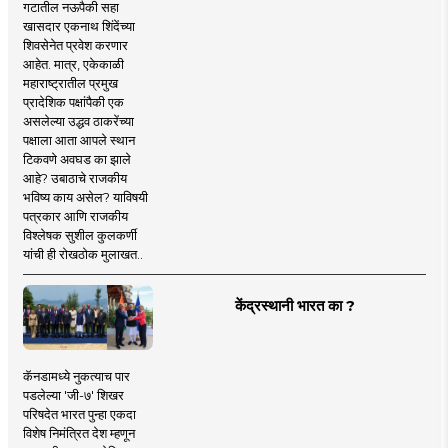
गटातील नऊपैकी सहा
खासदार एकनाथ शिंदेंच्या
शिवसेनेत प्रवेश करणार
आहेत. मात्र, एकेकाळी
महाराष्ट्रातील प्रमुख
प्रादेशिक पक्षांपैकी एक
असलेल्या उद्धव ठाकरेंच्या
पक्षाला आता आपले स्थान
टिकवणे अवघड का झाले
आहे? उबाठाचे राजकीय
भविष्य काय असेल? याविषयी
पत्रकार आणि राजकीय
विश्लेषक सुशील कुलकर्णी
यांची ही रोखठोक मुलाखत..
केंद्रस्थानी भारत का ?
कॅनडामध्ये नुकत्याच पार
पडलेल्या 'जी-७' शिखर
परिषदेत भारत पुन्हा एकदा
विशेष निमंत्रित देश म्हणून