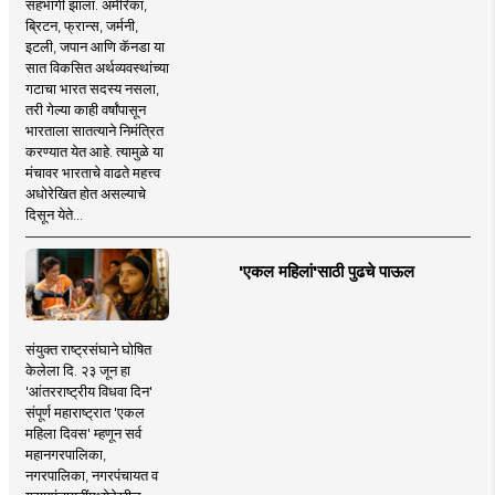
सहभागी झाला. अमेरिका,
ब्रिटन, फ्रान्स, जर्मनी,
इटली, जपान आणि कॅनडा या
सात विकसित अर्थव्यवस्थांच्या
गटाचा भारत सदस्य नसला,
तरी गेल्या काही वर्षांपासून
भारताला सातत्याने निमंत्रित
करण्यात येत आहे. त्यामुळे या
मंचावर भारताचे वाढते महत्त्व
अधोरेखित होत असल्याचे
दिसून येते...
'एकल महिलां'साठी पुढचे पाऊल
संयुक्त राष्ट्रसंघाने घोषित
केलेला दि. २३ जून हा
'आंतरराष्ट्रीय विधवा दिन'
संपूर्ण महाराष्ट्रात 'एकल
महिला दिवस' म्हणून सर्व
महानगरपालिका,
नगरपालिका, नगरपंचायत व