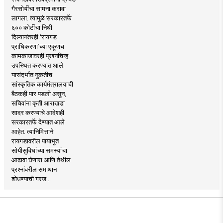
गैरसोयींचा सामना करावा
लागला. त्यामुळे सरकारतर्फे
६०० कोटींचा निधी
दिल्यानंतरही ‘रायगड
प्राधिकरणा’च्या एकूणच
कामकाजावरही प्रश्नचिन्ह
उपस्थित करण्यात आले.
यासंदर्भात नुकतीच
सांस्कृतिक कार्यमंत्रालयाची
बैठकही पार पडली असून,
सचिवांना कृती आराखडा
सादर करण्याचे आदेशही
सरकारतर्फे देण्यात आले
आहेत. त्यानिमित्ताने
रायगडावरील पायाभूत
सोयीसुविधांच्या समस्यांचा
आढावा घेणारा आणि तेथील
प्रश्नांवरील समाधान
शोधण्याची गरज ..