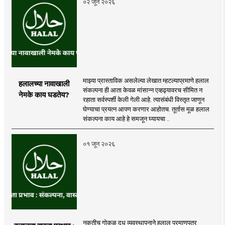
०२ जून २०२६
माझ्या प्रास्ताविक असलेल्या लेखात म्हटल्याप्रमाणे हलाल
हलालच्या नावाखाली
संकल्पना ही आता केवळ मांसान्न एव्हढ्यावरच सीमित न
नेमके काय घडतेय?
रहाता सर्वस्पर्शी केली गेली आहे. त्यासंबंधी विस्तृत जाणून
घेण्याचा प्रयत्न आपण करणार आहोतच. तूर्तास मूळ हलाल
संकल्पना काय आहे हे समजून घ्यायचा ..
०१ जून २०२६
नुकतीच गोकुळ दूध व्यवस्थापनाने हलाल प्रमाणपत्र