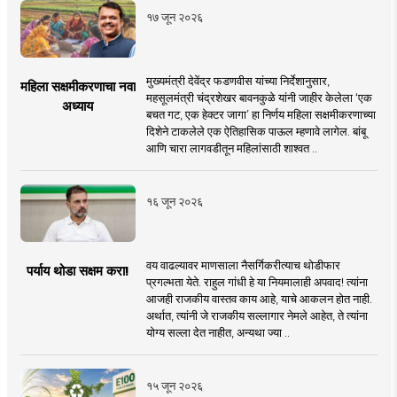
१७ जून २०२६
मुख्यमंत्री देवेंद्र फडणवीस यांच्या निर्देशानुसार,
महिला सक्षमीकरणाचा नवा
महसूलमंत्री चंद्रशेखर बावनकुळे यांनी जाहीर केलेला ‘एक
अध्याय
बचत गट, एक हेक्टर जागा’ हा निर्णय महिला सक्षमीकरणाच्या
दिशेने टाकलेले एक ऐतिहासिक पाऊल म्हणावे लागेल. बांबू
आणि चारा लागवडीतून महिलांसाठी शाश्वत ..
१६ जून २०२६
वय वाढल्यावर माणसाला नैसर्गिकरीत्याच थोडीफार
पर्याय थोडा सक्षम करा!
प्रगल्भता येते. राहुल गांधी हे या नियमालाही अपवाद! त्यांना
आजही राजकीय वास्तव काय आहे, याचे आकलन होत नाही.
अर्थात, त्यांनी जे राजकीय सल्लागार नेमले आहेत, ते त्यांना
योग्य सल्ला देत नाहीत, अन्यथा ज्या ..
१५ जून २०२६