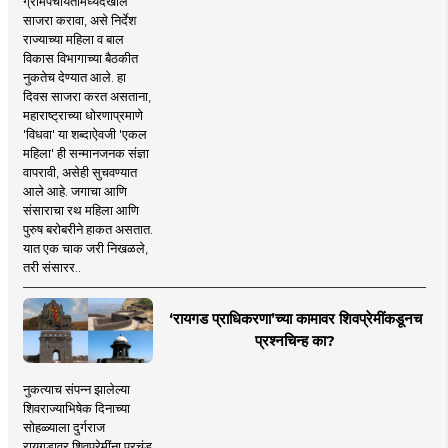
ग्रामपंचायतींमध्येदेखील
साजरा करावा, असे निर्देश
राज्याच्या महिला व बाल
विकास विभागाच्या बैठकीत
नुकतेच देण्यात आले. हा
दिवस साजरा करत असताना,
महाराष्ट्राच्या धोरणाप्रमाणे
'विधवा' या शब्दाऐवजी 'एकल
महिला' ही सन्मानजनक संज्ञा
वापरावी, असेही सुचवण्यात
आले आहे. जगाचा आणि
संसाराचा रथ महिला आणि
पुरुष बरोबरीने हाकत असतात.
यात एक चाक जरी निखळले,
तरी संसारर..
‘रायगड प्राधिकरणा’च्या कामावर शिवप्रेमींकडूनच
प्रश्नचिन्ह का?
नुकत्याच संपन्न झालेल्या
शिवराज्याभिषेक दिनाच्या
सोहळ्याला दुर्गराज
रायगडावर शिवप्रेमींना प्रचंड