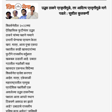
उद्धव ठाकरे प्रकृतीमुळे, तर आदित्य प्रवृत्तीमुळे मागे
पडले : सुशील कुलकर्णी
शिवसेनेतील २०२२च्या
ऐतिहासिक फुटीनंतर उद्धव
ठाकरे यांच्या पक्षाने नव्याने
उभारी घेण्याचा प्रयत्न केला
खरा. मात्र, आता पुन्हा एकदा
पक्षातील काही खासदारांच्या
फुटीने राजकीय वर्तुळात
खळबळ उडाली आहे. उबाठा
गटातील नऊपैकी सहा
खासदार एकनाथ शिंदेंच्या
शिवसेनेत प्रवेश करणार
आहेत. मात्र, एकेकाळी
महाराष्ट्रातील प्रमुख
प्रादेशिक पक्षांपैकी एक
असलेल्या उद्धव ठाकरेंच्या
पक्षाला आता आपले स्थान
टिकवणे अवघड का झाले
आहे? उबाठाचे राजकीय
भविष्य काय असेल? याविषयी