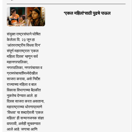
'एकल महिलां'साठी पुढचे पाऊल
संयुक्त राष्ट्रसंघाने घोषित
केलेला दि. २३ जून हा
'आंतरराष्ट्रीय विधवा दिन'
संपूर्ण महाराष्ट्रात 'एकल
महिला दिवस' म्हणून सर्व
महानगरपालिका,
नगरपालिका, नगरपंचायत व
ग्रामपंचायतींमध्येदेखील
साजरा करावा, असे निर्देश
राज्याच्या महिला व बाल
विकास विभागाच्या बैठकीत
नुकतेच देण्यात आले. हा
दिवस साजरा करत असताना,
महाराष्ट्राच्या धोरणाप्रमाणे
'विधवा' या शब्दाऐवजी 'एकल
महिला' ही सन्मानजनक संज्ञा
वापरावी, असेही सुचवण्यात
आले आहे. जगाचा आणि