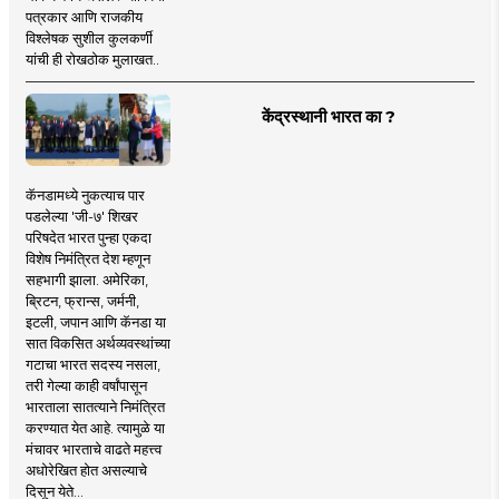
पत्रकार आणि राजकीय
विश्लेषक सुशील कुलकर्णी
यांची ही रोखठोक मुलाखत..
केंद्रस्थानी भारत का ?
कॅनडामध्ये नुकत्याच पार
पडलेल्या 'जी-७' शिखर
परिषदेत भारत पुन्हा एकदा
विशेष निमंत्रित देश म्हणून
सहभागी झाला. अमेरिका,
ब्रिटन, फ्रान्स, जर्मनी,
इटली, जपान आणि कॅनडा या
सात विकसित अर्थव्यवस्थांच्या
गटाचा भारत सदस्य नसला,
तरी गेल्या काही वर्षांपासून
भारताला सातत्याने निमंत्रित
करण्यात येत आहे. त्यामुळे या
मंचावर भारताचे वाढते महत्त्व
अधोरेखित होत असल्याचे
दिसून येते...