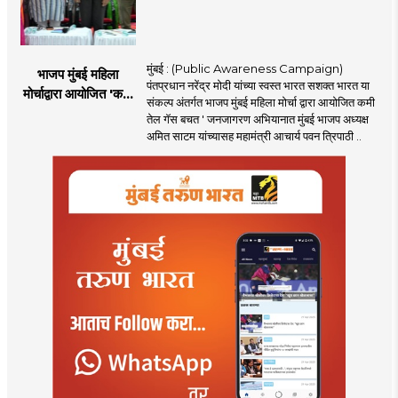
मुंबई : (Public Awareness Campaign)
भाजप मुंबई महिला
पंतप्रधान नरेंद्र मोदी यांच्या स्वस्त भारत सशक्त भारत या
मोर्चाद्वारा आयोजित 'कमी
संकल्प अंतर्गत भाजप मुंबई महिला मोर्चा द्वारा आयोजित कमी
तेल गॅस बचत ' उपक्रम
तेल गॅस बचत ' जनजागरण अभियानात मुंबई भाजप अध्यक्ष
अमित साटम यांच्यासह महामंत्री आचार्य पवन त्रिपाठी ..