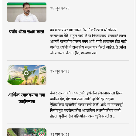
१६ जून २०२६
वय वाढल्यावर माणसाला नैसर्गिकरीत्याच थोडीफार
पर्याय थोडा सक्षम करा!
प्रगल्भता येते. राहुल गांधी हे या नियमालाही अपवाद! त्यांना
आजही राजकीय वास्तव काय आहे, याचे आकलन होत नाही.
अर्थात, त्यांनी जे राजकीय सल्लागार नेमले आहेत, ते त्यांना
योग्य सल्ला देत नाहीत, अन्यथा ज्या ..
१५ जून २०२६
केंद्र सरकारने १०० टक्के इथेनॉल इंधनवापराला हिरवा
आर्थिक स्वातंत्र्याचा नवा
कंदील देत, देशाच्या ऊर्जा आणि कृषिक्षेत्रात एका
जाहीरनामा
ऐतिहासिक क्रांतीची पायाभरणी केली आहे. या महत्त्वपूर्ण
निर्णयामुळे पेट्रोलवरील अवलंबित्व लक्षणीयरीत्या कमी
होईल. पुढील दोन महिन्यांतच अत्याधुनिक फ्लेस ..
१३ जून २०२६