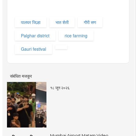
पालघर जिल्हा
भात शेती
गौरी सण
Palghar district
rice farming
Gauri festival
संबंधित मजकूर
१८ जून २०२६
Mumbai Airport Matam Video