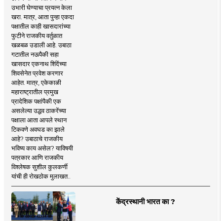
उभारी घेण्याचा प्रयत्न केला
खरा. मात्र, आता पुन्हा एकदा
पक्षातील काही खासदारांच्या
फुटीने राजकीय वर्तुळात
खळबळ उडाली आहे. उबाठा
गटातील नऊपैकी सहा
खासदार एकनाथ शिंदेंच्या
शिवसेनेत प्रवेश करणार
आहेत. मात्र, एकेकाळी
महाराष्ट्रातील प्रमुख
प्रादेशिक पक्षांपैकी एक
असलेल्या उद्धव ठाकरेंच्या
पक्षाला आता आपले स्थान
टिकवणे अवघड का झाले
आहे? उबाठाचे राजकीय
भविष्य काय असेल? याविषयी
पत्रकार आणि राजकीय
विश्लेषक सुशील कुलकर्णी
यांची ही रोखठोक मुलाखत..
केंद्रस्थानी भारत का ?