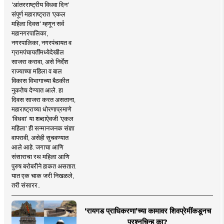
'आंतरराष्ट्रीय विधवा दिन'
संपूर्ण महाराष्ट्रात 'एकल
महिला दिवस' म्हणून सर्व
महानगरपालिका,
नगरपालिका, नगरपंचायत व
ग्रामपंचायतींमध्येदेखील
साजरा करावा, असे निर्देश
राज्याच्या महिला व बाल
विकास विभागाच्या बैठकीत
नुकतेच देण्यात आले. हा
दिवस साजरा करत असताना,
महाराष्ट्राच्या धोरणाप्रमाणे
'विधवा' या शब्दाऐवजी 'एकल
महिला' ही सन्मानजनक संज्ञा
वापरावी, असेही सुचवण्यात
आले आहे. जगाचा आणि
संसाराचा रथ महिला आणि
पुरुष बरोबरीने हाकत असतात.
यात एक चाक जरी निखळले,
तरी संसारर..
‘रायगड प्राधिकरणा’च्या कामावर शिवप्रेमींकडूनच
प्रश्नचिन्ह का?