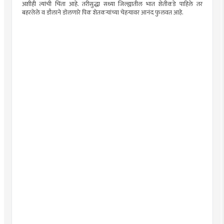
अशीही त्यांची चिंता आहे. तरीसुद्धा सध्या जिल्ह्यातील भात शेतीकडे पाहिले तर
बहरलेले व डौलाने डोलणारे पिक शेतकऱ्यांच्या चेहऱ्यावर आनंद फुलवत आहे.