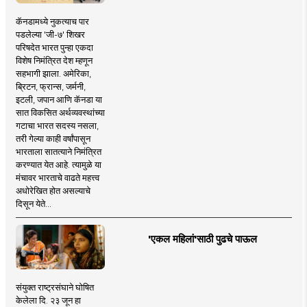
कॅनडामध्ये नुकत्याच पार
पडलेल्या 'जी-७' शिखर
परिषदेत भारत पुन्हा एकदा
विशेष निमंत्रित देश म्हणून
सहभागी झाला. अमेरिका,
ब्रिटन, फ्रान्स, जर्मनी,
इटली, जपान आणि कॅनडा या
सात विकसित अर्थव्यवस्थांच्या
गटाचा भारत सदस्य नसला,
तरी गेल्या काही वर्षांपासून
भारताला सातत्याने निमंत्रित
करण्यात येत आहे. त्यामुळे या
मंचावर भारताचे वाढते महत्त्व
अधोरेखित होत असल्याचे
दिसून येते...
'एकल महिलां'साठी पुढचे पाऊल
संयुक्त राष्ट्रसंघाने घोषित
केलेला दि. २३ जून हा