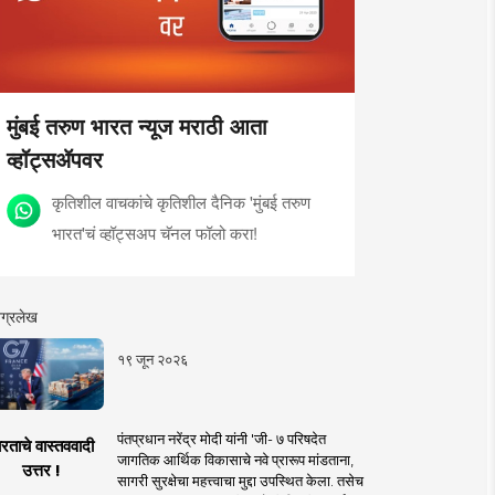
मुंबई तरुण भारत न्यूज मराठी आता
व्हॉट्सॲपवर
कृतिशील वाचकांचे कृतिशील दैनिक 'मुंबई तरुण
भारत'चं व्हॉट्सअप चॅनल फॉलो करा!
ग्रलेख
१९ जून २०२६
पंतप्रधान नरेंद्र मोदी यांनी 'जी- ७ परिषदेत
रताचे वास्तववादी
जागतिक आर्थिक विकासाचे नवे प्रारूप मांडताना,
उत्तर !
सागरी सुरक्षेचा महत्त्वाचा मुद्दा उपस्थित केला. तसेच