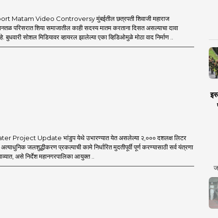
rt Matam Video Controversy मुंबईतील छत्रपती शिवाजी महाराज
िमानतळ परिसरात शिया समाजातील काही सदस्य मातम करताना दिसत असल्याचा दावा
 बुधवारी सोशल मिडियावर व्हायरल झालेल्या एका व्हिडिओमुळे मोठा वाद निर्माण ..
इस्
 Project Update भांडुप येथे उभारण्यात येत असलेल्या २,००० दशलक्ष लिटर
ा अत्याधुनिक जलशुद्धीकरण प्रकल्पाची कामे निर्धारित मुदतीपूर्वी पूर्ण करण्यासाठी सर्व यंत्रणा
ाव्यात, असे निर्देश महानगरपालिका आयुक्त ..
ज