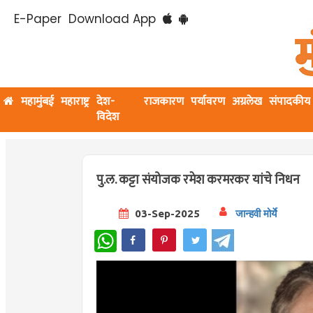
E-Paper
Download App
महामुंबई
महाराष्ट्र
देश-
राजकारण
पर्यावरण
अग्रलेख
संपादकीय
विदेश
पु.ल. कट्टा संयोजक रमेश करमरकर यांचे निधन
03-Sep-2025
जान्हवी मोर्ये
WhatsApp