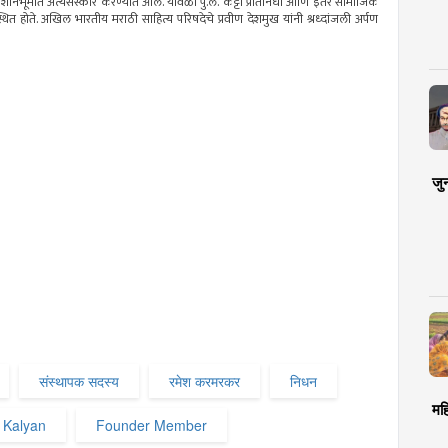
मशानभूमीत अंत्यसंस्कार करण्यात आले. यावेळी पु.ल. कट्टा प्रतिनिधी आणि इतर सामाजिक
थित होते. अखिल भारतीय मराठी साहित्य परिषदेचे प्रवीण देशमुख यांनी श्रध्दांजली अर्पण
जु
संस्थापक सदस्य
रमेश करमरकर
निधन
मह
a Kalyan
Founder Member