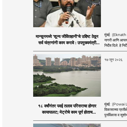
मुंबई : (Eknath 
मान्सूनमध्ये ‘शून्य जीवितहानी’चे उद्दिष्ट ठेवून
नागरी आणि आपत्काल
सर्व यंत्रणांनी काम करावे : उपमुख्यमंत्री
निर्देश दिले. हे निर्
एकनाथ शिंदे
१७ जून २०२६
मुंबई : (Powai L
१८ वर्षांनंतर पवई तलाव परिसराचा होणार
विकासाच्या प्रतीक
कायापालट; मेट्रोचे काम पूर्ण होताच
पुनर्विकास व सुश
पुनर्विकासाला सुरुवात;